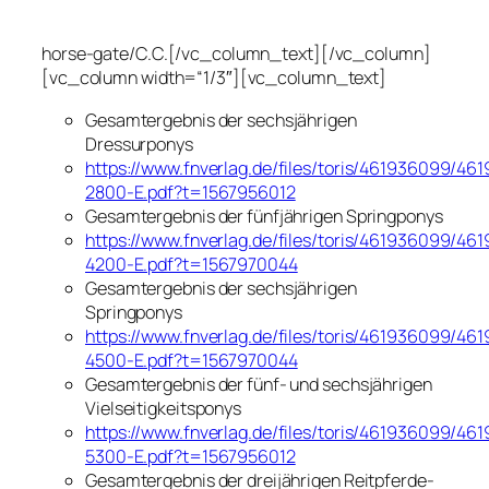
horse-gate/C.C.[/vc_column_text][/vc_column]
[vc_column width=“1/3″][vc_column_text]
Gesamtergebnis der sechsjährigen
Dressurponys
https://www.fnverlag.de/files/toris/461936099/46
2800-E.pdf?t=1567956012
Gesamtergebnis der fünfjährigen Springponys
https://www.fnverlag.de/files/toris/461936099/46
4200-E.pdf?t=1567970044
Gesamtergebnis der sechsjährigen
Springponys
https://www.fnverlag.de/files/toris/461936099/46
4500-E.pdf?t=1567970044
Gesamtergebnis der fünf- und sechsjährigen
Vielseitigkeitsponys
https://www.fnverlag.de/files/toris/461936099/46
5300-E.pdf?t=1567956012
Gesamtergebnis der dreijährigen Reitpferde-