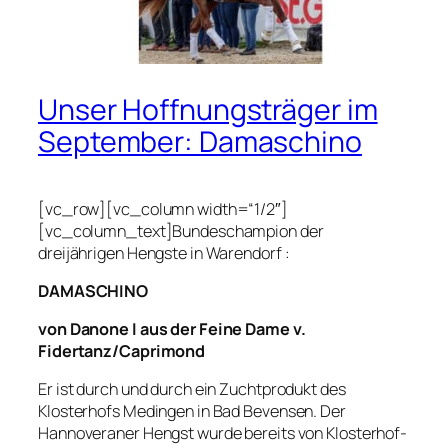
Unser Hoffnungsträger im
September: Damaschino
[vc_row][vc_column width=“1/2″]
[vc_column_text]Bundeschampion der
dreijährigen Hengste in Warendorf :
DAMASCHINO
von Danone I aus der Feine Dame v.
Fidertanz/Caprimond
Er ist durch und durch ein Zuchtprodukt des
Klosterhofs Medingen in Bad Bevensen. Der
Hannoveraner Hengst wurde bereits von Klosterhof-