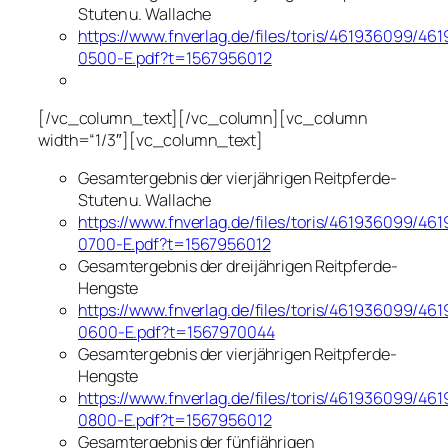
Stuten u. Wallache
https://www.fnverlag.de/files/toris/461936099/46
0500-E.pdf?t=1567956012
[/vc_column_text][/vc_column][vc_column
width=“1/3″][vc_column_text]
Gesamtergebnis der vierjährigen Reitpferde-
Stuten u. Wallache
https://www.fnverlag.de/files/toris/461936099/46
0700-E.pdf?t=1567956012
Gesamtergebnis der dreijährigen Reitpferde-
Hengste
https://www.fnverlag.de/files/toris/461936099/46
0600-E.pdf?t=1567970044
Gesamtergebnis der vierjährigen Reitpferde-
Hengste
https://www.fnverlag.de/files/toris/461936099/46
0800-E.pdf?t=1567956012
Gesamtergebnis der fünfjährigen