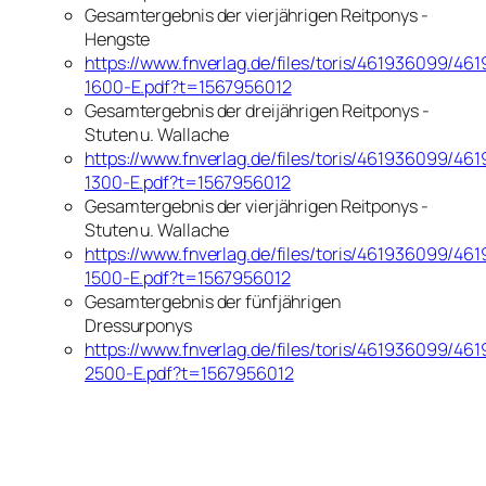
Gesamtergebnis der vierjährigen Reitponys -
Hengste
https://www.fnverlag.de/files/toris/461936099/46
1600-E.pdf?t=1567956012
Gesamtergebnis der dreijährigen Reitponys -
Stuten u. Wallache
https://www.fnverlag.de/files/toris/461936099/46
1300-E.pdf?t=1567956012
Gesamtergebnis der vierjährigen Reitponys -
Stuten u. Wallache
https://www.fnverlag.de/files/toris/461936099/46
1500-E.pdf?t=1567956012
Gesamtergebnis der fünfjährigen
Dressurponys
https://www.fnverlag.de/files/toris/461936099/46
2500-E.pdf?t=1567956012