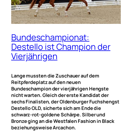
Bundeschampionat:
Destello ist Champion der
Vierjährigen
Lange mussten die Zuschauer auf dem
Reitpferdeplatz auf den neuen
Bundeschampion der vierjährigen Hengste
nicht warten. Gleich der erste Kandidat der
sechs Finalisten, der Oldenburger Fuchshengst
Destello OLD, sicherte sich am Ende die
schwarz-rot-goldene Schärpe. Silber und
Bronze ging an die Westfalen Fashion in Black
beziehungsweise Arcachon.