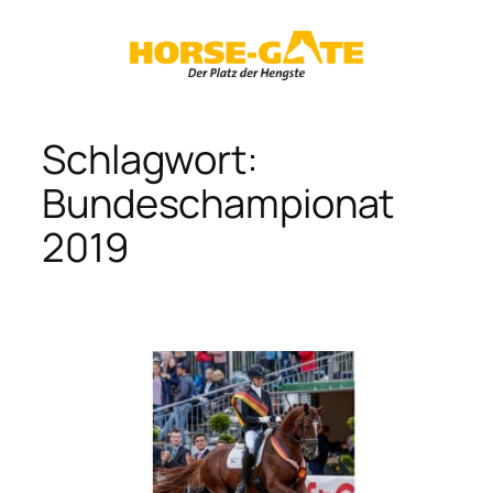
Zum
Inhalt
springen
Schlagwort:
Bundeschampionat
2019