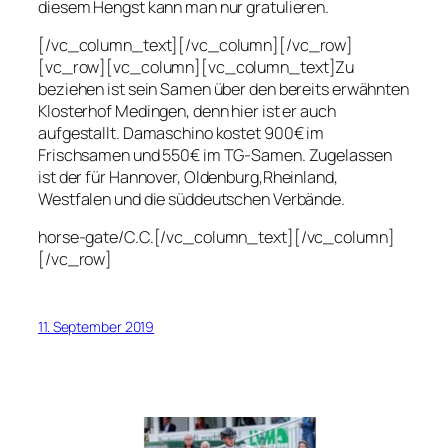
diesem Hengst kann man nur gratulieren.
[/vc_column_text][/vc_column][/vc_row]
[vc_row][vc_column][vc_column_text]Zu
beziehen ist sein Samen über den bereits erwähnten
Klosterhof Medingen, denn hier ist er auch
aufgestallt. Damaschino kostet 900€ im
Frischsamen und 550€ im TG-Samen. Zugelassen
ist der für Hannover, Oldenburg,Rheinland,
Westfalen und die süddeutschen Verbände.
horse-gate/C.C.[/vc_column_text][/vc_column]
[/vc_row]
11. September 2019