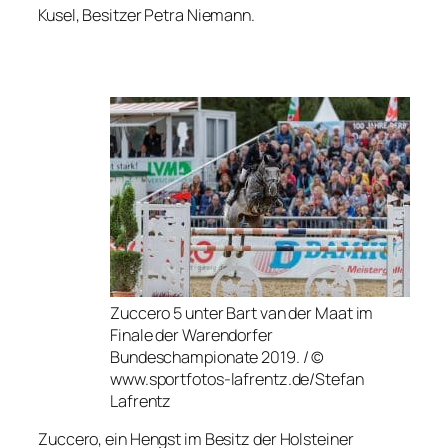
Kusel, Besitzer Petra Niemann.
Zuccero 5 unter Bart van der Maat im
Finale der Warendorfer
Bundeschampionate 2019. / ©
www.sportfotos-lafrentz.de/Stefan
Lafrentz
Zuccero, ein Hengst im Besitz der Holsteiner