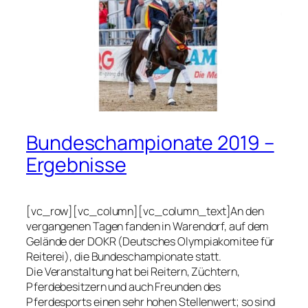
Bundeschampionate 2019 –
Ergebnisse
[vc_row][vc_column][vc_column_text]An den
vergangenen Tagen fanden in Warendorf, auf dem
Gelände der DOKR (Deutsches Olympiakomitee für
Reiterei), die Bundeschampionate statt.
Die Veranstaltung hat bei Reitern, Züchtern,
Pferdebesitzern und auch Freunden des
Pferdesports einen sehr hohen Stellenwert; so sind