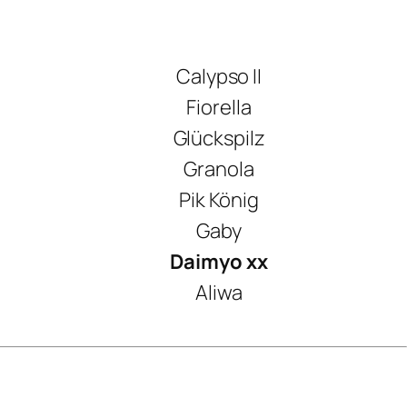
Calypso II
Fiorella
Glückspilz
Granola
Pik König
Gaby
Daimyo xx
Aliwa