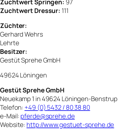
Zuchtwert Springen:
97
Zuchtwert Dressur:
111
Züchter:
Gerhard Wehrs
Lehrte
Besitzer:
Gestüt Sprehe GmbH
49624 Löningen
Gestüt Sprehe GmbH
Neuekamp 1 in 49624 Löningen-Benstrup
Telefon:
+49 (0) 5432 / 80 38 80
e-Mail:
pferde@sprehe.de
Website:
http://www.gestuet-sprehe.de