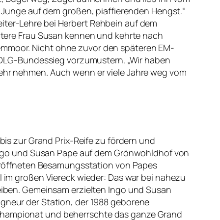
er Junge auf dem großen, piaffierenden Hengst.“
iter-Lehre bei Herbert Rehbein auf dem
spätere Frau Susan kennen und kehrte nach
Hemmoor. Nicht ohne zuvor den späteren EM-
DLG-Bundessieg vorzumustern. „Wir haben
mehr nehmen. Auch wenn er viele Jahre weg vom
 bis zur Grand Prix-Reife zu fördern und
n Ingo und Susan Pape auf dem Grönwohldhof von
0 eröffneten Besamungsstation von Papes
l im großen Viereck wieder: Das war bei nahezu
leiben. Gemeinsam erzielten Ingo und Susan
gneur der Station, der 1988 geborene
championat und beherrschte das ganze Grand