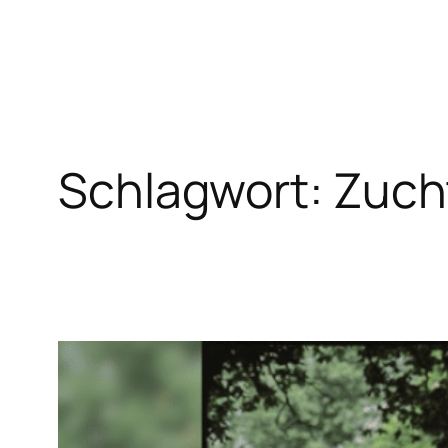
Zum
Inhalt
springen
Schlagwort:
Zuch