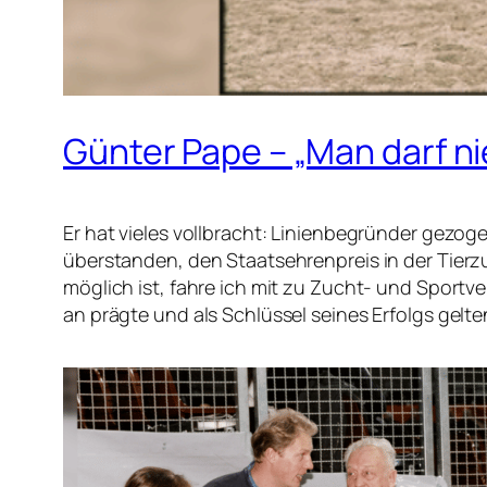
Günter Pape – „Man darf ni
Er hat vieles vollbracht: Linienbegründer gezog
überstanden, den Staatsehrenpreis in der Tierzu
möglich ist, fahre ich mit zu Zucht- und Sport
an prägte und als Schlüssel seines Erfolgs gelt