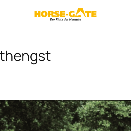
thengst