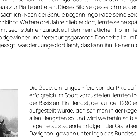
us zur Piaffe antreten. Dieses Bild vergesse ich nie, d
sächlich: Nach der Schule begann Ingo Pape seine Bere
ldhof. Weitere drei Jahre blieb er dort, lernte seine 
mt sechs Jahren zurück auf den heimatlichen Hof in 
ldgewinner und Vererbungsgaranten Donnerhall zum 
esagt, was der Junge dort lernt, das kann ihm keiner 
Die Gabe, ein junges Pferd von der Pike auf
erfolgreich im Sport vorzustellen, lernte
der Basis an. Ein Hengst, der auf der 199
aufgestellt wurde, den sah man in der Rege
allen Hengsten so und wird weiterhin so b
Pape herausragende Erfolge – der Grandsei
Davignon, gewann unter Ingo das Bundes