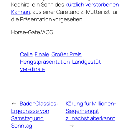
Kedhira, ein Sohn des
kürzlich verstorbenen
Kannan
, aus einer Caretano Z-Mutter ist für
die Präsentation vorgesehen.
Horse-Gate/ACG
Celle
Finale
Großer Preis
Hengstpräsentation
Landgestüt
ver-dinale
←
BadenClassics:
Körung für Millionen-
Ergebnisse von
Siegerhengst
Samstag und
zunächst aberkannt
Sonntag
→