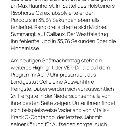
an Max Haunhorst. Im Sattel des Holsteiners
Risohorse Carex absolvierte er den
Parcours in 35,34 Sekunden ebenfalls
fehlerfrei. Rang drei sicherte sich Michael
Symmangk auf Caillaux. Der Westfale trug
ihn fehlerfrei und in 35,76 Sekunden über die
Hindernisse.
Am heutigen Spätnachmittag steht ein
weiteres Highlight der VER-Dinale auf dem
Programm: Ab 17 Uhr präsentiert das
Landgestüt Celle eine Auswahl ihre
Hengste. Dabei werden sich voraussichtlich
24 Hengste in der Niedersachsenhalle von
ihrer besten Seite zeigen. Unter ihnen findet
sich beispielsweise Vaderland von Vitalis-
Krack C-Contango, der letztes Jahr mit
seiner Körung für Aufsehen sorgte. Auch