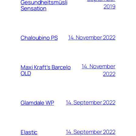
Gesundheitsmüsli
2019
Sensation
14. November 2022
Chaloubino PS
14. November
Maxi Kraft’s Barcelo
OLD
2022
14. September 2022
Glamdale WP
14. September 2022
Elastic