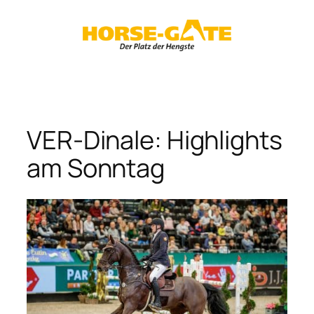
Zum
Inhalt
springen
VER-Dinale: Highlights
am Sonntag