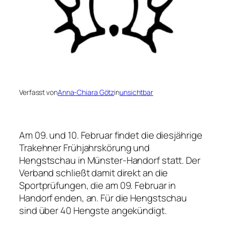
Verfasst von
Anna-Chiara Götz
in
unsichtbar
Am 09. und 10. Februar findet die diesjährige
Trakehner Frühjahrskörung und
Hengstschau in Münster-Handorf statt. Der
Verband schließt damit direkt an die
Sportprüfungen, die am 09. Februar in
Handorf enden, an. Für die Hengstschau
sind über 40 Hengste angekündigt.