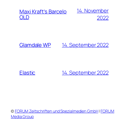
14. November
Maxi Kraft’s Barcelo
OLD
2022
14. September 2022
Glamdale WP
14. September 2022
Elastic
©
FORUM Zeitschriften und Spezialmedien GmbH
|
FORUM
Media Group