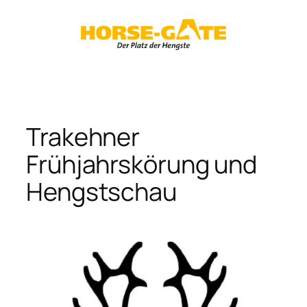
Zum
Inhalt
springen
Trakehner
Frühjahrskörung und
Hengstschau