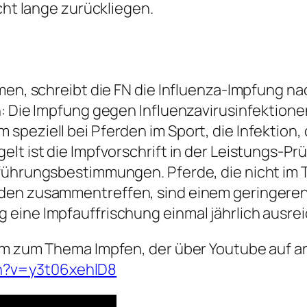
cht lange zurückliegen.
hmen, schreibt die FN die Influenza-Impfung n
h: Die Impfung gegen Influenzavirusinfektione
speziell bei Pferden im Sport, die Infektion,
elt ist die Impfvorschrift in der Leistungs-
hführungsbestimmungen. Pferde, die nicht im
den zusammentreffen, sind einem geringeren
eine Impfauffrischung einmal jährlich ausre
ilm zum Thema Impfen, der über Youtube auf 
h?v=y3t06xehlD8