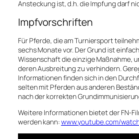
Ansteckung ist, d.h. die Impfung darf ni
Impfvorschriften
Für Pferde, die am Turniersport teilne
sechs Monate vor. Der Grund ist einfac
Wissenschaft die einzige Maßnahme, um 
deren Ausbreitung zu verhindern. Gereg
Informationen finden sich in den Durc
selten mit Pferden aus anderen Bestän
nach der korrekten Grundimmunisierung 
Weitere Informationen bietet der FN-F
werden kann:
www.youtube.com/watc