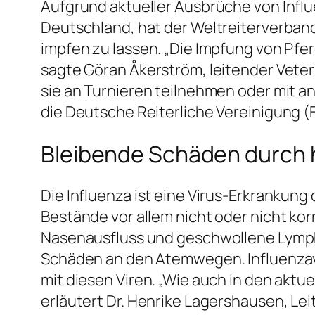
Aufgrund aktueller Ausbrüche von Infl
Deutschland, hat der Weltreiterverband 
impfen zu lassen. „Die Impfung von Pfe
sagte Göran Åkerström, leitender Veteri
sie an Turnieren teilnehmen oder mit 
die Deutsche Reiterliche Vereinigung (F
Bleibende Schäden durch 
Die Influenza ist eine Virus-Erkranku
Bestände vor allem nicht oder nicht ko
Nasenausfluss und geschwollene Lymphk
Schäden an den Atemwegen. Influenzavir
mit diesen Viren. „Wie auch in den aktu
erläutert Dr. Henrike Lagershausen, Lei