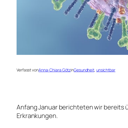
Verfasst von
Anna-Chiara Götz
in
Gesundheit
, 
unsichtbar
Anfang Januar berichteten wir bereits 
Erkrankungen.