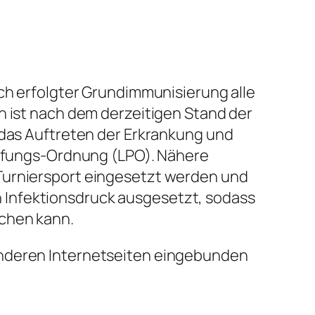
ach erfolgter Grundimmunisierung alle
n ist nach dem derzeitigen Stand der
 das Auftreten der Erkrankung und
Prüfungs-Ordnung (LPO). Nähere
 Turniersport eingesetzt werden und
 Infektionsdruck ausgesetzt, sodass
ichen kann.
anderen Internetseiten eingebunden