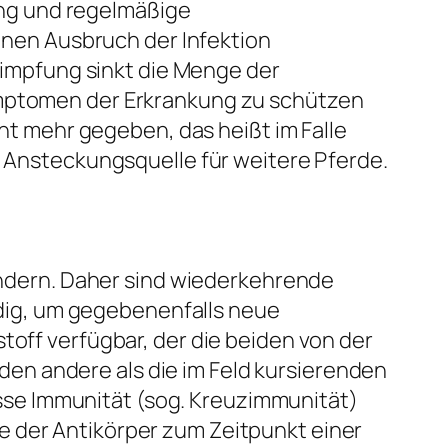
ng und regelmäßige
nen Ausbruch der Infektion
impfung sinkt die Menge der
Symptomen der Erkrankung zu schützen
cht mehr gegeben, das heißt im Falle
t Ansteckungsquelle für weitere Pferde.
rändern. Daher sind wiederkehrende
dig, um gegebenenfalls neue
toff verfügbar, der die beiden von der
en andere als die im Feld kursierenden
se Immunität (sog. Kreuzimmunität)
e der Antikörper zum Zeitpunkt einer