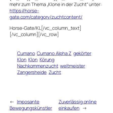
mehr zum Thema „Klone in der Zucht“ unter:
https://horse-
gate.com/category/zuchtcontent/
Horse-Gate/KL[/vc_column_text]
[/vc_column][/vc_row]
Cumano
Cumano Alpha Z
gekörter
Klon
Klon
Körung
Nachkommenzucht
weltmeister
Zangersheide
Zucht
←
Imposante
Zuverlässig online
Bewegungskünstler
einkaufen
→