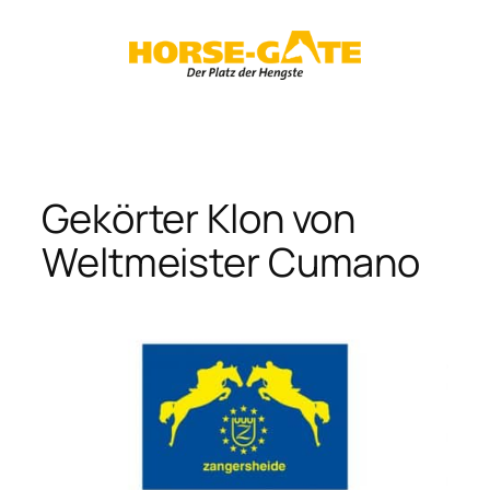
Zum
Inhalt
springen
Gekörter Klon von
Weltmeister Cumano