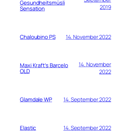
Gesundheitsmüsli
2019
Sensation
14. November 2022
Chaloubino PS
14. November
Maxi Kraft’s Barcelo
OLD
2022
14. September 2022
Glamdale WP
14. September 2022
Elastic