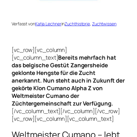
Verfasst von
Katja Lechner
in
Zuchthistorie
, 
Zuchtwissen
[vc_row][vc_column]
[vc_column_text]
Bereits mehrfach hat
das belgische Gestüt Zangersheide
geklonte Hengste für die Zucht
anerkannt. Nun steht auch in Zukunft der
gekörte Klon Cumano Alpha Z von
Weltmeister Cumano der
Züchtergemeinschaft zur Verfügung.
[/vc_column_text][/vc_column][/vc_row]
[vc_row][vc_column][vc_column_text]
Weltmeister Cumano – lebt