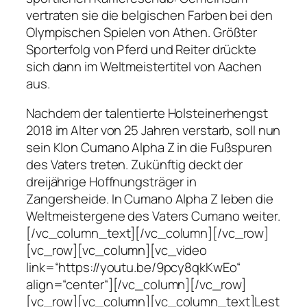
vertraten sie die belgischen Farben bei den
Olympischen Spielen von Athen. Größter
Sporterfolg von Pferd und Reiter drückte
sich dann im Weltmeistertitel von Aachen
aus.
Nachdem der talentierte Holsteinerhengst
2018 im Alter von 25 Jahren verstarb, soll nun
sein Klon Cumano Alpha Z in die Fußspuren
des Vaters treten. Zukünftig deckt der
dreijährige Hoffnungsträger in
Zangersheide. In Cumano Alpha Z leben die
Weltmeistergene des Vaters Cumano weiter.
[/vc_column_text][/vc_column][/vc_row]
[vc_row][vc_column][vc_video
link=“https://youtu.be/9pcy8qkKwEo“
align=“center“][/vc_column][/vc_row]
[vc_row][vc_column][vc_column_text]Lest