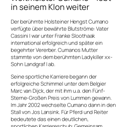
in seinem Klon weiter
Der berühmte Holsteiner Hengst Cumano
verfügte über bewährte Blutströme: Vater
Cassini I war unter Franke Sloothaak
international erfolgreich und später ein
begehrter Vererber. Cumanos Mutter
stammte von dem berühmten Ladykiller xx-
Sohn Landgraf I ab.
Seine sportliche Karriere begann der
erfolgreiche Schimmel unter dem Belgier
Marc van Dijck, der mit ihm u.a. den Fünf-
Sterne-Großen Preis von Lummen gewann.
Im Jahr 2002 wechselte Cumano dann in den
Stall von Jos Lansink. Für Pferd und Reiter
bedeutete das einen deutlichen,
sportlichen Karriereschub: Gemeinsam