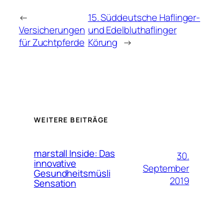
←
15. Süddeutsche Haflinger-
Versicherungen
und Edelbluthaflinger
für Zuchtpferde
Körung
→
WEITERE BEITRÄGE
marstall Inside: Das
30.
innovative
September
Gesundheitsmüsli
2019
Sensation