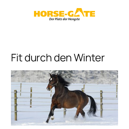
Zum
Inhalt
springen
Fit durch den Winter