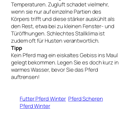
Temperaturen. Zugluft schadet vielmehr,
wenn sie nur auf einzelne Partien des
Körpers trifft und diese stärker auskühlt als
den Rest, etwa bei zu kleinen Fenster- und
Türöffnungen. Schlechtes Stallklima ist
zudem oft für Husten verantwortlich.
Tipp
Kein Pferd mag ein eiskaltes Gebiss ins Maul
gelegt bekommen. Legen Sie es doch kurz in
warmes Wasser, bevor Sie das Pferd
auftrensen!
Futter Pferd Winter
Pferd Scheren
Pferd Winter