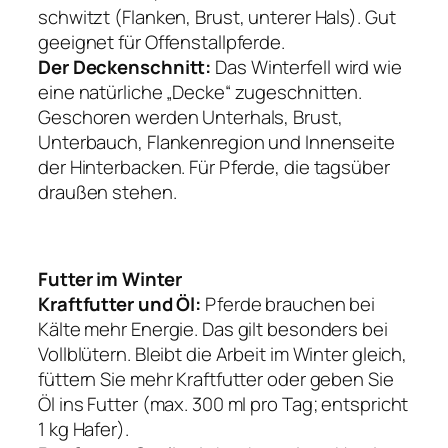
schwitzt (Flanken, Brust, unterer Hals). Gut
geeignet für Offenstallpferde.
Der Deckenschnitt:
Das Winterfell wird wie
eine natürliche „Decke“ zugeschnitten.
Geschoren werden Unterhals, Brust,
Unterbauch, Flankenregion und Innenseite
der Hinterbacken. Für Pferde, die tagsüber
draußen stehen.
Futter im Winter
Kraftfutter und Öl:
Pferde brauchen bei
Kälte mehr Energie. Das gilt besonders bei
Vollblütern. Bleibt die Arbeit im Winter gleich,
füttern Sie mehr Kraftfutter oder geben Sie
Öl ins Futter (max. 300 ml pro Tag; entspricht
1 kg Hafer).