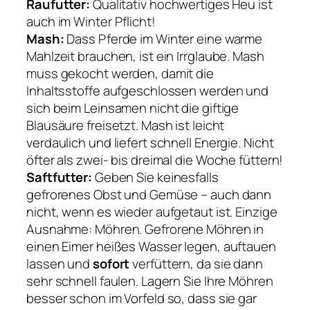
Raufutter:
Qualitativ hochwertiges Heu ist
auch im Winter Pflicht!
Mash:
Dass Pferde im Winter eine warme
Mahlzeit brauchen, ist ein Irrglaube. Mash
muss gekocht werden, damit die
Inhaltsstoffe aufgeschlossen werden und
sich beim Leinsamen nicht die giftige
Blausäure freisetzt. Mash ist leicht
verdaulich und liefert schnell Energie. Nicht
öfter als zwei- bis dreimal die Woche füttern!
Saftfutter:
Geben Sie keinesfalls
gefrorenes Obst und Gemüse – auch dann
nicht, wenn es wieder aufgetaut ist. Einzige
Ausnahme: Möhren. Gefrorene Möhren in
einen Eimer heißes Wasser legen, auftauen
lassen und
sofort
verfüttern, da sie dann
sehr schnell faulen. Lagern Sie Ihre Möhren
besser schon im Vorfeld so, dass sie gar