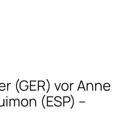
ger (GER) vor Anne
uimon (ESP) –