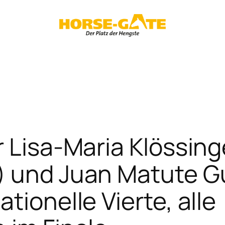
r Lisa-Maria Klössin
) und Juan Matute G
tionelle Vierte, alle