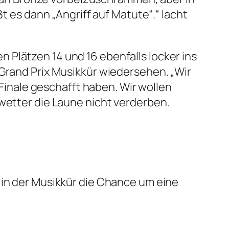
ßt es dann „Angriff auf Matute
“.“ lacht
n Plätzen 14 und 16 ebenfalls locker ins
 Grand Prix Musikkür wiedersehen. „
Wir
 Finale geschafft haben. Wir wollen
nwetter die Laune nicht verderben.
 in der Musikkür die Chance um eine