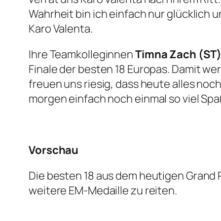
Wahrheit bin ich einfach nur glücklich u
Karo Valenta.
Ihre Teamkolleginnen
Timna Zach (ST
Finale der besten 18 Europas. Damit wer
freuen uns riesig, dass heute alles noch
morgen einfach noch einmal so viel Sp
Vorschau
Die besten 18 aus dem heutigen Grand P
weitere EM-Medaille zu reiten.