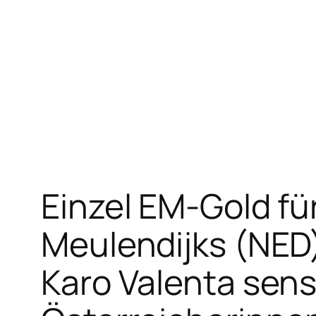
Zum
Inhalt
springen
Einzel EM-Gold fü
Meulendijks (NED
Karo Valenta sensa