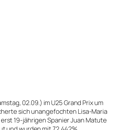
mstag, 02.09.) im U25 Grand Prix um
sicherte sich unangefochten Lisa-Maria
 erst 19-jährigen Spanier Juan Matute
neut und wurden mit 72,442%