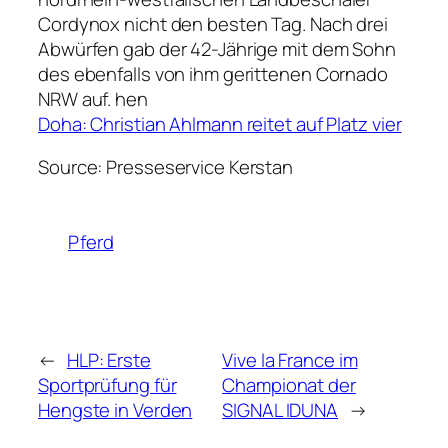
Cordynox nicht den besten Tag. Nach drei
Abwürfen gab der 42-Jährige mit dem Sohn
des ebenfalls von ihm gerittenen Cornado
NRW auf. hen
Doha: Christian Ahlmann reitet auf Platz vier
Source: Presseservice Kerstan
Pferd
←
HLP: Erste
Vive la France im
Sportprüfung für
Championat der
Hengste in Verden
SIGNAL IDUNA
→