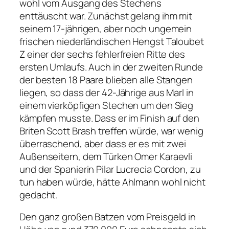
wohl vom Ausgang des Stechens
enttäuscht war. Zunächst gelang ihm mit
seinem 17-jährigen, aber noch ungemein
frischen niederländischen Hengst Taloubet
Z einer der sechs fehlerfreien Ritte des
ersten Umlaufs. Auch in der zweiten Runde
der besten 18 Paare blieben alle Stangen
liegen, so dass der 42-Jährige aus Marl in
einem vierköpfigen Stechen um den Sieg
kämpfen musste. Dass er im Finish auf den
Briten Scott Brash treffen würde, war wenig
überraschend, aber dass er es mit zwei
Außenseitern, dem Türken Omer Karaevli
und der Spanierin Pilar Lucrecia Cordon, zu
tun haben würde, hätte Ahlmann wohl nicht
gedacht.
Den ganz großen Batzen vom Preisgeld in