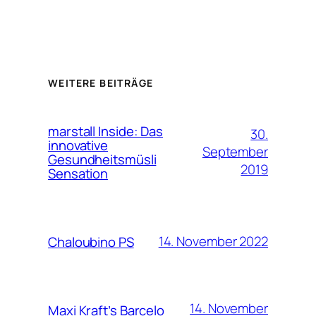
WEITERE BEITRÄGE
marstall Inside: Das
30.
innovative
September
Gesundheitsmüsli
2019
Sensation
14. November 2022
Chaloubino PS
14. November
Maxi Kraft’s Barcelo