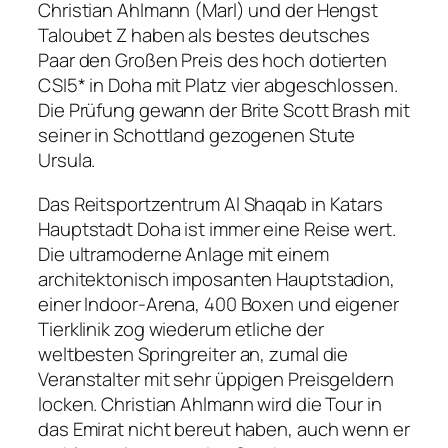
Christian Ahlmann (Marl) und der Hengst
Taloubet Z haben als bestes deutsches
Paar den Großen Preis des hoch dotierten
CSI5* in Doha mit Platz vier abgeschlossen.
Die Prüfung gewann der Brite Scott Brash mit
seiner in Schottland gezogenen Stute
Ursula.
Das Reitsportzentrum Al Shaqab in Katars
Hauptstadt Doha ist immer eine Reise wert.
Die ultramoderne Anlage mit einem
architektonisch imposanten Hauptstadion,
einer Indoor-Arena, 400 Boxen und eigener
Tierklinik zog wiederum etliche der
weltbesten Springreiter an, zumal die
Veranstalter mit sehr üppigen Preisgeldern
locken. Christian Ahlmann wird die Tour in
das Emirat nicht bereut haben, auch wenn er