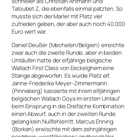
schneller als Christian Ahlmann und
Taloubet Z, die ebenfalls einmal patzten. So
musste sich der Marler mit Platz vier
zufrieden geben, der aber auch noch 40.000
Euro wert war.
Daniel Deußer (Mechelen/Belgien) erreichte
zwar auch die zweite Runde, aber in beiden
Umläufen hatte der elfjährige belgische
Wallach First Class von Eeckelghem eine
Stange abgeworfen. Es wurde Platz elf.
Janne-Friederike Meyer-Zimmermann
(Pinneberg) kassierte mit ihrem elfjährigen
belgischen Wallach Goya im ersten Umlauf
beim Einsprung in die Dreifache Kombination
einen Abwurf, auch in der zweiten Runde
gelang kein Nullfehlerritt. Marcus Ehning
(Borken) erwischte mit dem zehnjährigen
nordrhein-westfälischen Landbeschäler