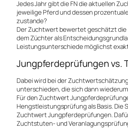
Jedes Jahr gibt die FN die aktuellen Z
jeweilige Pferd und dessen prozentual
zustande?
Der Zuchtwert bewertet geschätzt die L
dem Züchter als Entscheidungsgrundlag
Leistungsunterschiede möglichst exak
Jungpferdeprüfungen vs. T
Dabei wird bei der Zuchtwertschätzun
unterschieden, die sich dann wiederum i
Für den Zuchtwert Jungpferdeprüfung
Hengstleistungsprüfung als Basis. D
Zuchtwert Jungpferdeprüfungen. Dafür w
Zuchtstuten- und Veranlagungsprüfunge