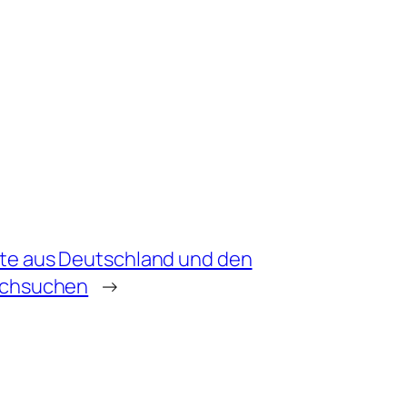
te aus Deutschland und den
rchsuchen
→