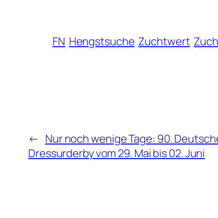
FN
Hengstsuche
Zuchtwert
Zuch
←
Nur noch wenige Tage: 90. Deutsch
Dressurderby vom 29. Mai bis 02. Juni