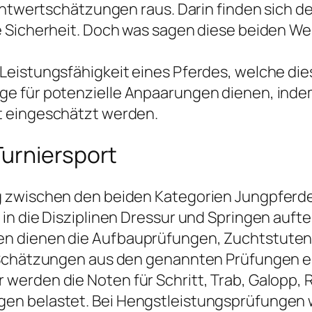
uchtwertschätzungen raus. Darin finden sich d
e Sicherheit. Doch was sagen diese beiden W
eistungsfähigkeit eines Pferdes, welche dies
e für potenzielle Anpaarungen dienen, inde
t eingeschätzt werden.
urniersport
g zwischen den beiden Kategorien Jungpferd
n die Disziplinen Dressur und Springen auftei
en dienen die Aufbauprüfungen, Zuchtstuten
ie Schätzungen aus den genannten Prüfungen
erden die Noten für Schritt, Trab, Galopp, Ri
n belastet. Bei Hengstleistungsprüfungen w