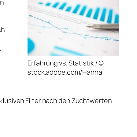
in
h
ch
,
r
Erfahrung vs. Statistik / ©
stock.adobe.com/Hanna
lusiven Filter nach den Zuchtwerten