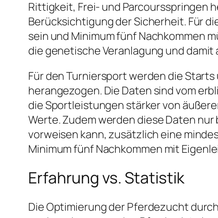
Rittigkeit, Frei- und Parcoursspringen
Berücksichtigung der Sicherheit. Für d
sein und Minimum fünf Nachkommen müss
die genetische Veranlagung und damit a
Für den Turniersport werden die Start
herangezogen. Die Daten sind vom erbl
die Sportleistungen stärker von äußere
Werte. Zudem werden diese Daten nur
vorweisen kann, zusätzlich eine mindes
Minimum fünf Nachkommen mit Eigenlei
Erfahrung vs. Statistik
Die Optimierung der Pferdezucht durch