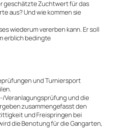
er geschätzte Zuchtwert für das
erte aus? Und wie kommen sie
es wiederum vererben kann. Er soll
m erblich bedingte
eprüfungen und Turniersport
len.
-/Veranlagungsprüfung und die
 ergeben zusammengefasst den
ttigkeit und Freispringen bei
ird die Benotung für die Gangarten,