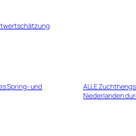
twertschätzung
es Spring- und
ALLE Zuchthengs
Niederlanden du