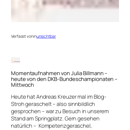
Verfasst von
in
unsichtbar
Momentaufnahmen von Julia Billmann –
heute von den DKB-Bundeschampionaten –
Mittwoch
Heute hat Andreas Kreuzer mal im Blog-
Stroh geraschelt – also sinnbildlich
gesprochen – war zu Besuch in unserem
Stand am Springplatz. Gern gesehen
natürlich –
Kompetenzgeraschel,