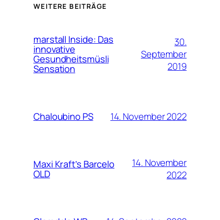
WEITERE BEITRÄGE
marstall Inside: Das
30.
innovative
September
Gesundheitsmüsli
2019
Sensation
14. November 2022
Chaloubino PS
14. November
Maxi Kraft’s Barcelo
OLD
2022