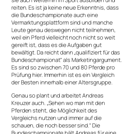
sie auch weiterhin im Sport ausbilden und
reiten. Es ist ja keine neue Erkenntnis, dass
die Bundeschampionate auch eine
Vermarktungsplattform sind und manche
Leute genau deswegen nicht teilnehmen,
weil ein Pferd vielleicht noch nicht so weit
gereift ist, dass es die Aufgaben gut
bewältigt. Da reicht dann „qualifiziert für das
Bundeschampionat“ als Marketingargument.
Es sind so zwischen 70 und 80 Pferde pro
Prüfung hier. Immerhin ist es ein Vergleich
der Besten innerhalb einer Altersgruppe.
Genau so plant und arbeitet Andreas
Kreuzer auch. „Sehen wo man mit den
Pferden steht, die Möglichkeit des
Vergleichs nutzen und immer auf die
schauen, die noch besser sind.“ Die
Bundeschampionate hält Andreas für eine