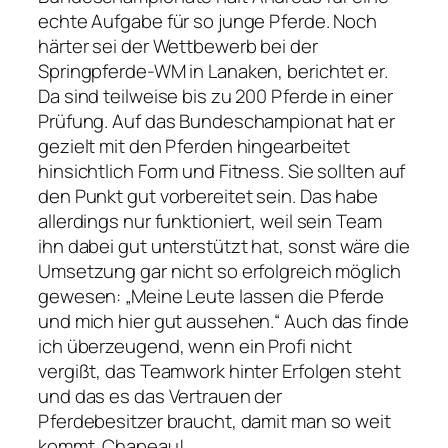
echte Aufgabe für so junge Pferde. Noch
härter sei der Wettbewerb bei der
Springpferde-WM in Lanaken, berichtet er.
Da sind teilweise bis zu 200 Pferde in einer
Prüfung. Auf das Bundeschampionat hat er
gezielt mit den Pferden hingearbeitet
hinsichtlich Form und Fitness. Sie sollten auf
den Punkt gut vorbereitet sein. Das habe
allerdings nur funktioniert, weil sein Team
ihn dabei gut unterstützt hat, sonst wäre die
Umsetzung gar nicht so erfolgreich möglich
gewesen: „Meine Leute lassen die Pferde
und mich hier gut aussehen.“ Auch das finde
ich überzeugend, wenn ein Profi nicht
vergißt, das Teamwork hinter Erfolgen steht
und das es das Vertrauen der
Pferdebesitzer braucht, damit man so weit
kommt. Chapeau!