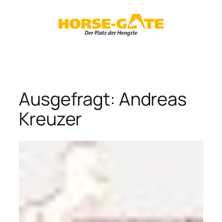
Zum
Inhalt
springen
Ausgefragt: Andreas
Kreuzer