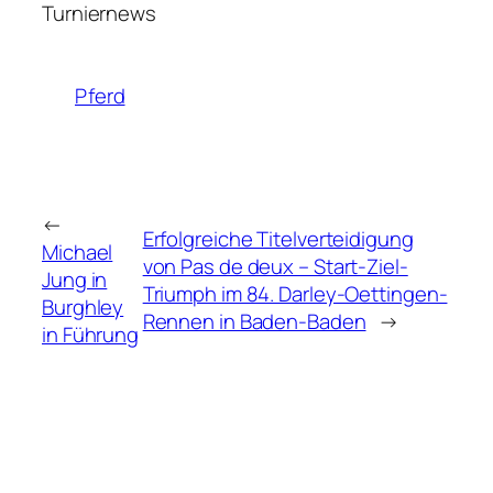
Turniernews
Pferd
←
Erfolgreiche Titelverteidigung
Michael
von Pas de deux – Start-Ziel-
Jung in
Triumph im 84. Darley-Oettingen-
Burghley
Rennen in Baden-Baden
→
in Führung