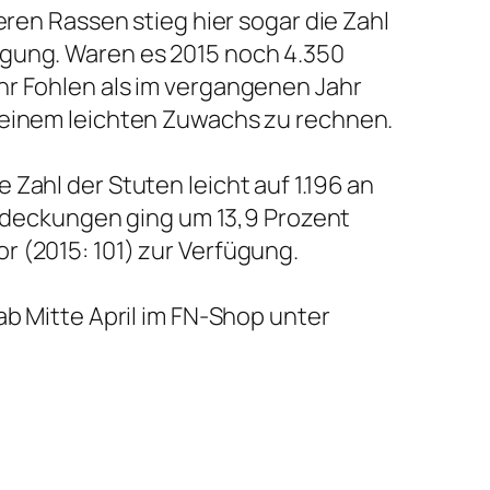
eren Rassen stieg hier sogar die Zahl
ügung. Waren es 2015 noch 4.350
hr Fohlen als im vergangenen Jahr
t einem leichten Zuwachs zu rechnen.
Zahl der Stuten leicht auf 1.196 an
 Bedeckungen ging um 13,9 Prozent
r (2015: 101) zur Verfügung.
ab Mitte April im FN-Shop unter