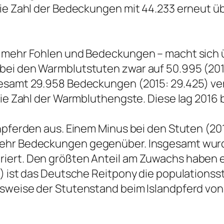
ie Zahl der Bedeckungen mit 44.233 erneut übe
, mehr Fohlen und Bedeckungen – macht sich ü
ei den Warmblutstuten zwar auf 50.995 (2015:
sgesamt 29.958 Bedeckungen (2015: 29.425) v
die Zahl der Warmbluthengste. Diese lag 2016 b
npferden aus. Einem Minus bei den Stuten (2015
mehr Bedeckungen gegenüber. Insgesamt wurd
riert. Den größten Anteil am Zuwachs haben 
2) ist das Deutsche Reitpony die populations
sweise der Stutenstand beim Islandpferd von 