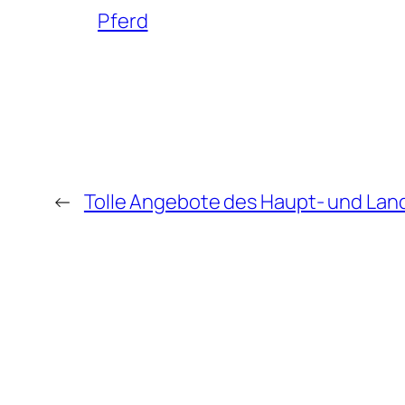
Pferd
←
Tolle Angebote des Haupt- und Land