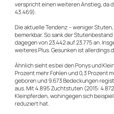
verspricht einen weiteren Anstieg, da d
43.469).
Die aktuelle Tendenz – weniger Stuten
bemerkbar. So sank der Stutenbestand b
dagegen von 23.442 auf 23.775 an. In
weiteres Plus. Gesunken ist allerdings 
Ähnlich sieht es bei den Ponys und Klei
Prozent mehr Fohlen und 0,3 Prozent 
geboren und 9.673 Bedeckungen regist
aus. Mit 4.895 Zuchtstuten (2015: 4.87
Kleinpferden, wohingegen sich beispiel
reduziert hat.