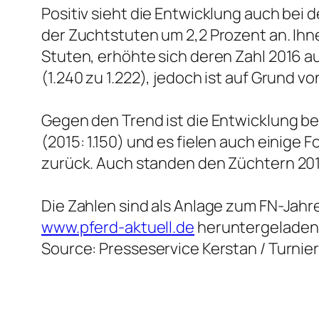
Positiv sieht die Entwicklung auch bei 
der Zuchtstuten um 2,2 Prozent an. Ih
Stuten, erhöhte sich deren Zahl 2016 a
(1.240 zu 1.222), jedoch ist auf Grund
Gegen den Trend ist die Entwicklung bei
(2015: 1.150) und es fielen auch einige
zurück. Auch standen den Züchtern 2016
Die Zahlen sind als Anlage zum FN-Jahre
www.pferd-aktuell.de
heruntergeladen
Source: Presseservice Kerstan / Turni