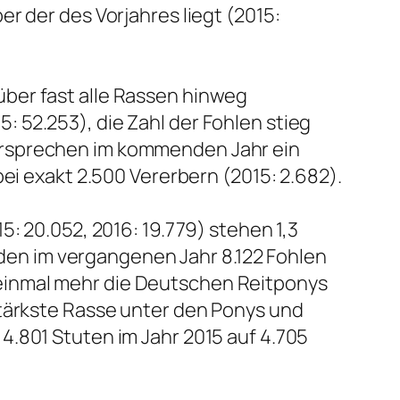
r der des Vorjahres liegt (2015:
ber fast alle Rassen hinweg
 52.253), die Zahl der Fohlen stieg
ersprechen im kommenden Jahr ein
ei exakt 2.500 Vererbern (2015: 2.682).
: 20.052, 2016: 19.779) stehen 1,3
en im vergangenen Jahr 8.122 Fohlen
einmal mehr die Deutschen Reitponys
stärkste Rasse unter den Ponys und
4.801 Stuten im Jahr 2015 auf 4.705