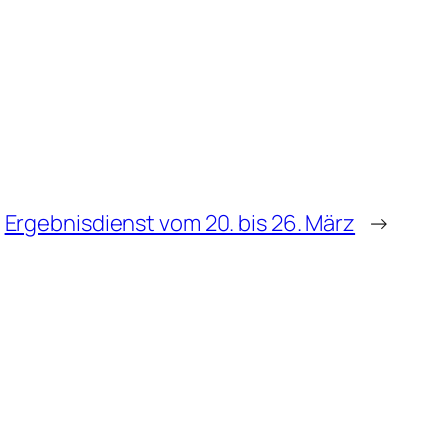
Ergebnisdienst vom 20. bis 26. März
→