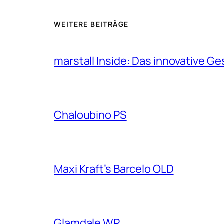
WEITERE BEITRÄGE
marstall Inside: Das innovative G
Chaloubino PS
Maxi Kraft’s Barcelo OLD
Glamdale WP