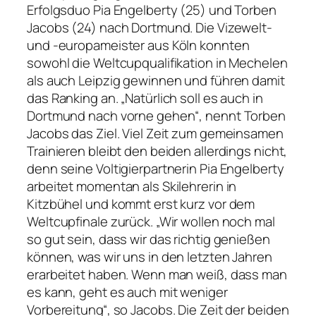
Erfolgsduo Pia Engelberty (25) und Torben
Jacobs (24) nach Dortmund. Die Vizewelt-
und -europameister aus Köln konnten
sowohl die Weltcupqualifikation in Mechelen
als auch Leipzig gewinnen und führen damit
das Ranking an. „Natürlich soll es auch in
Dortmund nach vorne gehen“, nennt Torben
Jacobs das Ziel. Viel Zeit zum gemeinsamen
Trainieren bleibt den beiden allerdings nicht,
denn seine Voltigierpartnerin Pia Engelberty
arbeitet momentan als Skilehrerin in
Kitzbühel und kommt erst kurz vor dem
Weltcupfinale zurück. „Wir wollen noch mal
so gut sein, dass wir das richtig genießen
können, was wir uns in den letzten Jahren
erarbeitet haben. Wenn man weiß, dass man
es kann, geht es auch mit weniger
Vorbereitung“, so Jacobs. Die Zeit der beiden