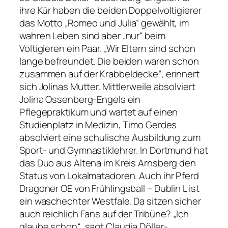
ihre Kür haben die beiden Doppelvoltigierer
das Motto „Romeo und Julia“ gewählt, im
wahren Leben sind aber „nur“ beim
Voltigieren ein Paar. „Wir Eltern sind schon
lange befreundet. Die beiden waren schon
zusammen auf der Krabbeldecke“, erinnert
sich Jolinas Mutter. Mittlerweile absolviert
Jolina Ossenberg-Engels ein
Pflegepraktikum und wartet auf einen
Studienplatz in Medizin, Timo Gerdes
absolviert eine schulische Ausbildung zum
Sport- und Gymnastiklehrer. In Dortmund hat
das Duo aus Altena im Kreis Arnsberg den
Status von Lokalmatadoren. Auch ihr Pferd
Dragoner OE von Frühlingsball – Dublin L ist
ein waschechter Westfale. Da sitzen sicher
auch reichlich Fans auf der Tribüne? „Ich
glaube schon“, sagt Claudia Döller-