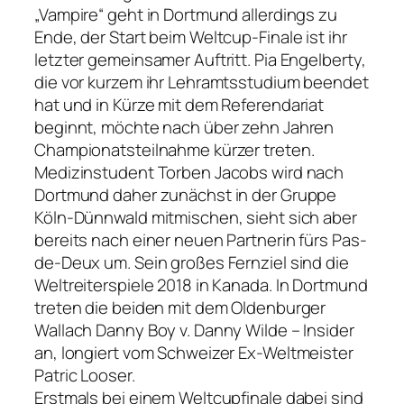
„Vampire“ geht in Dortmund allerdings zu
Ende, der Start beim Weltcup-Finale ist ihr
letzter gemeinsamer Auftritt. Pia Engelberty,
die vor kurzem ihr Lehramtsstudium beendet
hat und in Kürze mit dem Referendariat
beginnt, möchte nach über zehn Jahren
Championatsteilnahme kürzer treten.
Medizinstudent Torben Jacobs wird nach
Dortmund daher zunächst in der Gruppe
Köln-Dünnwald mitmischen, sieht sich aber
bereits nach einer neuen Partnerin fürs Pas-
de-Deux um. Sein großes Fernziel sind die
Weltreiterspiele 2018 in Kanada. In Dortmund
treten die beiden mit dem Oldenburger
Wallach Danny Boy v. Danny Wilde – Insider
an, longiert vom Schweizer Ex-Weltmeister
Patric Looser.
Erstmals bei einem Weltcupfinale dabei sind