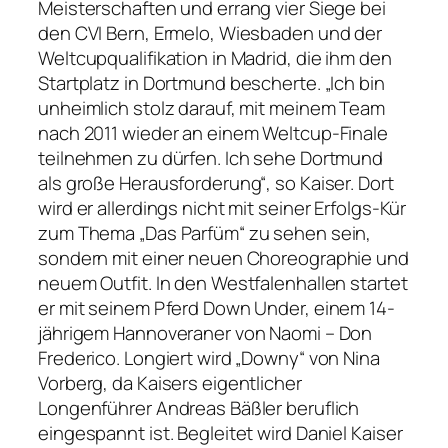
Meisterschaften und errang vier Siege bei
den CVI Bern, Ermelo, Wiesbaden und der
Weltcupqualifikation in Madrid, die ihm den
Startplatz in Dortmund bescherte. „Ich bin
unheimlich stolz darauf, mit meinem Team
nach 2011 wieder an einem Weltcup-Finale
teilnehmen zu dürfen. Ich sehe Dortmund
als große Herausforderung“, so Kaiser. Dort
wird er allerdings nicht mit seiner Erfolgs-Kür
zum Thema „Das Parfüm“ zu sehen sein,
sondern mit einer neuen Choreographie und
neuem Outfit. In den Westfalenhallen startet
er mit seinem Pferd Down Under, einem 14-
jährigem Hannoveraner von Naomi – Don
Frederico. Longiert wird „Downy“ von Nina
Vorberg, da Kaisers eigentlicher
Longenführer Andreas Bäßler beruflich
eingespannt ist. Begleitet wird Daniel Kaiser