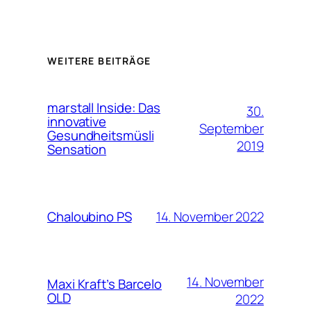
WEITERE BEITRÄGE
marstall Inside: Das
30.
innovative
September
Gesundheitsmüsli
2019
Sensation
14. November 2022
Chaloubino PS
14. November
Maxi Kraft’s Barcelo
OLD
2022