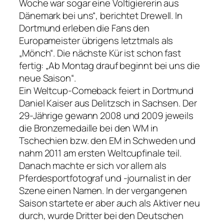
Woche war sogar eine Voltigiererin aus
Dänemark bei uns“, berichtet Drewell. In
Dortmund erleben die Fans den
Europameister übrigens letztmals als
„Mönch“. Die nächste Kür ist schon fast
fertig: „Ab Montag drauf beginnt bei uns die
neue Saison“.
Ein Weltcup-Comeback feiert in Dortmund
Daniel Kaiser aus Delitzsch in Sachsen. Der
29-Jährige gewann 2008 und 2009 jeweils
die Bronzemedaille bei den WM in
Tschechien bzw. den EM in Schweden und
nahm 2011 am ersten Weltcupfinale teil.
Danach machte er sich vor allem als
Pferdesportfotograf und -journalist in der
Szene einen Namen. In der vergangenen
Saison startete er aber auch als Aktiver neu
durch, wurde Dritter bei den Deutschen