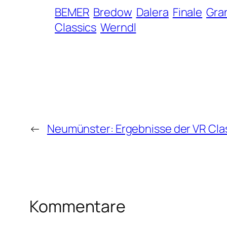
BEMER
Bredow
Dalera
Finale
Gran
Classics
Werndl
←
Neumünster: Ergebnisse der VR Cla
Kommentare