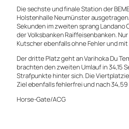
Die sechste und finale Station der BEM
Holstenhalle Neumünster ausgetragen. 
Sekunden im zweiten sprang Landano O
der Volksbanken Raiffeisenbanken. Nur
Kutscher ebenfalls ohne Fehler und mi
Der dritte Platz geht an Varihoka Du Te
brachten den zweiten Umlauf in 34,15 
Strafpunkte hinter sich. Die Viertplatz
Ziel ebenfalls fehlerfrei und nach 34,
Horse-Gate/ACG