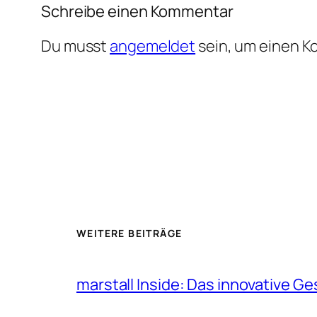
Schreibe einen Kommentar
Du musst
angemeldet
sein, um einen 
WEITERE BEITRÄGE
marstall Inside: Das innovative G