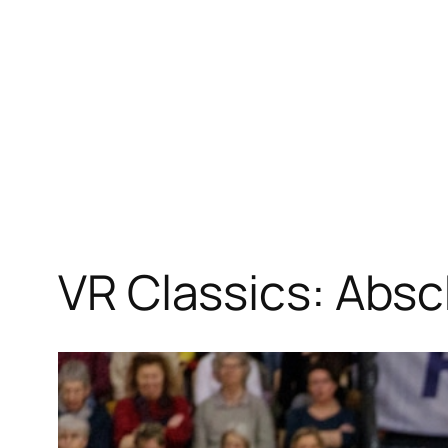
Zum
Inhalt
springen
VR Classics: Abs