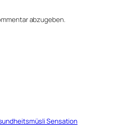
Kommentar abzugeben.
esundheitsmüsli Sensation