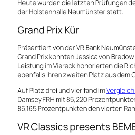
Heute wurden die letzten Prüfungen der 
der Holstenhalle Neumünster statt.
Grand Prix Kür
Präsentiert von der VR Bank Neumünste
Grand Prix konnten Jessica von Bredow-
Leistung im Viereck honorierten die Ri
ebenfalls ihren zweiten Platz aus dem G
Auf Platz drei und vier fand im
Vergleich
Damsey FRH mit 85,220 Prozentpunkten
85,165 Prozentpunkten den vierten Ran
VR Classics presents BEME