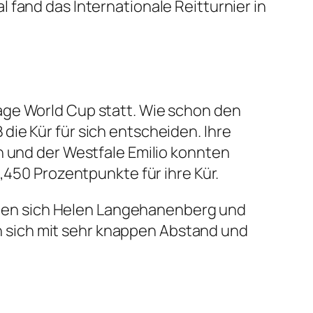
 fand das Internationale Reitturnier in
age World Cup statt. Wie schon den
ie Kür für sich entscheiden. Ihre
h und der Westfale Emilio konnten
,450 Prozentpunkte für ihre Kür.
lten sich Helen Langehanenberg und
 sich mit sehr knappen Abstand und