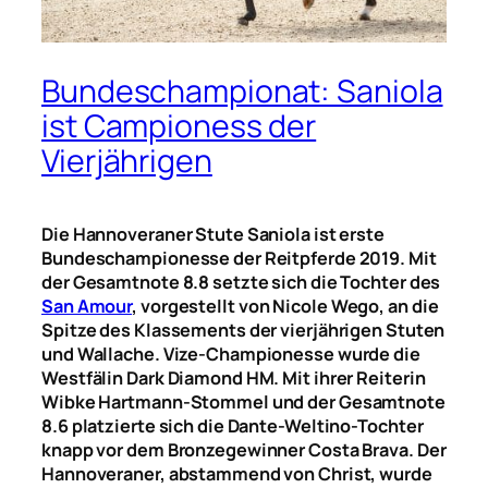
Bundeschampionat: Saniola
ist Campioness der
Vierjährigen
Die Hannoveraner Stute Saniola ist erste
Bundeschampionesse der Reitpferde 2019. Mit
der Gesamtnote 8.8 setzte sich die Tochter des
San Amour
, vorgestellt von Nicole Wego, an die
Spitze des Klassements der vierjährigen Stuten
und Wallache. Vize-Championesse wurde die
Westfälin Dark Diamond HM. Mit ihrer Reiterin
Wibke Hartmann-Stommel und der Gesamtnote
8.6 platzierte sich die Dante-Weltino-Tochter
knapp vor dem Bronzegewinner Costa Brava. Der
Hannoveraner, abstammend von Christ, wurde