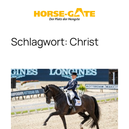
Zum
Inhalt
springen
Schlagwort:
Christ