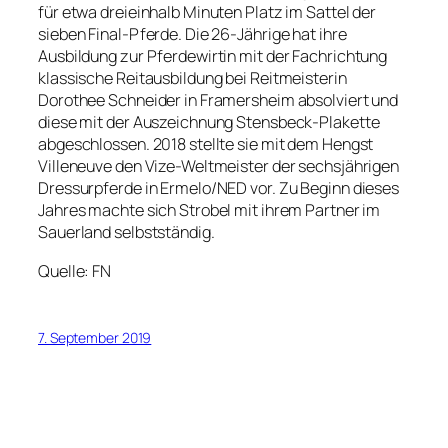
für etwa dreieinhalb Minuten Platz im Sattel der
sieben Final-Pferde. Die 26-Jährige hat ihre
Ausbildung zur Pferdewirtin mit der Fachrichtung
klassische Reitausbildung bei Reitmeisterin
Dorothee Schneider in Framersheim absolviert und
diese mit der Auszeichnung Stensbeck-Plakette
abgeschlossen. 2018 stellte sie mit dem Hengst
Villeneuve den Vize-Weltmeister der sechsjährigen
Dressurpferde in Ermelo/NED vor. Zu Beginn dieses
Jahres machte sich Strobel mit ihrem Partner im
Sauerland selbstständig.
Quelle: FN
7. September 2019