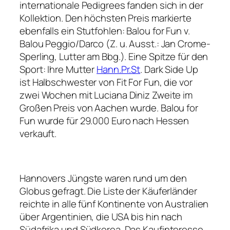
internationale Pedigrees fanden sich in der
Kollektion. Den höchsten Preis markierte
ebenfalls ein Stutfohlen: Balou for Fun v.
Balou Peggio/Darco (Z. u. Ausst.: Jan Crome-
Sperling, Lutter am Bbg.). Eine Spitze für den
Sport: Ihre Mutter
Hann.Pr.St
. Dark Side Up
ist Halbschwester von Fit For Fun, die vor
zwei Wochen mit Luciana Diniz Zweite im
Großen Preis von Aachen wurde. Balou for
Fun wurde für 29.000 Euro nach Hessen
verkauft.
Hannovers Jüngste waren rund um den
Globus gefragt. Die Liste der Käuferländer
reichte in alle fünf Kontinente von Australien
über Argentinien, die USA bis hin nach
Südafrika und Südkorea. Das Kaufinteresse