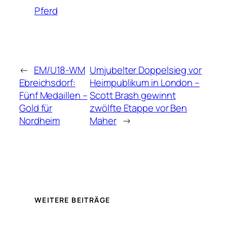
Pferd
←
EM/U18-WM
Umjubelter Doppelsieg vor
Ebreichsdorf:
Heimpublikum in London –
Fünf Medaillen –
Scott Brash gewinnt
Gold für
zwölfte Etappe vor Ben
Nordheim
Maher
→
WEITERE BEITRÄGE