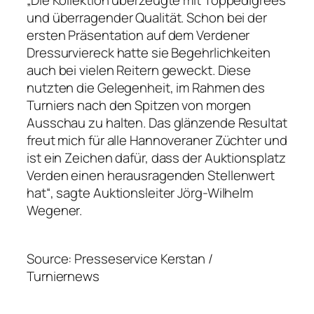
„Die Kollektion überzeugte mit Toppedigrees
und überragender Qualität. Schon bei der
ersten Präsentation auf dem Verdener
Dressurviereck hatte sie Begehrlichkeiten
auch bei vielen Reitern geweckt. Diese
nutzten die Gelegenheit, im Rahmen des
Turniers nach den Spitzen von morgen
Ausschau zu halten. Das glänzende Resultat
freut mich für alle Hannoveraner Züchter und
ist ein Zeichen dafür, dass der Auktionsplatz
Verden einen herausragenden Stellenwert
hat“, sagte Auktionsleiter Jörg-Wilhelm
Wegener.
Source: Presseservice Kerstan /
Turniernews