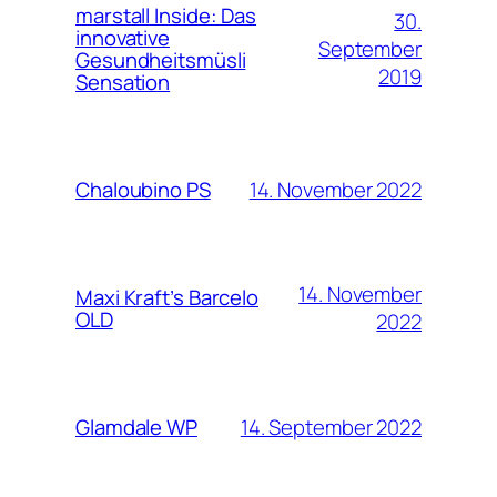
marstall Inside: Das
30.
innovative
September
Gesundheitsmüsli
2019
Sensation
14. November 2022
Chaloubino PS
14. November
Maxi Kraft’s Barcelo
OLD
2022
14. September 2022
Glamdale WP