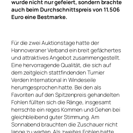
wurde nicht nur gefeiert, sondern brachte
auch beim Durchschnittspreis von 11.506
Euro eine Bestmarke.
Für die zwei Auktionstage hatte der
Hannoveraner Verband ein breit gefächertes
und attraktives Angebot zusammengestellt.
Eine hervorragende Qualität, die sich auf
dem zeitgleich stattfindenden Turnier
Verden International in Windeseile
herumgesprochen hatte. Bei den als
Favoriten auf den Spitzenpreis gehandelten
Fohlen füllten sich die Ränge, insgesamt
herrschte ein reges Kommen und Gehen bei
gleichbleibend guter Stimmung. Am
Sonnabend brauchten die Zuschauer nicht
lange zu warten. Als zweites Fohlen hatte