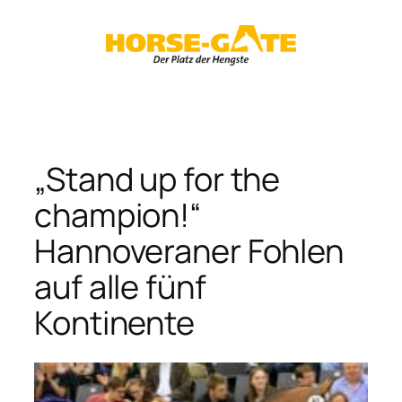
Zum
Inhalt
springen
„Stand up for the
champion!“
Hannoveraner Fohlen
auf alle fünf
Kontinente