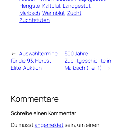
Hengste
Kaltblut
Landgestüt
Marbach
Warmblut
Zucht
Zuchtstuten
←
Auswahltermine
500 Jahre
für die 93. Herbst
Zuchtgeschichte in
Elite-Auktion
Marbach (Teil 1)
→
Kommentare
Schreibe einen Kommentar
Du musst
angemeldet
sein, um einen