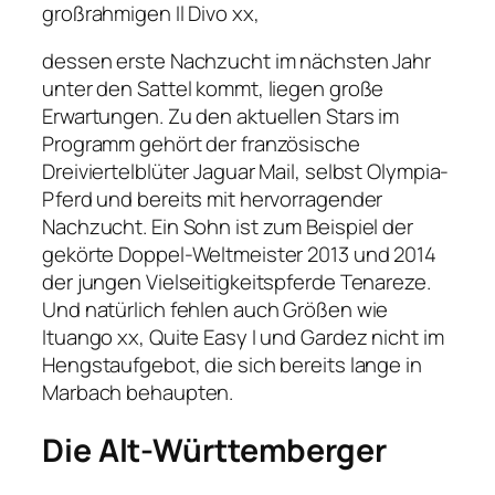
großrahmigen Il Divo xx,
dessen erste Nachzucht im nächsten Jahr
unter den Sattel kommt, liegen große
Erwartungen. Zu den aktuellen Stars im
Programm gehört der französische
Dreiviertelblüter Jaguar Mail, selbst Olympia-
Pferd und bereits mit hervorragender
Nachzucht. Ein Sohn ist zum Beispiel der
gekörte Doppel-Weltmeister 2013 und 2014
der jungen Vielseitigkeitspferde Tenareze.
Und natürlich fehlen auch Größen wie
Ituango xx, Quite Easy I und Gardez nicht im
Hengstaufgebot, die sich bereits lange in
Marbach behaupten.
Die Alt-Württemberger