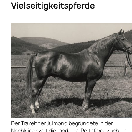
Vielseitigkeitspferde
Der Trakehner Julmond begründete in der
Nachkriegszeit die moderne Reitpferdezucht in