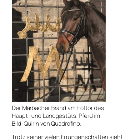
Der Marbacher Brand am Hoftor des
Haupt- und Landgestüts. Pferd im
Bild: Quirin von Quadrofino.
Trotz seiner vielen Errungenschaften sieht