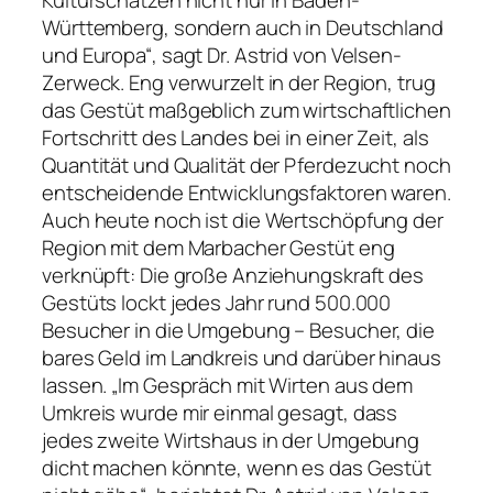
Kulturschätzen nicht nur in Baden-
Württemberg, sondern auch in Deutschland
und Europa“, sagt Dr. Astrid von Velsen-
Zerweck. Eng verwurzelt in der Region, trug
das Gestüt maßgeblich zum wirtschaftlichen
Fortschritt des Landes bei in einer Zeit, als
Quantität und Qualität der Pferdezucht noch
entscheidende Entwicklungsfaktoren waren.
Auch heute noch ist die Wertschöpfung der
Region mit dem Marbacher Gestüt eng
verknüpft: Die große Anziehungskraft des
Gestüts lockt jedes Jahr rund 500.000
Besucher in die Umgebung – Besucher, die
bares Geld im Landkreis und darüber hinaus
lassen. „Im Gespräch mit Wirten aus dem
Umkreis wurde mir einmal gesagt, dass
jedes zweite Wirtshaus in der Umgebung
dicht machen könnte, wenn es das Gestüt