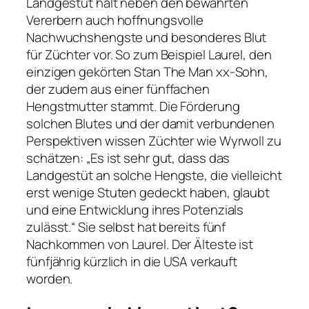
Landgestüt hält neben den bewährten
Vererbern auch hoffnungsvolle
Nachwuchshengste und besonderes Blut
für Züchter vor. So zum Beispiel Laurel, den
einzigen gekörten Stan The Man xx-Sohn,
der zudem aus einer fünffachen
Hengstmutter stammt. Die Förderung
solchen Blutes und der damit verbundenen
Perspektiven wissen Züchter wie Wyrwoll zu
schätzen: „Es ist sehr gut, dass das
Landgestüt an solche Hengste, die vielleicht
erst wenige Stuten gedeckt haben, glaubt
und eine Entwicklung ihres Potenzials
zulässt.“ Sie selbst hat bereits fünf
Nachkommen von Laurel. Der Älteste ist
fünfjährig kürzlich in die USA verkauft
worden.