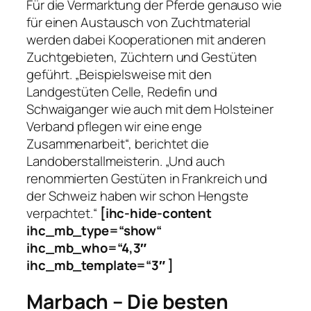
Für die Vermarktung der Pferde genauso wie
für einen Austausch von Zuchtmaterial
werden dabei Kooperationen mit anderen
Zuchtgebieten, Züchtern und Gestüten
geführt. „Beispielsweise mit den
Landgestüten Celle, Redefin und
Schwaiganger wie auch mit dem Holsteiner
Verband pflegen wir eine enge
Zusammenarbeit“, berichtet die
Landoberstallmeisterin. „Und auch
renommierten Gestüten in Frankreich und
der Schweiz haben wir schon Hengste
verpachtet.“
[ihc-hide-content
ihc_mb_type=“show“
ihc_mb_who=“4,3″
ihc_mb_template=“3″ ]
Marbach – Die besten