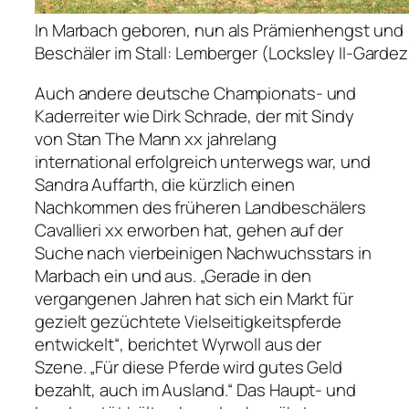
In Marbach geboren, nun als Prämienhengst und
Beschäler im Stall: Lemberger (Locksley II-Gardez
Auch andere deutsche Championats- und
Kaderreiter wie Dirk Schrade, der mit Sindy
von Stan The Mann xx jahrelang
international erfolgreich unterwegs war, und
Sandra Auffarth, die kürzlich einen
Nachkommen des früheren Landbeschälers
Cavallieri xx erworben hat, gehen auf der
Suche nach vierbeinigen Nachwuchsstars in
Marbach ein und aus. „Gerade in den
vergangenen Jahren hat sich ein Markt für
gezielt gezüchtete Vielseitigkeitspferde
entwickelt“, berichtet Wyrwoll aus der
Szene. „Für diese Pferde wird gutes Geld
bezahlt, auch im Ausland.“ Das Haupt- und