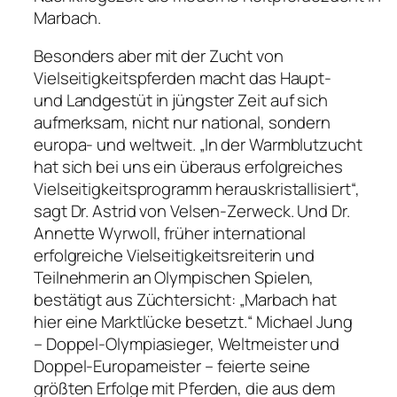
Marbach.
Besonders aber mit der Zucht von
Vielseitigkeitspferden macht das Haupt-
und Landgestüt in jüngster Zeit auf sich
aufmerksam, nicht nur national, sondern
europa- und weltweit. „In der Warmblutzucht
hat sich bei uns ein überaus erfolgreiches
Vielseitigkeitsprogramm herauskristallisiert“,
sagt Dr. Astrid von Velsen-Zerweck. Und Dr.
Annette Wyrwoll, früher international
erfolgreiche Vielseitigkeitsreiterin und
Teilnehmerin an Olympischen Spielen,
bestätigt aus Züchtersicht: „Marbach hat
hier eine Marktlücke besetzt.“ Michael Jung
– Doppel-Olympiasieger, Weltmeister und
Doppel-Europameister – feierte seine
größten Erfolge mit Pferden, die aus dem