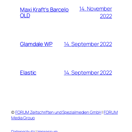
14. November
Maxi Kraft’s Barcelo
OLD
2022
14. September 2022
Glamdale WP
14. September 2022
Elastic
©
FORUM Zeitschriften und Spezialmedien GmbH
|
FORUM
Media Group
Datenschutz
|
Impressum