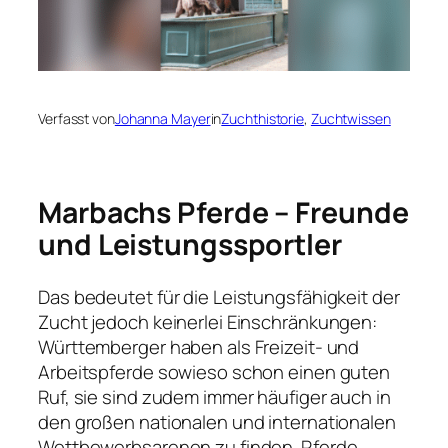
Verfasst von
Johanna Mayer
in
Zuchthistorie
, 
Zuchtwissen
Marbachs Pferde – Freunde
und Leistungssportler
Das bedeutet für die Leistungsfähigkeit der
Zucht jedoch keinerlei Einschränkungen:
Württemberger haben als Freizeit- und
Arbeitspferde sowieso schon einen guten
Ruf, sie sind zudem immer häufiger auch in
den großen nationalen und internationalen
Wettbewerbsarenen zu finden. Pferde