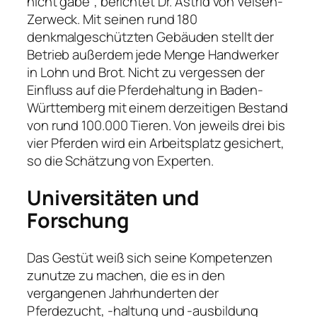
nicht gäbe“, berichtet Dr. Astrid von Velsen-
Zerweck. Mit seinen rund 180
denkmalgeschützten Gebäuden stellt der
Betrieb außerdem jede Menge Handwerker
in Lohn und Brot. Nicht zu vergessen der
Einfluss auf die Pferdehaltung in Baden-
Württemberg mit einem derzeitigen Bestand
von rund 100.000 Tieren. Von jeweils drei bis
vier Pferden wird ein Arbeitsplatz gesichert,
so die Schätzung von Experten.
Universitäten und
Forschung
Das Gestüt weiß sich seine Kompetenzen
zunutze zu machen, die es in den
vergangenen Jahrhunderten der
Pferdezucht, -haltung und -ausbildung