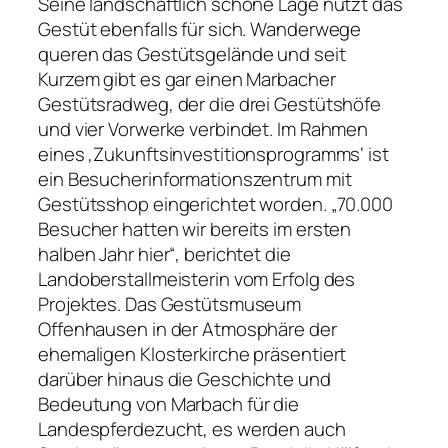
Seine landschaftlich schöne Lage nutzt das
Gestüt ebenfalls für sich. Wanderwege
queren das Gestütsgelände und seit
Kurzem gibt es gar einen Marbacher
Gestütsradweg, der die drei Gestütshöfe
und vier Vorwerke verbindet. Im Rahmen
eines ‚Zukunftsinvestitionsprogramms‘ ist
ein Besucherinformationszentrum mit
Gestütsshop eingerichtet worden. „70.000
Besucher hatten wir bereits im ersten
halben Jahr hier“, berichtet die
Landoberstallmeisterin vom Erfolg des
Projektes. Das Gestütsmuseum
Offenhausen in der Atmosphäre der
ehemaligen Klosterkirche präsentiert
darüber hinaus die Geschichte und
Bedeutung von Marbach für die
Landespferdezucht, es werden auch