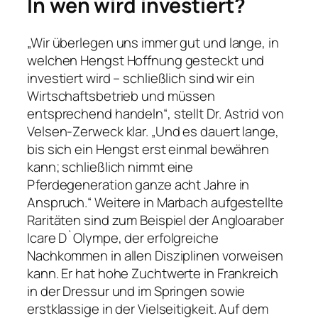
In wen wird investiert?
„Wir überlegen uns immer gut und lange, in
welchen Hengst Hoffnung gesteckt und
investiert wird – schließlich sind wir ein
Wirtschaftsbetrieb und müssen
entsprechend handeln“, stellt Dr. Astrid von
Velsen-Zerweck klar. „Und es dauert lange,
bis sich ein Hengst erst einmal bewähren
kann; schließlich nimmt eine
Pferdegeneration ganze acht Jahre in
Anspruch.“ Weitere in Marbach aufgestellte
Raritäten sind zum Beispiel der Angloaraber
Icare D`Olympe, der erfolgreiche
Nachkommen in allen Disziplinen vorweisen
kann. Er hat hohe Zuchtwerte in Frankreich
in der Dressur und im Springen sowie
erstklassige in der Vielseitigkeit. Auf dem