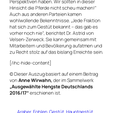
Perspektiven haben. Wir sollten in dieser
Hinsicht die Pferde nicht scheu machen!“
Auch aus anderen Parteien kamen
wohlwollende Bekenntnisse. „Jede Fraktion
hat sich zum Gestüt bekannt – das gab es
vorher noch nie“, berichtet Dr. Astrid von
Velsen-Zerweck. Sie kann gemeinsam mit
Mitarbeitern und Bevölkerung aufatmen und
zu Recht stolz auf das bislang Erreichte sein.
[/ihc-hide-content]
© Dieser Auszug basiert auf einem Beitrag
von
Anne Wirwahn,
der im Sammelwerk
„Ausgewählte Hengste Deutschlands
2016/17“
erschienen ist.
Araber
Fohlen
Gestüt
Hauptgestüt