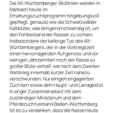
Die Alt-Württemberger-Blutlinien werden in
Marbach heute im
Erhaltungszuchtprogramm hingebungsvoll
gepflegt, genauso wie die Schwarzwälder
Kaltblüter, was dringend notwendig ist, um
den Fortbestand der Rassen zu sichern.
Insbesondere der kalibrige Typ des Alt-
Württembergers, der in der Vorkriegszeit
einen hervorragenden Ruf genoss und vor
wenigen Jahrzehnten noch der Rasse zu
großer Blüte verhalf, war nach dem Zweiten
Weltkrieg innerhalb kurzer Zeit nahezu
verschwunden. Nur einigen engagierten
Züchtern sowie dem Haupt- und Landgestüt
in enger Zusammenarbeit mit dem
zuständigen Ministerium und dem
Pferdezuchtverband Baden-Württemberg
ist es zu verdanken, dass die Rasse heute