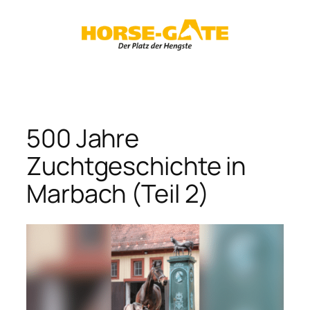
Zum
Inhalt
springen
500 Jahre
Zuchtgeschichte in
Marbach (Teil 2)