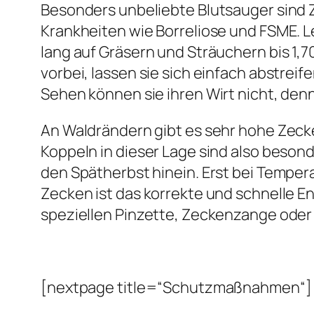
Besonders unbeliebte Blutsauger sind 
Krankheiten wie Borreliose und FSME. L
lang auf Gräsern und Sträuchern bis 1,
vorbei, lassen sie sich einfach abstre
Sehen können sie ihren Wirt nicht, denn 
An Waldrändern gibt es sehr hohe Zecke
Koppeln in dieser Lage sind also besond
den Spätherbst hinein. Erst bei Temper
Zecken ist das korrekte und schnelle En
speziellen Pinzette, Zeckenzange oder
[nextpage title=“Schutzmaßnahmen“]