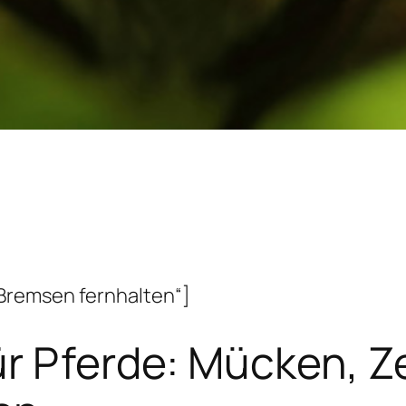
Bremsen fernhalten“]
ür Pferde: Mücken, 