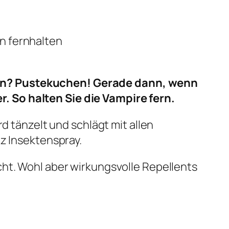
n fernhalten
nen? Pustekuchen! Gerade dann, wenn
. So halten Sie die Vampire fern.
d tänzelt und schlägt mit allen
tz Insektenspray.
cht. Wohl aber wirkungsvolle Repellents