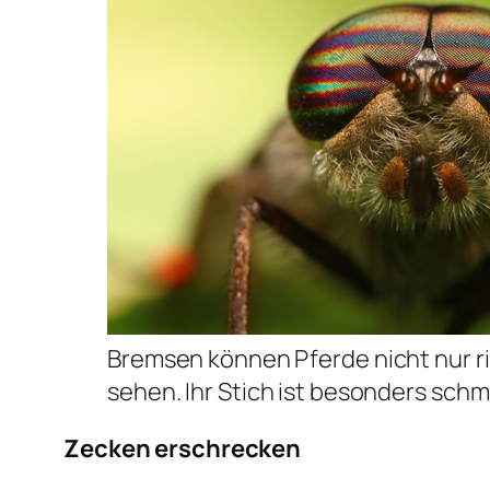
Bremsen können Pferde nicht nur r
sehen. Ihr Stich ist besonders schm
Zecken erschrecken