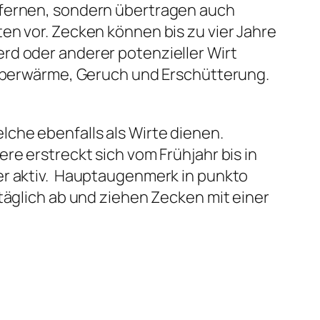
tfernen, sondern übertragen auch
en vor. Zecken können bis zu vier Jahre
rd oder anderer potenzieller Wirt
Körperwärme, Geruch und Erschütterung.
che ebenfalls als Wirte dienen.
re erstreckt sich vom Frühjahr bis in
er aktiv. Hauptaugenmerk in punkto
täglich ab und ziehen Zecken mit einer