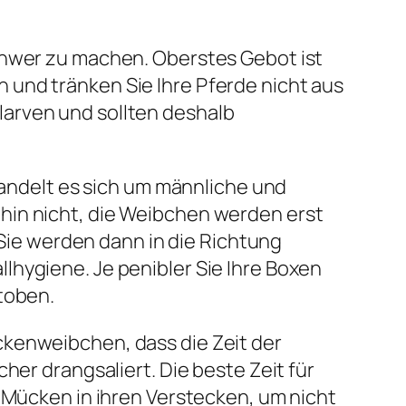
chwer zu machen. Oberstes Gebot ist
 und tränken Sie Ihre Pferde nicht aus
arven und sollten deshalb
ndelt es sich um männliche und
hin nicht, die Weibchen werden erst
 Sie werden dann in die Richtung
lhygiene. Je penibler Sie Ihre Boxen
toben.
ckenweibchen, dass die Zeit der
her drangsaliert. Die beste Zeit für
e Mücken in ihren Verstecken, um nicht