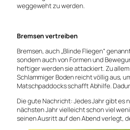
weggeweht zu werden.
Bremsen vertreiben
Bremsen, auch „Blinde Fliegen“ genannt
sondern auch von Formen und Bewegunge
heftiger werden sie attackiert. Zu alle
Schlammiger Boden reicht völlig aus, 
Matschpaddocks schafft Abhilfe. Dadurch
Die gute Nachricht: Jedes Jahr gibt e
nächsten Jahr vielleicht schon viel w
seinen Ausritt auf den Abend verlegt, d