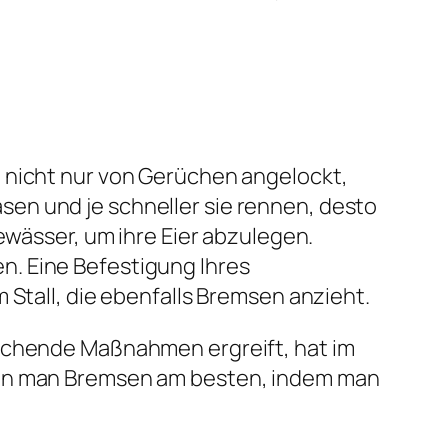
 nicht nur von Gerüchen angelockt,
en und je schneller sie rennen, desto
ewässer, um ihre Eier abzulegen.
n. Eine Befestigung Ihres
 Stall, die ebenfalls Bremsen anzieht.
rechende Maßnahmen ergreift, hat im
kann man Bremsen am besten, indem man