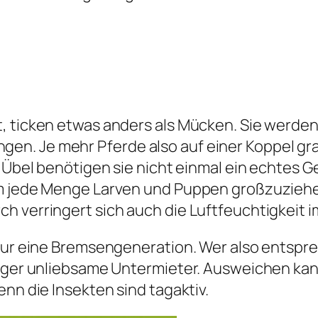
, ticken etwas anders als Mücken. Sie werden
n. Je mehr Pferde also auf einer Koppel gras
m Übel benötigen sie nicht einmal ein echtes G
um jede Menge Larven und Puppen großzuziehe
 verringert sich auch die Luftfeuchtigkeit im
s nur eine Bremsengeneration. Wer also entsp
eniger unliebsame Untermieter. Ausweichen 
enn die Insekten sind tagaktiv.