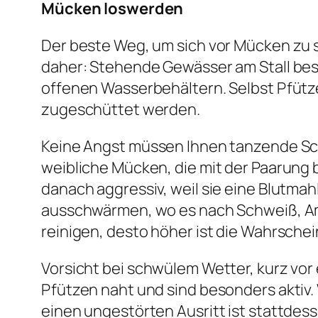
Mücken loswerden
Der beste Weg, um sich vor Mücken zu s
daher: Stehende Gewässer am Stall bese
offenen Wasserbehältern. Selbst Pfütz
zugeschüttet werden.
Keine Angst müssen Ihnen tanzende Sc
weibliche Mücken, die mit der Paarung
danach aggressiv, weil sie eine Blutmahl
ausschwärmen, wo es nach Schweiß, Ammo
reinigen, desto höher ist die Wahrsche
Vorsicht bei schwülem Wetter, kurz vor
Pfützen naht und sind besonders aktiv. 
einen ungestörten Ausritt ist stattdess