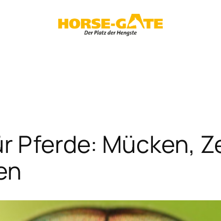
ür Pferde: Mücken, 
en