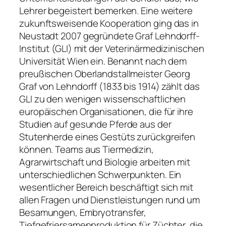
Lehrer begeistert bemerken. Eine weitere
zukunftsweisende Kooperation ging das in
Neustadt 2007 gegründete Graf­ Lehndorff­
Institut (GLI) mit der Veterinärmedizinischen
Universität Wien ein. Benannt nach dem
preußischen Oberlandstallmeister Georg
Graf von Lehndorff (1833 bis 1914) zählt das
GLI zu den wenigen wissenschaftlichen
europäischen Organisationen, die für ihre
Studien auf gesunde Pferde aus der
Stutenherde eines Gestüts zurückgreifen
können. Teams aus Tiermedizin,
Agrarwirtschaft und Biologie arbeiten mit
unterschiedlichen Schwerpunkten. Ein
wesentlicher Bereich beschäftigt sich mit
allen Fragen und Dienstleistungen rund um
Besamungen, Embryotransfer,
Tiefgefriersamenproduktion für Züchter, die