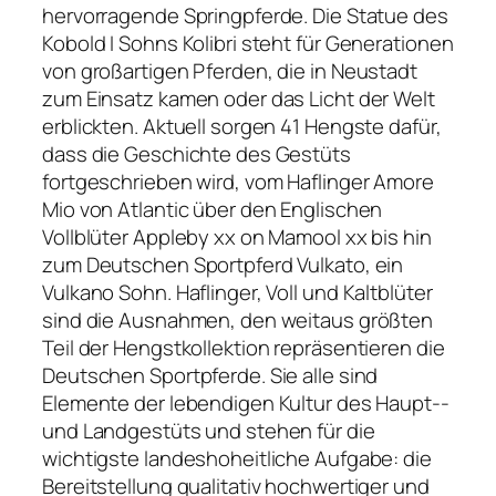
hervorragende Springpferde. Die Statue des
Kobold ­I­ Sohns Kolibri steht für Generationen
von großartigen Pferden, die in Neustadt
zum Einsatz kamen oder das Licht der Welt
erblickten. Aktuell sorgen 41 Hengste dafür,
dass die Geschichte des Gestüts
fortgeschrieben wird, vom Haflinger Amore
Mio von Atlantic über den Englischen
Vollblüter Appleby xx on Mamool xx bis hin
zum Deutschen Sportpferd Vulkato, ein
Vulkano­ Sohn. Haflinger, Voll­ und Kaltblüter
sind die Ausnahmen, den weitaus größten
Teil der Hengstkollektion repräsentieren die
Deutschen Sportpferde. Sie alle sind
Elemente der lebendigen Kultur des Haupt-­
und Landgestüts und stehen für die
wichtigste landeshoheitliche Aufgabe: die
Bereitstellung qualitativ hochwertiger und