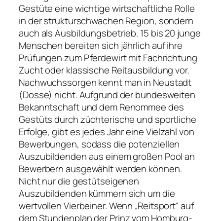
Gestüte eine wichtige wirtschaftliche Rolle
in der strukturschwachen Region, sondern
auch als Ausbildungsbetrieb. 15 bis 20 junge
Menschen bereiten sich jährlich auf ihre
Prüfungen zum Pferdewirt mit Fachrichtung
Zucht oder klassische Reitausbildung vor.
Nachwuchssorgen kennt man in Neustadt
(Dosse) nicht. Aufgrund der bundesweiten
Bekanntschaft und dem Renommee des
Gestüts durch züchterische und sportliche
Erfolge, gibt es jedes Jahr eine Vielzahl von
Bewerbungen, sodass die potenziellen
Auszubildenden aus einem großen Pool an
Bewerbern ausgewählt werden können.
Nicht nur die gestütseigenen
Auszubildenden kümmern sich um die
wertvollen Vierbeiner. Wenn „Reitsport“ auf
dem Stundenplan der Prinz­ vom Homburg­