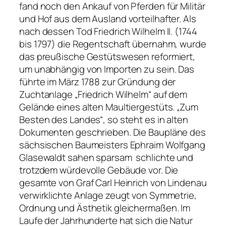
fand noch den Ankauf von Pferden für Militär
und Hof aus dem Ausland vorteilhafter. Als
nach dessen Tod Friedrich Wilhelm II. (1744
bis 1797) die Regentschaft übernahm, wurde
das preußische Gestütswesen reformiert,
um unabhängig von Importen zu sein. Das
führte im März 1788 zur Gründung der
Zuchtanlage „Friedrich Wilhelm“ auf dem
Gelände eines alten Maultiergestüts. „Zum
Besten des Landes“, so steht es in alten
Dokumenten geschrieben. Die Baupläne des
sächsischen Baumeisters Ephraim Wolfgang
Glasewaldt sahen sparsam ­ schlichte und
trotzdem würdevolle Gebäude vor. Die
gesamte von Graf Carl­ Heinrich von Lindenau
verwirklichte Anlage zeugt von Symmetrie,
Ordnung und Ästhetik gleichermaßen. Im
Laufe der Jahrhunderte hat sich die Natur