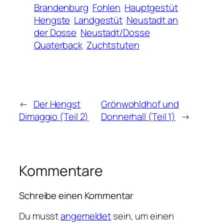
Brandenburg
Fohlen
Hauptgestüt
Hengste
Landgestüt
Neustadt an
der Dosse
Neustadt/Dosse
Quaterback
Zuchtstuten
←
Der Hengst
Grönwohldhof und
Dimaggio (Teil 2)
Donnerhall (Teil 1)
→
Kommentare
Schreibe einen Kommentar
Du musst
angemeldet
sein, um einen