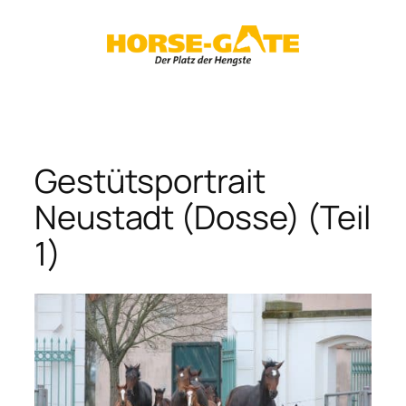
Zum
Inhalt
springen
Gestütsportrait
Neustadt (Dosse) (Teil
1)