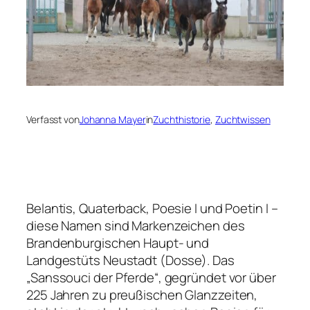
Verfasst von
Johanna Mayer
in
Zuchthistorie
, 
Zuchtwissen
Belantis, Quaterback, Poesie I und Poetin I –
diese Namen sind Markenzeichen
des
Brandenburgischen Haupt- und
Landgestüts Neustadt (Dosse).
Das
„Sanssouci der Pferde“, gegründet vor über
225 Jahren zu
preußischen Glanzzeiten,