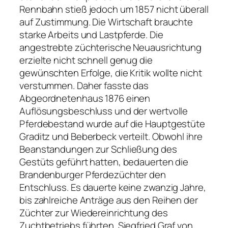
Rennbahn stieß jedoch um 1857 nicht überall
auf Zustimmung. Die Wirtschaft brauchte
starke Arbeits­ und Lastpferde. Die
angestrebte züchterische Neuausrichtung
erzielte nicht schnell genug die
gewünschten Erfolge, die Kritik wollte nicht
verstummen. Daher fasste das
Abgeordnetenhaus 1876 einen
Auflösungsbeschluss und der wertvolle
Pferdebestand wurde auf die Hauptgestüte
Graditz und Beberbeck verteilt. Obwohl ihre
Beanstandungen zur Schließung des
Gestüts geführt hatten, bedauerten die
Brandenburger Pferdezüchter den
Entschluss. Es dauerte keine zwanzig Jahre,
bis zahlreiche Anträge aus den Reihen der
Züchter zur Wiedereinrichtung des
Zuchtbetriebs führten. Siegfried Graf von