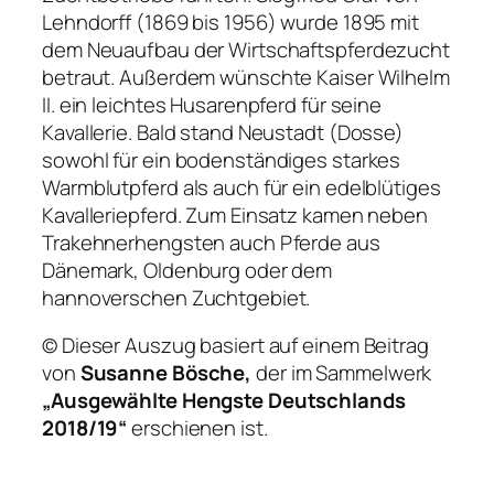
Lehndorff (1869 bis 1956) wurde 1895 mit
dem Neuaufbau der Wirtschaftspferdezucht
betraut. Außerdem wünschte Kaiser Wilhelm
II. ein leichtes Husarenpferd für seine
Kavallerie. Bald stand Neustadt (Dosse)
sowohl für ein bodenständiges starkes
Warmblutpferd als auch für ein edelblütiges
Kavalleriepferd. Zum Einsatz kamen neben
Trakehnerhengsten auch Pferde aus
Dänemark, Oldenburg oder dem
hannoverschen Zuchtgebiet.
© Dieser Auszug basiert auf einem Beitrag
von
Susanne Bösche,
der im Sammelwerk
„Ausgewählte Hengste Deutschlands
2018/19“
erschienen ist.