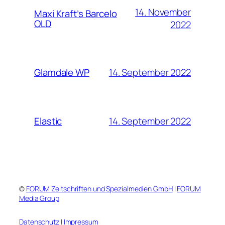
14. November
Maxi Kraft’s Barcelo
OLD
2022
14. September 2022
Glamdale WP
14. September 2022
Elastic
©
FORUM Zeitschriften und Spezialmedien GmbH
|
FORUM
Media Group
Datenschutz
|
Impressum