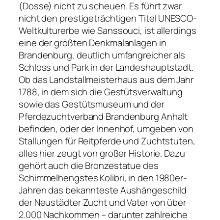
(Dosse) nicht zu scheuen. Es führt zwar
nicht den prestigeträchtigen Titel UNESCO­
Weltkulturerbe wie Sanssouci, ist allerdings
eine der größten Denkmalanlagen in
Brandenburg, deutlich umfangreicher als
Schloss und Park in der Landeshauptstadt.
Ob das Landstallmeisterhaus aus dem Jahr
1788, in dem sich die Gestütsverwaltung
sowie das Gestütsmuseum und der
Pferdezuchtverband Brandenburg Anhalt
befinden, oder der Innenhof, umgeben von
Stallungen für Reitpferde und Zuchtstuten,
alles hier zeugt von großer Historie. Dazu
gehört auch die Bronzestatue des
Schimmelhengstes Kolibri, in den 1980er­
Jahren das bekannteste Aushängeschild
der Neustädter Zucht und Vater von über
2.000 Nachkommen – darunter zahlreiche