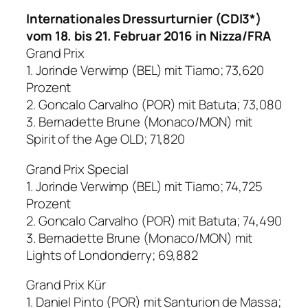
Internationales Dressurturnier (CDI3*)
vom 18. bis 21. Februar 2016 in Nizza/FRA
Grand Prix
1. Jorinde Verwimp (BEL) mit Tiamo; 73,620
Prozent
2. Goncalo Carvalho (POR) mit Batuta; 73,080
3. Bernadette Brune (Monaco/MON) mit
Spirit of the Age OLD; 71,820
Grand Prix Special
1. Jorinde Verwimp (BEL) mit Tiamo; 74,725
Prozent
2. Goncalo Carvalho (POR) mit Batuta; 74,490
3. Bernadette Brune (Monaco/MON) mit
Lights of Londonderry; 69,882
Grand Prix Kür
1. Daniel Pinto (POR) mit Santurion de Massa;