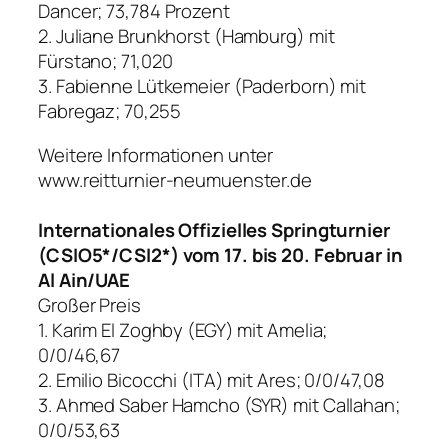
Dancer; 73,784 Prozent
2. Juliane Brunkhorst (Hamburg) mit
Fürstano; 71,020
3. Fabienne Lütkemeier (Paderborn) mit
Fabregaz; 70,255
Weitere Informationen unter
www.reitturnier-neumuenster.de
Internationales Offizielles Springturnier
(CSIO5*/CSI2*) vom 17. bis 20. Februar in
Al Ain/UAE
Großer Preis
1. Karim El Zoghby (EGY) mit Amelia;
0/0/46,67
2. Emilio Bicocchi (ITA) mit Ares; 0/0/47,08
3. Ahmed Saber Hamcho (SYR) mit Callahan;
0/0/53,63