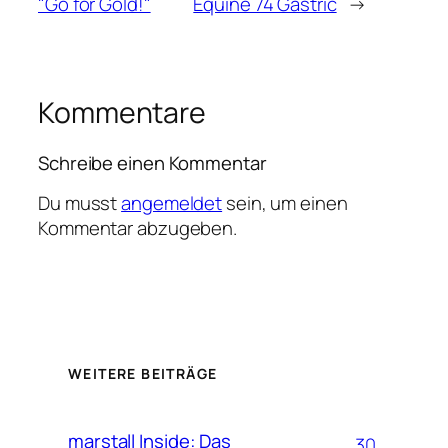
"Go for Gold!"
Equine 74 Gastric
→
Kommentare
Schreibe einen Kommentar
Du musst
angemeldet
sein, um einen
Kommentar abzugeben.
WEITERE BEITRÄGE
marstall Inside: Das
30.