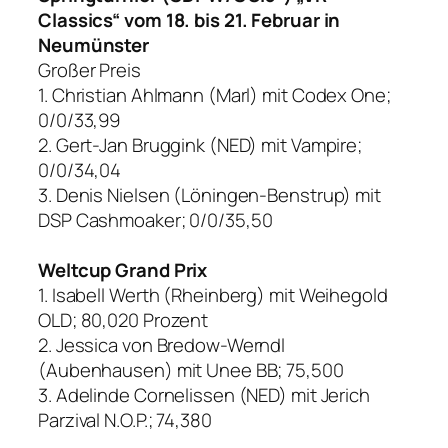
Classics“ vom 18. bis 21. Februar in
Neumünster
Großer Preis
1. Christian Ahlmann (Marl) mit Codex One;
0/0/33,99
2. Gert-Jan Bruggink (NED) mit Vampire;
0/0/34,04
3. Denis Nielsen (Löningen-Benstrup) mit
DSP Cashmoaker; 0/0/35,50
Weltcup Grand Prix
1. Isabell Werth (Rheinberg) mit Weihegold
OLD; 80,020 Prozent
2. Jessica von Bredow-Werndl
(Aubenhausen) mit Unee BB; 75,500
3. Adelinde Cornelissen (NED) mit Jerich
Parzival N.O.P.; 74,380