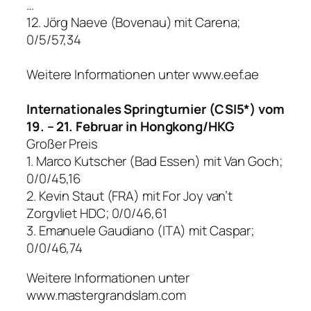
…
12. Jörg Naeve (Bovenau) mit Carena;
0/5/57,34
Weitere Informationen unter www.eef.ae
Internationales Springturnier (CSI5*) vom
19. – 21. Februar in Hongkong/HKG
Großer Preis
1. Marco Kutscher (Bad Essen) mit Van Goch;
0/0/45,16
2. Kevin Staut (FRA) mit For Joy van’t
Zorgvliet HDC; 0/0/46,61
3. Emanuele Gaudiano (ITA) mit Caspar;
0/0/46,74
Weitere Informationen unter
www.mastergrandslam.com