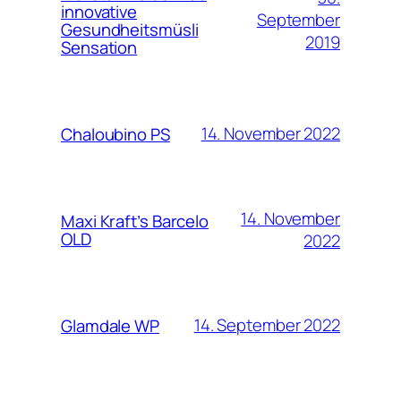
innovative
September
Gesundheitsmüsli
2019
Sensation
14. November 2022
Chaloubino PS
14. November
Maxi Kraft’s Barcelo
OLD
2022
14. September 2022
Glamdale WP