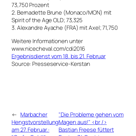
73,750 Prozent
2. Bernadette Brune (Monaco/MON) mit
Spirit of the Age OLD; 73,325
3. Alexandre Ayache (FRA) mit Axel; 71,750
Weitere Informationen unter
www.nicecheval.com/cdi2016
Ergebnisdienst vom 18. bis 21. Februar
Source: Presseservice-Kerstan
←
Marbacher
"Die Probleme gehen vom
Hengstvorstellung
Magen aus!" <br />
am 27. Februar.:
Bastian Freese füttert