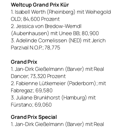
Weltcup Grand Prix Kür
1. Isabell Werth (Rheinberg) mit Weihegold
OLD; 84,600 Prozent
2. Jessica von Bredow-Werndl
(Aubenhausen) mit Unee BB; 80,900
3. Adelinde Cornelissen (NED) mit Jerich
Parzival N.O.P.; 78,775
Grand Prix
1. Jan-Dirk Gießelmann (Barver) mit Real
Dancer; 73,320 Prozent
2. Fabienne Lütkemeier (Paderborn); mit
Fabregaz; 69,580
3. Juliane Brunkhorst (Hamburg) mit
Fürstano; 69,060
Grand Prix Special
1. Jan-Dirk Gießelmann (Barver) mit Real