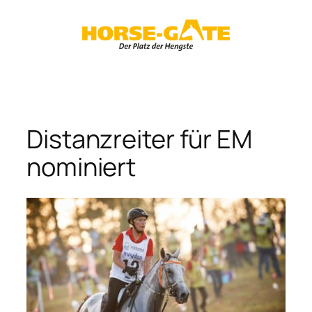
Zum
Inhalt
springen
Distanzreiter für EM
nominiert