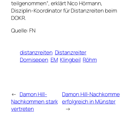
teilgenommen“, erklärt Nico Hörmann,
Disziplin-Koordinator für Distanzreiten beim
DOKR.
Quelle: FN
distanzreiten
Distanzreiter
Dornisepen
EM
Klingbeil
Röhm
←
Damon Hill-
Damon Hill-Nachkomme
Nachkommen stark
erfolgreich in Münster
vertreten
→