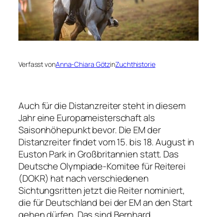
Verfasst von
Anna-Chiara Götz
in
Zuchthistorie
Auch für die Distanzreiter steht in diesem
Jahr eine Europameisterschaft als
Saisonhöhepunkt bevor. Die EM der
Distanzreiter findet vom 15. bis 18. August in
Euston Park in Großbritannien statt. Das
Deutsche Olympiade-Komitee für Reiterei
(DOKR) hat nach verschiedenen
Sichtungsritten jetzt die Reiter nominiert,
die für Deutschland bei der EM an den Start
gehen dürfen. Das sind Bernhard