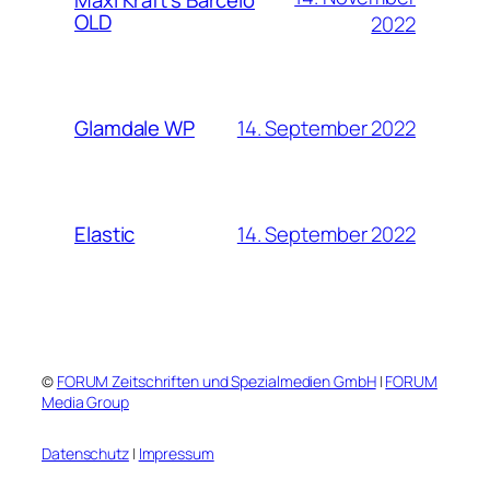
Maxi Kraft’s Barcelo
OLD
2022
14. September 2022
Glamdale WP
14. September 2022
Elastic
©
FORUM Zeitschriften und Spezialmedien GmbH
|
FORUM
Media Group
Datenschutz
|
Impressum