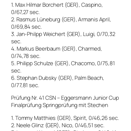
1. Max Hilmar Borchert (GER), Caspino,
0/67,27 sec.
2. Rasmus Lüneburg (GER), Armanis April,
0/69,84 sec.
3. Jan-Philpp Weichert (GER), Luigi, 0/70,32
sec.
4. Markus Beerbaum (GER), Charmed,
0/74,78 sec.
5. Philipp Schulze (GER), Chacomo, 0/75,81
sec.
6. Stephan Dubsky (GER), Palm Beach,
0/77,81 sec.
Prüfung Nr. 41 CSN – Eggersmann Junior Cup
Finalprüfung Springprüfung mit Stechen
1. Tommy Matthies (GER), Spirit, 0/46,26 sec.
2. Neele Glinz (GER), Nico, 0/46,51 sec.