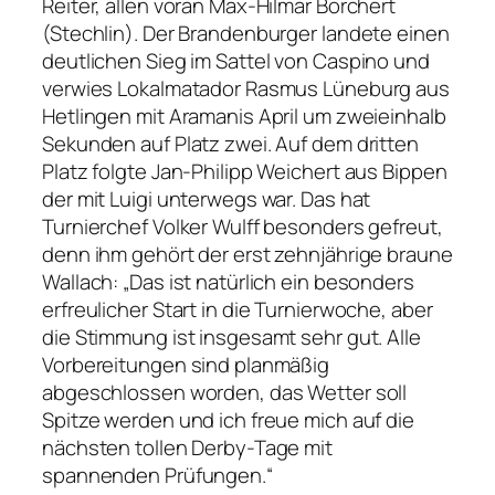
Reiter, allen voran Max-Hilmar Borchert
(Stechlin). Der Brandenburger landete einen
deutlichen Sieg im Sattel von Caspino und
verwies Lokalmatador Rasmus Lüneburg aus
Hetlingen mit Aramanis April um zweieinhalb
Sekunden auf Platz zwei. Auf dem dritten
Platz folgte Jan-Philipp Weichert aus Bippen
der mit Luigi unterwegs war. Das hat
Turnierchef Volker Wulff besonders gefreut,
denn ihm gehört der erst zehnjährige braune
Wallach: „Das ist natürlich ein besonders
erfreulicher Start in die Turnierwoche, aber
die Stimmung ist insgesamt sehr gut. Alle
Vorbereitungen sind planmäßig
abgeschlossen worden, das Wetter soll
Spitze werden und ich freue mich auf die
nächsten tollen Derby-Tage mit
spannenden Prüfungen.“