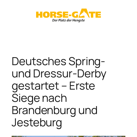
Zum
Inhalt
springen
Deutsches Spring-
und Dressur-Derby
gestartet – Erste
Siege nach
Brandenburg und
Jesteburg