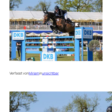
Verfasst von
Miriam
in
unsichtbar