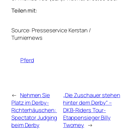
Teilen mit:
Source: Presseservice Kerstan /
Turniernews
Pferd
←
Nehmen Sie
„Die Zuschauer stehen
Platz im Derby-
hinter dem Derby“ –
Richterhäuschen:
DKB-Riders Tour-
Spectator Judging
Etappensieger Billy
beim Derby
Twomey
→