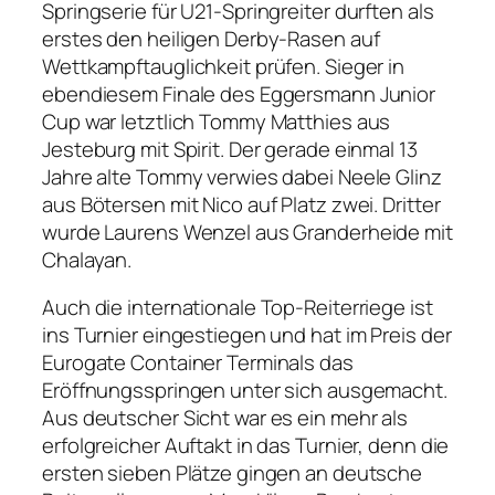
Springserie für U21-Springreiter durften als
erstes den heiligen Derby-Rasen auf
Wettkampftauglichkeit prüfen. Sieger in
ebendiesem Finale des Eggersmann Junior
Cup war letztlich Tommy Matthies aus
Jesteburg mit Spirit. Der gerade einmal 13
Jahre alte Tommy verwies dabei Neele Glinz
aus Bötersen mit Nico auf Platz zwei. Dritter
wurde Laurens Wenzel aus Granderheide mit
Chalayan.
Auch die internationale Top-Reiterriege ist
ins Turnier eingestiegen und hat im Preis der
Eurogate Container Terminals das
Eröffnungsspringen unter sich ausgemacht.
Aus deutscher Sicht war es ein mehr als
erfolgreicher Auftakt in das Turnier, denn die
ersten sieben Plätze gingen an deutsche