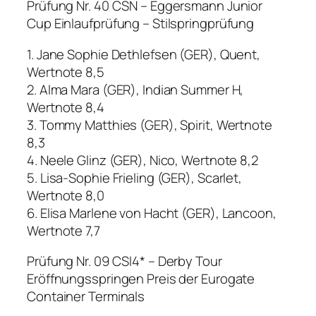
Prüfung Nr. 40 CSN – Eggersmann Junior
Cup Einlaufprüfung – Stilspringprüfung
1. Jane Sophie Dethlefsen (GER), Quent,
Wertnote 8,5
2. Alma Mara (GER), Indian Summer H,
Wertnote 8,4
3. Tommy Matthies (GER), Spirit, Wertnote
8,3
4. Neele Glinz (GER), Nico, Wertnote 8,2
5. Lisa-Sophie Frieling (GER), Scarlet,
Wertnote 8,0
6. Elisa Marlene von Hacht (GER), Lancoon,
Wertnote 7,7
Prüfung Nr. 09 CSI4* – Derby Tour
Eröffnungsspringen Preis der Eurogate
Container Terminals