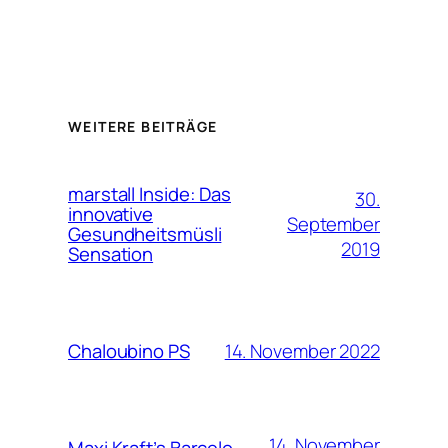
WEITERE BEITRÄGE
marstall Inside: Das
30.
innovative
September
Gesundheitsmüsli
2019
Sensation
14. November 2022
Chaloubino PS
14. November