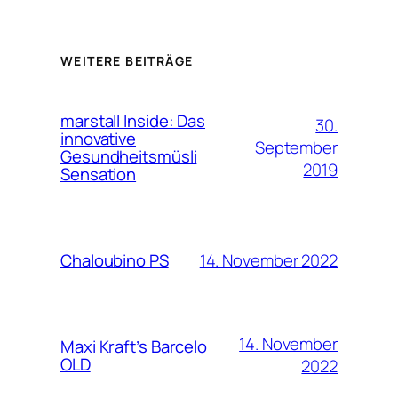
WEITERE BEITRÄGE
marstall Inside: Das
30.
innovative
September
Gesundheitsmüsli
2019
Sensation
14. November 2022
Chaloubino PS
14. November
Maxi Kraft’s Barcelo
OLD
2022