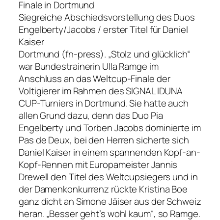
Finale in Dortmund
Siegreiche Abschiedsvorstellung des Duos
Engelberty/Jacobs / erster Titel für Daniel
Kaiser
Dortmund (fn-press). „Stolz und glücklich“
war Bundestrainerin Ulla Ramge im
Anschluss an das Weltcup-Finale der
Voltigierer im Rahmen des SIGNAL IDUNA
CUP-Turniers in Dortmund. Sie hatte auch
allen Grund dazu, denn das Duo Pia
Engelberty und Torben Jacobs dominierte im
Pas de Deux, bei den Herren sicherte sich
Daniel Kaiser in einem spannenden Kopf-an-
Kopf-Rennen mit Europameister Jannis
Drewell den Titel des Weltcupsiegers und in
der Damenkonkurrenz rückte Kristina Boe
ganz dicht an Simone Jäiser aus der Schweiz
heran. „Besser geht’s wohl kaum“, so Ramge.