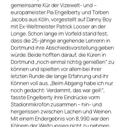
gemeinsame Kür der Vizewelt- und –
europameister Pia Engelberty und Torben
Jacobs aus Köln, vorgestellt auf Danny Boy
mit Ex-Weltmeister Patrick Looser an der
Longe. Schon lange im Vorfeld stand fest,
dass die 25-jährige angehende Lehrerin in
Dortmund ihre Abschiedsvorstellung geben
würde. Beide hofften darauf, die Küren in
Dortmund „noch einmal richtig genießen“ zu
können und spielten vor allem bei ihrer
letzten Runde die lange Erfahrung und ihr
Können voll aus. „Beim Abgang habe ich nur
noch gedacht: Verdammt, das war geil!“,
fasste Engelberty ihre Eindrücke vorm
Stadionmikrofon zusammen – hin- und
hergerissen zwischen Lachen und Weinen.
Mit einem Endergebnis von 8,990 war den
Kölnern der Weltcupsieg nicht zu nehmen.