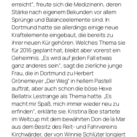
erreicht“, freute sich die Medizinerin, deren
Stärke nach eigenem Bekunden vor allem
Sprünge und Balanceelemente sind. In
Dortmund hatte sie allerdings einige neue
Kraftelemente eingebaut, die bereits zu
ihrer neuen Kür gehören. Welches Thema sie
für 2016 geplant hat, bleibt aber vorerst ein
Geheimnis. „Es wird auf jeden Fall etwas
ganz anderes sein“, sagt die zierliche junge
Frau, die in Dortmund zu Herbert
Grönemeyer „Der Weg“ in hellem Pastell
auftrat, aber auch schon die böse Hexe
Bellatrix Lestrange als Thema hatte. „Es
macht mir Spaß, mich immer wieder neu zu
erfinden“, erklärte sie. Kristina Boe startete
im Weltcup mit dem bewährten Don de la Mar
aus dem Besitz des Reit- und Fahrvereins
Kirchwärder, der von Winnie Schlüter longiert