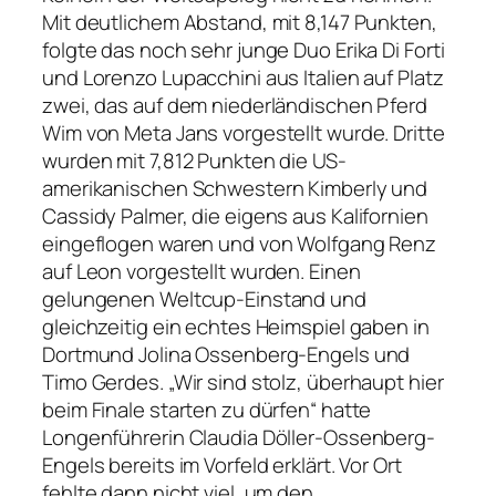
Mit deutlichem Abstand, mit 8,147 Punkten,
folgte das noch sehr junge Duo Erika Di Forti
und Lorenzo Lupacchini aus Italien auf Platz
zwei, das auf dem niederländischen Pferd
Wim von Meta Jans vorgestellt wurde. Dritte
wurden mit 7,812 Punkten die US-
amerikanischen Schwestern Kimberly und
Cassidy Palmer, die eigens aus Kalifornien
eingeflogen waren und von Wolfgang Renz
auf Leon vorgestellt wurden. Einen
gelungenen Weltcup-Einstand und
gleichzeitig ein echtes Heimspiel gaben in
Dortmund Jolina Ossenberg-Engels und
Timo Gerdes. „Wir sind stolz, überhaupt hier
beim Finale starten zu dürfen“ hatte
Longenführerin Claudia Döller-Ossenberg-
Engels bereits im Vorfeld erklärt. Vor Ort
fehlte dann nicht viel, um den