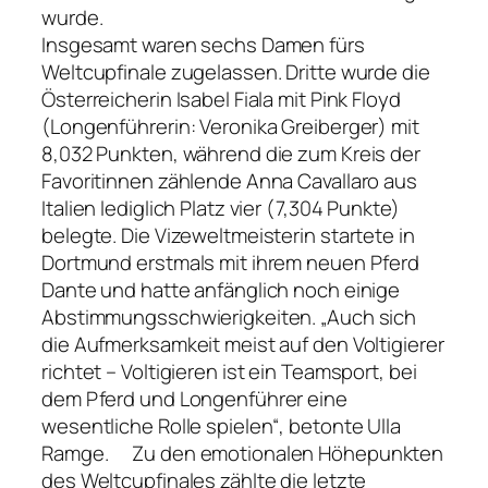
wurde.
Insgesamt waren sechs Damen fürs
Weltcupfinale zugelassen. Dritte wurde die
Österreicherin Isabel Fiala mit Pink Floyd
(Longenführerin: Veronika Greiberger) mit
8,032 Punkten, während die zum Kreis der
Favoritinnen zählende Anna Cavallaro aus
Italien lediglich Platz vier (7,304 Punkte)
belegte. Die Vizeweltmeisterin startete in
Dortmund erstmals mit ihrem neuen Pferd
Dante und hatte anfänglich noch einige
Abstimmungsschwierigkeiten. „Auch sich
die Aufmerksamkeit meist auf den Voltigierer
richtet – Voltigieren ist ein Teamsport, bei
dem Pferd und Longenführer eine
wesentliche Rolle spielen“, betonte Ulla
Ramge. Zu den emotionalen Höhepunkten
des Weltcupfinales zählte die letzte