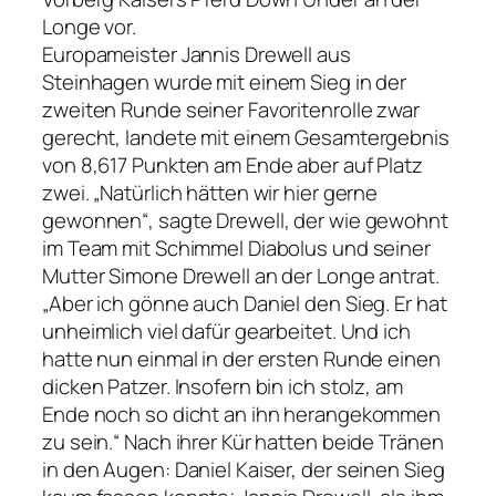
Longe vor.
Europameister Jannis Drewell aus
Steinhagen wurde mit einem Sieg in der
zweiten Runde seiner Favoritenrolle zwar
gerecht, landete mit einem Gesamtergebnis
von 8,617 Punkten am Ende aber auf Platz
zwei. „Natürlich hätten wir hier gerne
gewonnen“, sagte Drewell, der wie gewohnt
im Team mit Schimmel Diabolus und seiner
Mutter Simone Drewell an der Longe antrat.
„Aber ich gönne auch Daniel den Sieg. Er hat
unheimlich viel dafür gearbeitet. Und ich
hatte nun einmal in der ersten Runde einen
dicken Patzer. Insofern bin ich stolz, am
Ende noch so dicht an ihn herangekommen
zu sein.“ Nach ihrer Kür hatten beide Tränen
in den Augen: Daniel Kaiser, der seinen Sieg