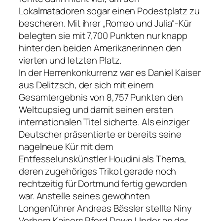
Lokalmatadoren sogar einen Podestplatz zu
bescheren. Mit ihrer „Romeo und Julia“-Kür
belegten sie mit 7,700 Punkten nur knapp
hinter den beiden Amerikanerinnen den
vierten und letzten Platz.
In der Herrenkonkurrenz war es Daniel Kaiser
aus Delitzsch, der sich mit einem
Gesamtergebnis von 8,757 Punkten den
Weltcupsieg und damit seinen ersten
internationalen Titel sicherte. Als einziger
Deutscher präsentierte er bereits seine
nagelneue Kür mit dem
Entfesselunskünstler Houdini als Thema,
deren zugehöriges Trikot gerade noch
rechtzeitig für Dortmund fertig geworden
war. Anstelle seines gewohnten
Longenführer Andreas Bässler stellte Niny
Vorberg Kaisers Pferd Down Under an der