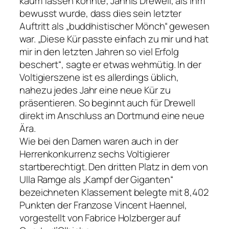
kaum fassen konnte; Jannis Drewell, als ihm
bewusst wurde, dass dies sein letzter
Auftritt als „buddhistischer Mönch“ gewesen
war. „Diese Kür passte einfach zu mir und hat
mir in den letzten Jahren so viel Erfolg
beschert“, sagte er etwas wehmütig. In der
Voltigierszene ist es allerdings üblich,
nahezu jedes Jahr eine neue Kür zu
präsentieren. So beginnt auch für Drewell
direkt im Anschluss an Dortmund eine neue
Ära.
Wie bei den Damen waren auch in der
Herrenkonkurrenz sechs Voltigierer
startberechtigt. Den dritten Platz in dem von
Ulla Ramge als „Kampf der Giganten“
bezeichneten Klassement belegte mit 8,402
Punkten der Franzose Vincent Haennel,
vorgestellt von Fabrice Holzberger auf