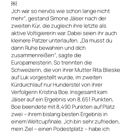
￼
„Ich war so nervös wie schon lange nicht
mehr“, gestand Simone Jäiser nach der
zweiten Kür, die zugleich ihre letzte als
aktive Voltigiererin war. Dabei seien ihr auch
kleinere Patzer unterlaufen. „Da musst du
dann Ruhe bewahren und dich
zusammenreißen“, sagte die
Europameisterin. So trennten die
Schweizerin, die von ihrer Mutter Rita Blieske
auf Luk vorgestellt wurde, im zweiten
Kürdurchlauf nur Hunderstel von ihrer
Verfolgerin Kristina Boe. Insgesamt kam
Jäiser auf ein Ergebnis von 8,651 Punkten,
Boe beendete mit 8,490 Punkten auf Platz
zwei – ihrem bislang besten Ergebnis in
einem Weltcupfinale. „Ich bin sehr zufrieden,
mein Ziel – einen Podestplatz – habe ich