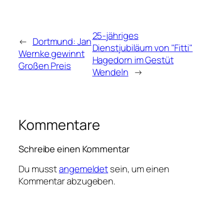
25-jähriges
←
Dortmund: Jan
Dienstjubiläum von "Fitti"
Wernke gewinnt
Hagedorn im Gestüt
Großen Preis
Wendeln
→
Kommentare
Schreibe einen Kommentar
Du musst
angemeldet
sein, um einen
Kommentar abzugeben.