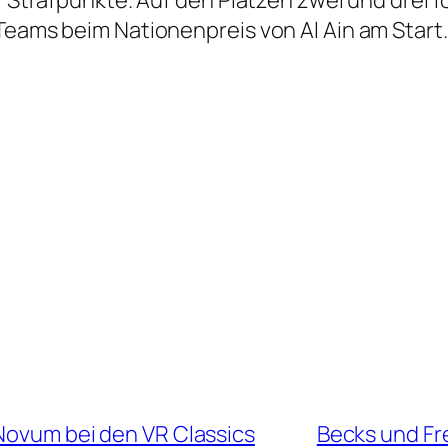
 Teams beim Nationenpreis von Al Ain am Start
 Novum bei den VR Classics
Becks und Fr