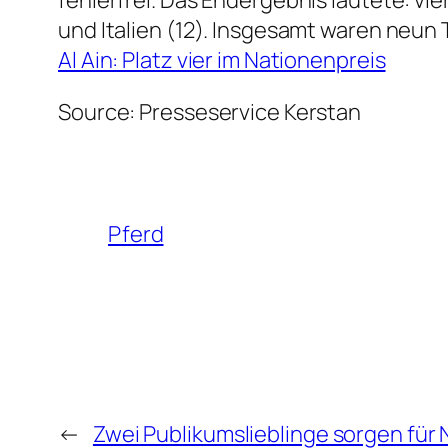
und Italien (12). Insgesamt waren neun
Al Ain: Platz vier im Nationenpreis
Source: Presseservice Kerstan
Pferd
←
Zwei Publikumslieblinge sorgen für