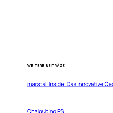
WEITERE BEITRÄGE
marstall Inside: Das innovative G
Chaloubino PS