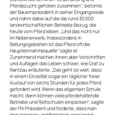
Pferdezucht gehören zusammen“, betonte
der Bauernpräsident in seiner Eingangsrede
und nahm dabei auf die die rund 30.000
landwirtschaftlichen Betriebe Bezug, die
heute vom Pferd leben. „Und das nicht nur
im Nebenerwerb. Insbesondere in
Ballungsgebieten ist das Pferd oft die
Haupteinnahmequelle“ sagte er.
Zunehmend machen ihnen aber Vorschriften
und Auflagen das Leben schwer, wie Graf zu
Rantzau erläuterte. „Das geht so weit, dass
in einem Einzelfall sogar ein täglicher freier
Auslauf von sechs Stunden für jedes Pferd
gefordert wird. Wenn das allgemein Schule
macht, dann können viele pferdehaltende
Betriebe und Reitschulen einpacken“, sagte
der FN-Präsident und forderte, dass man
den Vereinen und Betrieben genügend