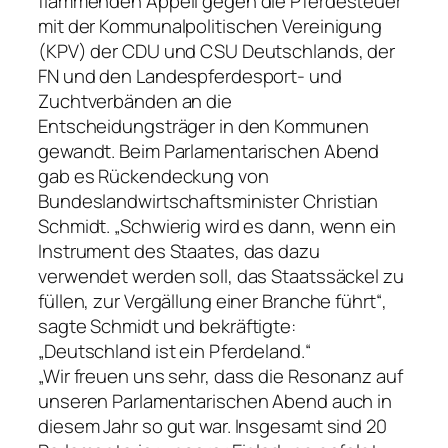
flammenden Appell gegen die Pferdesteuer
mit der Kommunalpolitischen Vereinigung
(KPV) der CDU und CSU Deutschlands, der
FN und den Landespferdesport- und
Zuchtverbänden an die
Entscheidungsträger in den Kommunen
gewandt. Beim Parlamentarischen Abend
gab es Rückendeckung von
Bundeslandwirtschaftsminister Christian
Schmidt. „Schwierig wird es dann, wenn ein
Instrument des Staates, das dazu
verwendet werden soll, das Staatssäckel zu
füllen, zur Vergällung einer Branche führt“,
sagte Schmidt und bekräftigte:
„Deutschland ist ein Pferdeland.“
„Wir freuen uns sehr, dass die Resonanz auf
unseren Parlamentarischen Abend auch in
diesem Jahr so gut war. Insgesamt sind 20