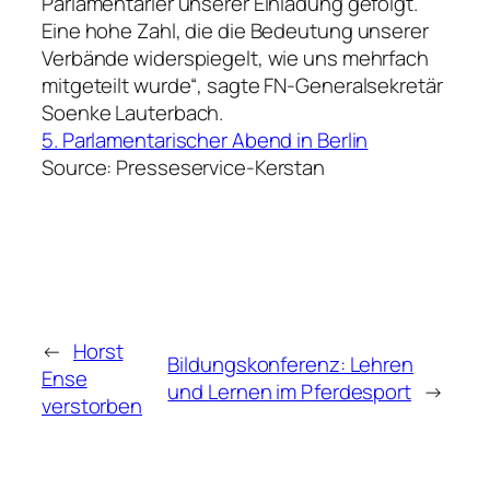
Parlamentarier unserer Einladung gefolgt.
Eine hohe Zahl, die die Bedeutung unserer
Verbände widerspiegelt, wie uns mehrfach
mitgeteilt wurde“, sagte FN-Generalsekretär
Soenke Lauterbach.
5. Parlamentarischer Abend in Berlin
Source: Presseservice-Kerstan
←
Horst
Bildungskonferenz: Lehren
Ense
und Lernen im Pferdesport
→
verstorben