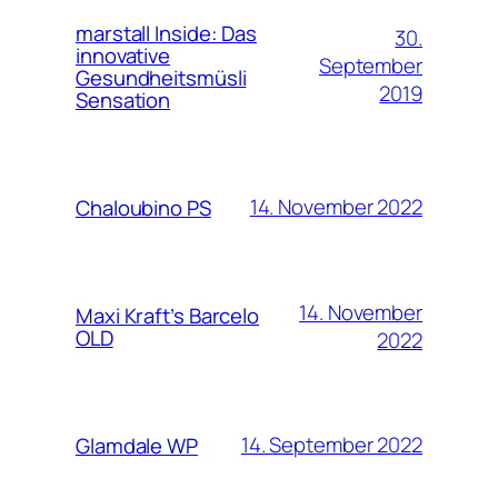
marstall Inside: Das
30.
innovative
September
Gesundheitsmüsli
2019
Sensation
14. November 2022
Chaloubino PS
14. November
Maxi Kraft’s Barcelo
OLD
2022
14. September 2022
Glamdale WP