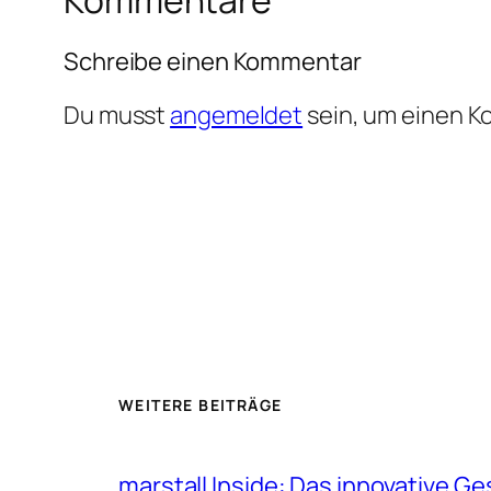
Schreibe einen Kommentar
Du musst
angemeldet
sein, um einen 
WEITERE BEITRÄGE
marstall Inside: Das innovative G