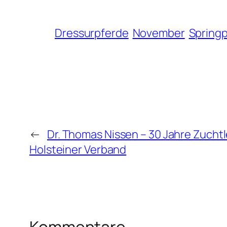
Dressurpferde
November
Spring
←
Dr. Thomas Nissen – 30 Jahre Zuchtl
Holsteiner Verband
Kommentare