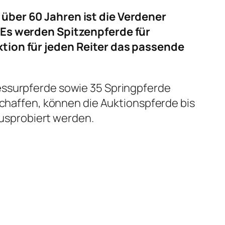
 über 60 Jahren ist die Verdener
. Es werden Spitzenpferde für
ktion für jeden Reiter das passende
essurpferde sowie 35 Springpferde
schaffen, können die Auktionspferde bis
usprobiert werden.