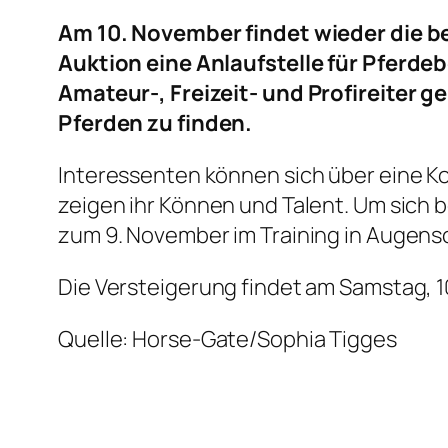
Am 10. November findet wieder die bel
Auktion eine Anlaufstelle für Pferdeb
Amateur-, Freizeit- und Profireiter 
Pferden zu finden.
Interessenten können sich über eine K
zeigen ihr Können und Talent. Um sich b
zum 9. November im Training in Augen
Die Versteigerung findet am Samstag, 10
Quelle: Horse-Gate/Sophia Tigges