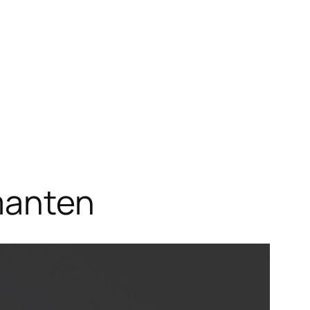
manten