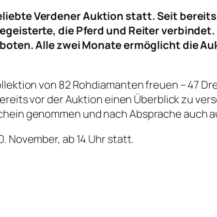
iebte Verdener Auktion statt. Seit bereits
egeisterte, die Pferd und Reiter verbindet
geboten. Alle zwei Monate ermöglicht die Au
ollektion von 82 Rohdiamanten freuen – 47 Dr
ereits vor der Auktion einen Überblick zu ver
schein genommen und nach Absprache auch a
. November, ab 14 Uhr statt.