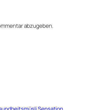
Kommentar abzugeben.
esundheitsmüsli Sensation