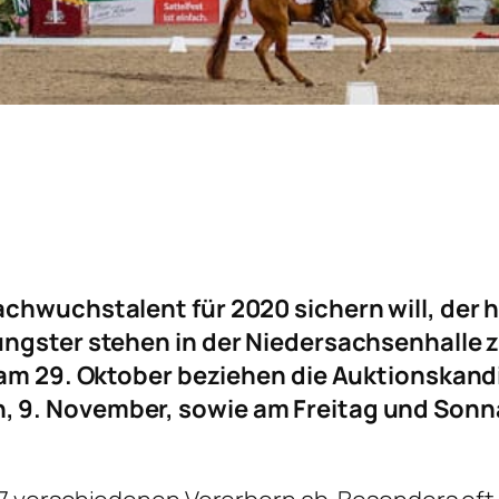
chwuchstalent für 2020 sichern will, der 
ngster stehen in der Niedersachsenhalle z
 am 29. Oktober beziehen die Auktionskand
 9. November, sowie am Freitag und Sonnab