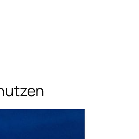
 nutzen