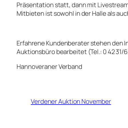
Präsentation statt, dann mit Livestrea
Mitbieten ist sowohl in der Halle als au
Erfahrene Kundenberater stehen den In
Auktionsbüro bearbeitet (Tel.: 0 42 31/67
Hannoveraner Verband
Verdener Auktion November