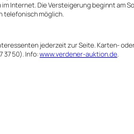
m im Internet. Die Versteigerung beginnt am S
ch telefonisch möglich.
teressenten jederzeit zur Seite. Karten- od
 37 50). Info:
www.verdener-auktion.de
.