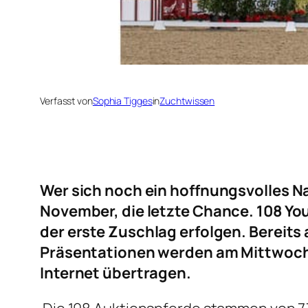
Verfasst von
Sophia Tigges
in
Zuchtwissen
Wer sich noch ein hoffnungsvolles Na
November, die letzte Chance. 108 You
der erste Zuschlag erfolgen. Bereits
Präsentationen werden am Mittwoch,
Internet übertragen.