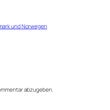
emark und Norwegen
Kommentar abzugeben.