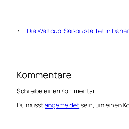
←
Die Weltcup-Saison startet in Dän
Kommentare
Schreibe einen Kommentar
Du musst
angemeldet
sein, um einen 