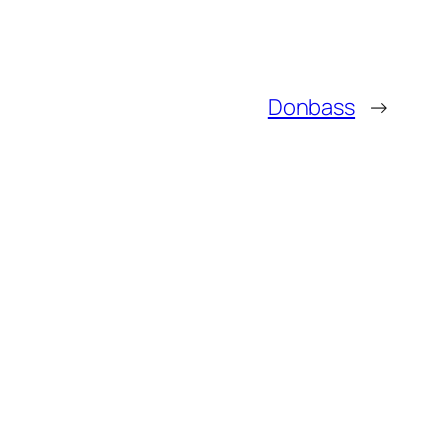
Donbass
→