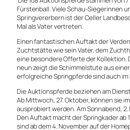
Die 108 Auktionspferde stammen von 77
Fürstenball. Viele Schau-Siegerinnen u
Springvererbern ist der Celler Landbe
Mal als Vater vertreten.
Einen fantastischen Auftakt der Verde
Zuchtstätte wie sein Vater, dem Zuchtho
eine besondere Offerte der Kollektion
neun zeigt die Schimmelstute aus einer
erfolgreiche Springpferde sind auch im
Die Auktionspferde beziehen am Dienst
Ab Mittwoch, 27. Oktober, können sie 
ausprobiert werden. Am Sonnabend, 2. N
Den Auftakt macht der Springkader ab 10
sind ab dem 4. November auf der Home