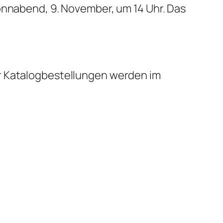
onnabend, 9. November, um 14 Uhr. Das
er Katalogbestellungen werden im