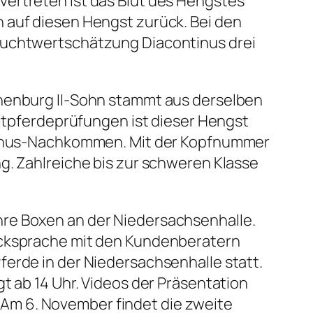
ertreten ist das Blut des Hengstes
 auf diesen Hengst zurück. Bei den
ezuchtwertschätzung Diacontinus drei
phenburg II-Sohn stammt aus derselben
eitpferdeprüfungen ist dieser Hengst
ontinus-Nachkommen. Mit der Kopfnummer
g. Zahlreiche bis zur schweren Klasse
hre Boxen an der Niedersachsenhalle.
Rücksprache mit den Kundenberatern
ferde in der Niedersachsenhalle statt.
t ab 14 Uhr. Videos der Präsentation
Am 6. November findet die zweite