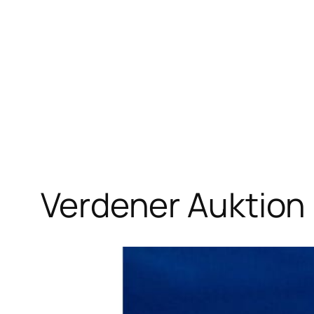
Zum
Inhalt
springen
Verdener Auktion 