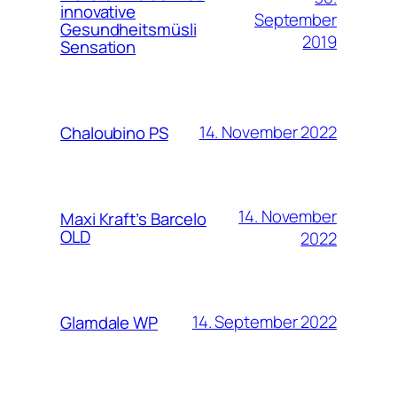
innovative
September
Gesundheitsmüsli
2019
Sensation
14. November 2022
Chaloubino PS
14. November
Maxi Kraft’s Barcelo
OLD
2022
14. September 2022
Glamdale WP