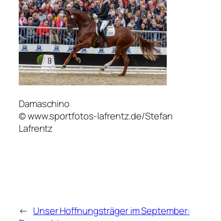
Damaschino
© www.sportfotos-lafrentz.de/Stefan
Lafrentz
←
Unser Hoffnungsträger im September: