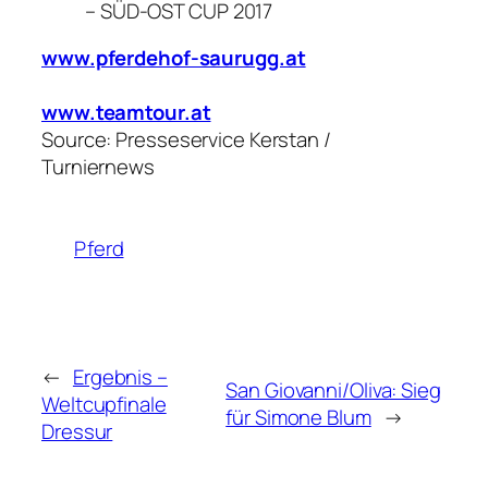
– SÜD-OST CUP 2017
www.pferdehof-saurugg.at
www.teamtour.at
Source: Presseservice Kerstan /
Turniernews
Pferd
←
Ergebnis –
San Giovanni/Oliva: Sieg
Weltcupfinale
für Simone Blum
→
Dressur