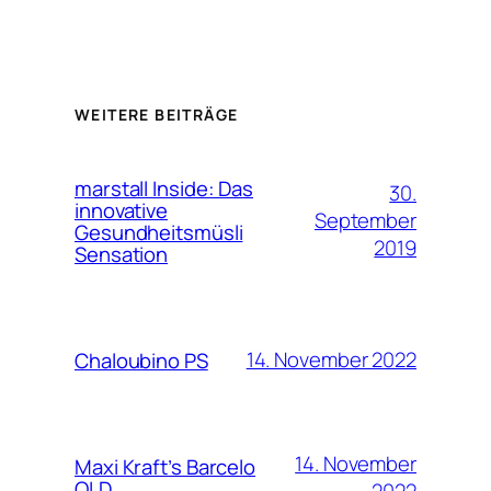
WEITERE BEITRÄGE
marstall Inside: Das
30.
innovative
September
Gesundheitsmüsli
2019
Sensation
14. November 2022
Chaloubino PS
14. November
Maxi Kraft’s Barcelo
OLD
2022