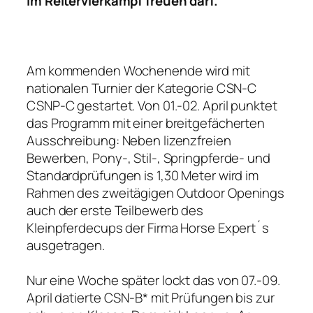
im Reitervierkampf freuen darf.
Am kommenden Wochenende wird mit
nationalen Turnier der Kategorie CSN-C
CSNP-C gestartet. Von 01.-02. April punktet
das Programm mit einer breitgefächerten
Ausschreibung: Neben lizenzfreien
Bewerben, Pony-, Stil-, Springpferde- und
Standardprüfungen is 1,30 Meter wird im
Rahmen des zweitägigen Outdoor Openings
auch der erste Teilbewerb des
Kleinpferdecups der Firma Horse Expert´s
ausgetragen.
Nur eine Woche später lockt das von 07.-09.
April datierte CSN-B* mit Prüfungen bis zur