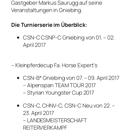
Gastgeber Markus Saurugg auf seine
Veranstaltungen in Gniebing.
Die Turnierserie im Überblick:
CSN-C CSNP-C Gniebing von 01. – 02.
April 2017
– Kleinpferdecup Fa. Horse Expert’s
CSN-B* Gniebing von 07. – 09. April 2017
– Alpenspan TEAM TOUR 2017
– Styrian Youngster Cup 2017
CSN-C, CHNV-C, CSN-C Neu von 22. –
23. April 2017
– LANDESMEISTERSCHAFT
REITERVIERKAMPF