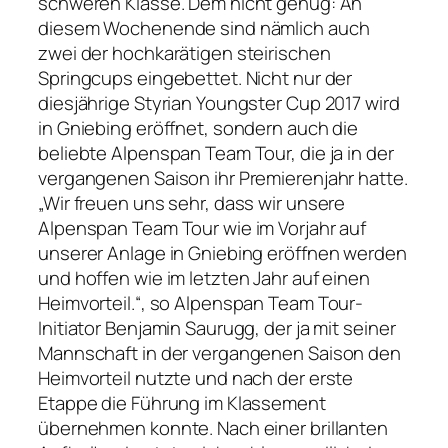
schweren Klasse. Dem nicht genug: An
diesem Wochenende sind nämlich auch
zwei der hochkarätigen steirischen
Springcups eingebettet. Nicht nur der
diesjährige Styrian Youngster Cup 2017 wird
in Gniebing eröffnet, sondern auch die
beliebte Alpenspan Team Tour, die ja in der
vergangenen Saison ihr Premierenjahr hatte.
„Wir freuen uns sehr, dass wir unsere
Alpenspan Team Tour wie im Vorjahr auf
unserer Anlage in Gniebing eröffnen werden
und hoffen wie im letzten Jahr auf einen
Heimvorteil.“, so Alpenspan Team Tour-
Initiator Benjamin Saurugg, der ja mit seiner
Mannschaft in der vergangenen Saison den
Heimvorteil nutzte und nach der erste
Etappe die Führung im Klassement
übernehmen konnte. Nach einer brillanten