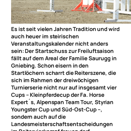
Es ist seit vielen Jahren Tradition und wird
auch heuer im steirischen
Veranstaltungskalender nicht anders
sein: Der Startschuss zur Freiluftsaison
fällt auf dem Areal der Familie Saurugg in
Gniebing. Schon eisern in den
Startlöchern scharrt die Reiterszene, die
sich im Rahmen der dreiwöchigen
Turnierserie nicht nur auf insgesamt vier
Cups – Kleinpferdecup der Fa. Horse
Expert´s, Alpenspan Team Tour, Styrian
Youngster Cup und Süd-Ost-Cup –,
sondern auch auf die
Landesmeisterschaftsentscheidungen