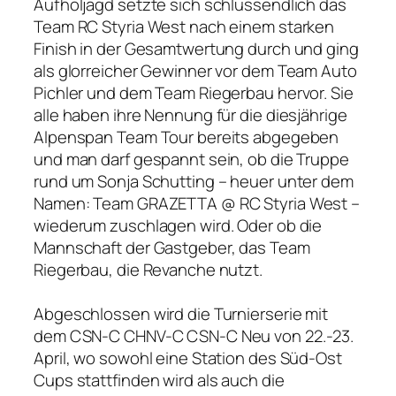
Aufholjagd setzte sich schlussendlich das
Team RC Styria West nach einem starken
Finish in der Gesamtwertung durch und ging
als glorreicher Gewinner vor dem Team Auto
Pichler und dem Team Riegerbau hervor. Sie
alle haben ihre Nennung für die diesjährige
Alpenspan Team Tour bereits abgegeben
und man darf gespannt sein, ob die Truppe
rund um Sonja Schutting – heuer unter dem
Namen: Team GRAZETTA @ RC Styria West –
wiederum zuschlagen wird. Oder ob die
Mannschaft der Gastgeber, das Team
Riegerbau, die Revanche nutzt.
Abgeschlossen wird die Turnierserie mit
dem CSN-C CHNV-C CSN-C Neu von 22.-23.
April, wo sowohl eine Station des Süd-Ost
Cups stattfinden wird als auch die