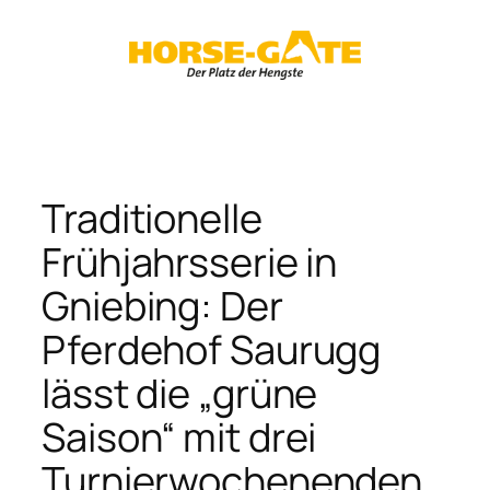
Zum
Inhalt
springen
Traditionelle
Frühjahrsserie in
Gniebing: Der
Pferdehof Saurugg
lässt die „grüne
Saison“ mit drei
Turnierwochenenden