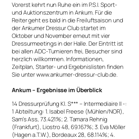
Vorerst kehrt nun Ruhe ein im P.S.I. Sport-
und Auktionszentrum in Ankum. Für die
Reiter geht es bald in die Freiluftsaison und
der Ankumer Dressur Club startet im
Oktober und November erneut mit vier
Dressurmeetings in der Halle. Der Eintritt ist
bei allen ADC-Turnieren frei, Besucher sind
herzlich willkommen. Informationen,
Zeitplan, Starter- und Ergebnislisten finden
Sie unter www.ankumer-dressur-club.de.
Ankum – Ergebnisse im Überblick
14 Dressurprüfung Kl. S*** – Intermediaire II -:
1 Abteiltung: 1. Isabel Freese (Mühlen/NOR),
Sam’s Ass, 73.421%; 2. Tamara Rehnig
(Frankfurt), Liostro 48, 69.167%; 3. Eva Möller
(Hagen a.T.W.), Bordeaux 28, 68.114%; 4.