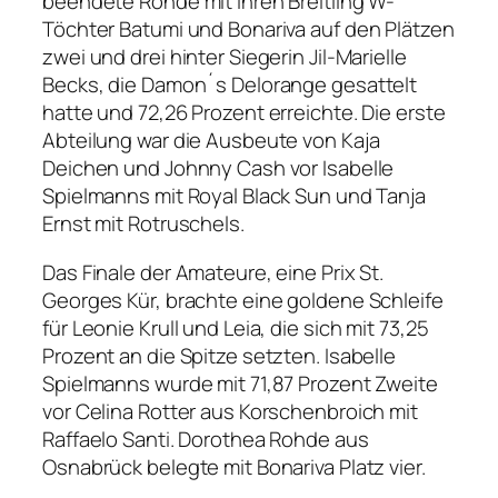
beendete Rohde mit ihren Breitling W-
Töchter Batumi und Bonariva auf den Plätzen
zwei und drei hinter Siegerin Jil-Marielle
Becks, die Damon´s Delorange gesattelt
hatte und 72,26 Prozent erreichte. Die erste
Abteilung war die Ausbeute von Kaja
Deichen und Johnny Cash vor Isabelle
Spielmanns mit Royal Black Sun und Tanja
Ernst mit Rotruschels.
Das Finale der Amateure, eine Prix St.
Georges Kür, brachte eine goldene Schleife
für Leonie Krull und Leia, die sich mit 73,25
Prozent an die Spitze setzten. Isabelle
Spielmanns wurde mit 71,87 Prozent Zweite
vor Celina Rotter aus Korschenbroich mit
Raffaelo Santi. Dorothea Rohde aus
Osnabrück belegte mit Bonariva Platz vier.