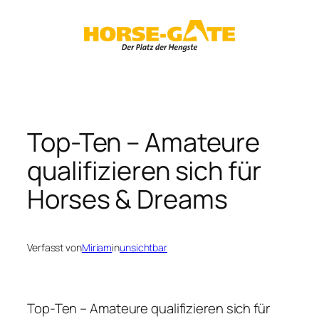
Zum
Inhalt
springen
Top-Ten – Amateure
qualifizieren sich für
Horses & Dreams
Verfasst von
Miriam
in
unsichtbar
Top-Ten – Amateure qualifizieren sich für