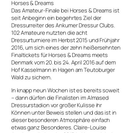
Horses & Dreams
Das Amateur-Finale bei Horses & Dreams ist
seit Anbeginn ein begehrtes Ziel der
Dressurreiter des Ankumer Dressur Clubs.
102 Amateure nutzten die acht
Dressurturniere im Herbst 2015 und Frühjahr
2016, um sich eines der zehn heißersehnten
Finaltickets für Horses & Dreams meets
Denmark vom 20. bis 24. April 2016 auf dem
Hof Kasselmann in Hagen am Teutoburger
Wald zu sichern.
In knapp neun Wochen ist es bereits soweit
– dann dürfen die Finalisten im Almased
Dressurstadion vor großer Kulisse ihr
Können unter Beweis stellen und das ist in
dieser besonderen Atmosphäre einfach
etwas ganz Besonderes. Claire-Louise