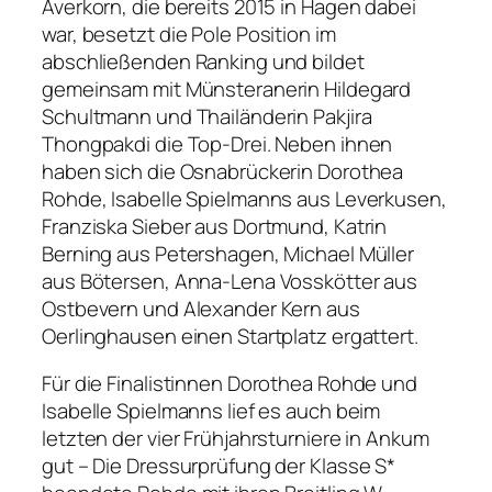
Averkorn, die bereits 2015 in Hagen dabei
war, besetzt die Pole Position im
abschließenden Ranking und bildet
gemeinsam mit Münsteranerin Hildegard
Schultmann und Thailänderin Pakjira
Thongpakdi die Top-Drei. Neben ihnen
haben sich die Osnabrückerin Dorothea
Rohde, Isabelle Spielmanns aus Leverkusen,
Franziska Sieber aus Dortmund, Katrin
Berning aus Petershagen, Michael Müller
aus Bötersen, Anna-Lena Vosskötter aus
Ostbevern und Alexander Kern aus
Oerlinghausen einen Startplatz ergattert.
Für die Finalistinnen Dorothea Rohde und
Isabelle Spielmanns lief es auch beim
letzten der vier Frühjahrsturniere in Ankum
gut – Die Dressurprüfung der Klasse S*