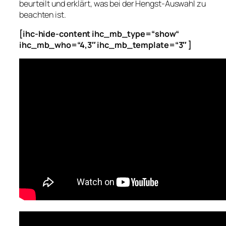
beurteilt und erklärt, was bei der Hengst-Auswahl zu
beachten ist.
[ihc-hide-content ihc_mb_type=“show“
ihc_mb_who=“4,3″ ihc_mb_template=“3″ ]