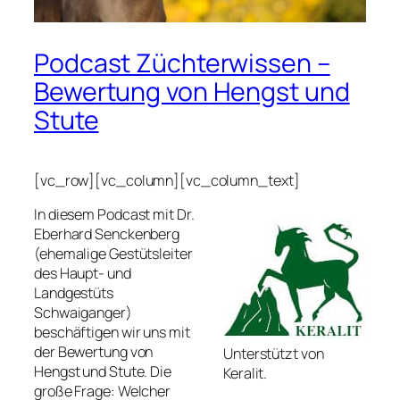
Podcast Züchterwissen –
Bewertung von Hengst und
Stute
[vc_row][vc_column][vc_column_text]
In diesem Podcast mit Dr.
Eberhard Senckenberg
(ehemalige Gestütsleiter
des Haupt- und
Landgestüts
Schwaiganger)
beschäftigen wir uns mit
der Bewertung von
Unterstützt von
Hengst und Stute. Die
Keralit.
große Frage: Welcher