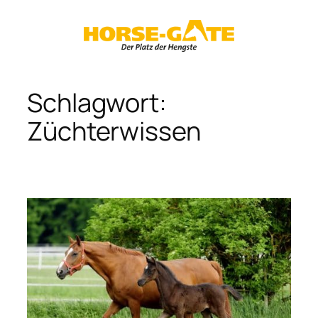
Zum
Inhalt
springen
Schlagwort:
Züchterwissen