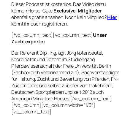
Dieser Podcast ist kostenlos. Das Video dazu
können Horse-Gate
Exclusive-Mitglieder
ebenfalls gratis ansehen. Noch kein Mitglied?
Hier
könnt ihr euch registrieren.
[/vc_column_text][vc_column_text]
Unser
Zuchtexperte:
Der Referent Dipl. Ing. agr. Jörg Kotenbeutel,
Koordinator und Dozent im Studiengang
Pferdewissenschaft der Freie Universität Berlin
(Fachbereich Veterinärmedizin), Sachverständiger
für Haltung, Zucht und Bewertung von Pferden, FN-
Zuchtrichter und selbst Züchter von Trakehnern,
Deutschen Sportpferden und seit 2012 auch
American Miniature Horses.[/vc_column_text]
[/vc_column][vc_column width=“1/3″]
[vc_column_text]