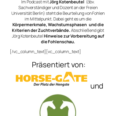
Im Podcast mit
Jörg Kotenbeutel
(öbv.
Sachverständiger und Dozent an der Freien
Universität Berlin) steht die Beurteilung von Fohlen
im Mittelpunkt. Dabei geht es um die
Körpermerkmale, Wachstumsphasen und die
Kriterien der Zuchtverbände.
Abschließend gibt
Jörg Kotenbeutel
Hinweise zur Vorbereitung auf
die Fohlenschau.
[/vc_column_text][vc_column_text]
Präsentiert von:
und