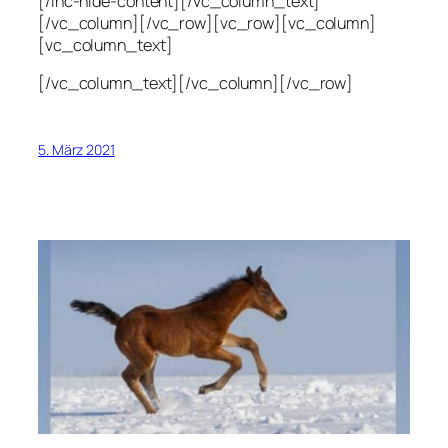
[/ihc-hide-content][/vc_column_text]
[/vc_column][/vc_row][vc_row][vc_column]
[vc_column_text]
[/vc_column_text][/vc_column][/vc_row]
5. März 2021