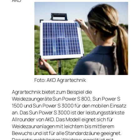
AKO
Foto: AKO Agrartechnik
Agrartechnik bietet zum Beispiel die
Weidezaungeräte Sun Power S 800, Sun Power S
1500 und Sun Power S 3000 für den mobilen Einsatz
an. Das Sun Power S 3000 ist der leistungsstärkste
Allrounder von AKO. Das Modell eignet sich für
Weidezaunanlagen mit leichtem bis mittlerem
Bewuchs und ist für alle Standardzäune geeignet.
Das netzunabhängige Weidezaungerät ist mit