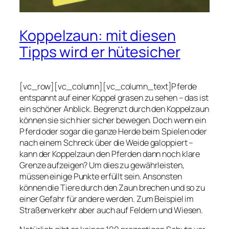
Koppelzaun: mit diesen
Tipps wird er hütesicher
[vc_row][vc_column][vc_column_text]Pferde
entspannt auf einer Koppel grasen zu sehen – das ist
ein schöner Anblick. Begrenzt durch den Koppelzaun
können sie sich hier sicher bewegen. Doch wenn ein
Pferd oder sogar die ganze Herde beim Spielen oder
nach einem Schreck über die Weide galoppiert –
kann der Koppelzaun den Pferden dann noch klare
Grenze aufzeigen? Um dies zu gewährleisten,
müssen einige Punkte erfüllt sein. Ansonsten
können die Tiere durch den Zaun brechen und so zu
einer Gefahr für andere werden. Zum Beispiel im
Straßenverkehr aber auch auf Feldern und Wiesen.