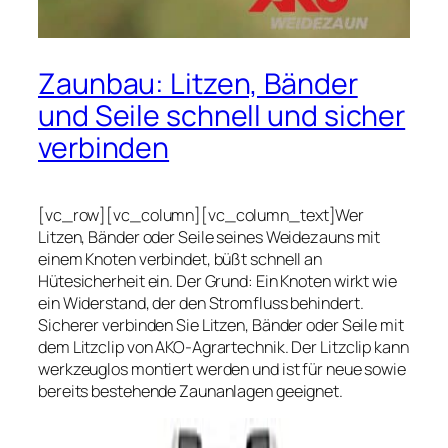
Zaunbau: Litzen, Bänder
und Seile schnell und sicher
verbinden
[vc_row][vc_column][vc_column_text]Wer
Litzen, Bänder oder Seile seines Weidezauns mit
einem Knoten verbindet, büßt schnell an
Hütesicherheit ein. Der Grund: Ein Knoten wirkt wie
ein Widerstand, der den Stromfluss behindert.
Sicherer verbinden Sie Litzen, Bänder oder Seile mit
dem Litzclip von AKO-Agrartechnik. Der Litzclip kann
werkzeuglos montiert werden und ist für neue sowie
bereits bestehende Zaunanlagen geeignet.