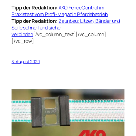
Tipp der Redaktion:
AKO FenceControl im
Praxistest vom Profi-Magazin Pferdebetrieb
Tipp der Redaktion:
Zaunbau: Litzen, Bänder und
Seile schnell und sicher
verbinden
[/vc_column_text][/vc_column]
[/vc_row]
3. August 2020