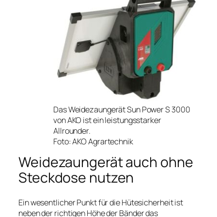
Das Weidezaungerät Sun Power S 3000
von AKO ist ein leistungsstarker
Allrounder.
Foto: AKO Agrartechnik
Weidezaungerät auch ohne
Steckdose nutzen
Ein wesentlicher Punkt für die Hütesicherheit ist
neben der richtigen Höhe der Bänder das