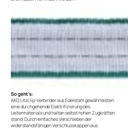
So geht’s:
AKO Litzclip-Verbinder aus Edelstahl gewährleisten
eine durchgehende Elektrifizierung des
Leitermaterials und halten selbst hohen Zugkräften
stand. Durch einfaches Verschieben der
widerstandsfähigen Verschlusskappen aus