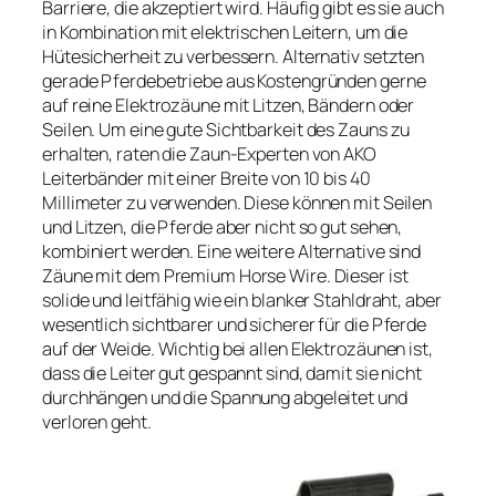
Barriere, die akzeptiert wird. Häufig gibt es sie auch
in Kombination mit elektrischen Leitern, um die
Hütesicherheit zu verbessern. Alternativ setzten
gerade Pferdebetriebe aus Kostengründen gerne
auf reine Elektrozäune mit Litzen, Bändern oder
Seilen. Um eine gute Sichtbarkeit des Zauns zu
erhalten, raten die Zaun-Experten von AKO
Leiterbänder mit einer Breite von 10 bis 40
Millimeter zu verwenden. Diese können mit Seilen
und Litzen, die Pferde aber nicht so gut sehen,
kombiniert werden. Eine weitere Alternative sind
Zäune mit dem Premium Horse Wire. Dieser ist
solide und leitfähig wie ein blanker Stahldraht, aber
wesentlich sichtbarer und sicherer für die Pferde
auf der Weide. Wichtig bei allen Elektrozäunen ist,
dass die Leiter gut gespannt sind, damit sie nicht
durchhängen und die Spannung abgeleitet und
verloren geht.