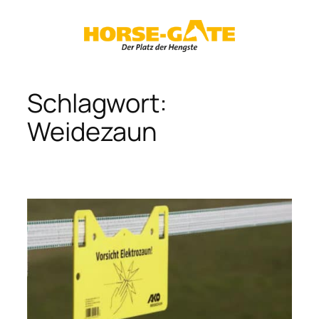
Zum
Inhalt
springen
Schlagwort:
Weidezaun