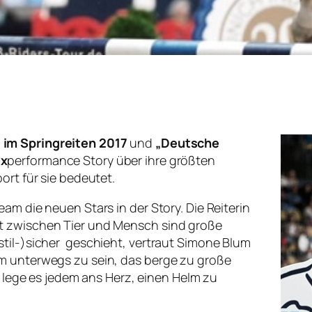
 im Springreiten 2017
und
„Deutsche
ex
performance Story über ihre größten
ort für sie bedeutet.
am die neuen Stars in der Story. Die Reiterin
t zwischen Tier und Mensch sind große
stil-)sicher geschieht, vertraut Simone Blum
lm unterwegs zu sein, das berge zu große
ch lege es jedem ans Herz, einen Helm zu