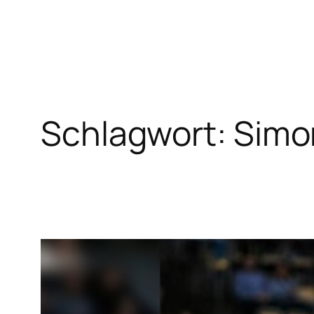
Zum
Inhalt
springen
Schlagwort:
Simo