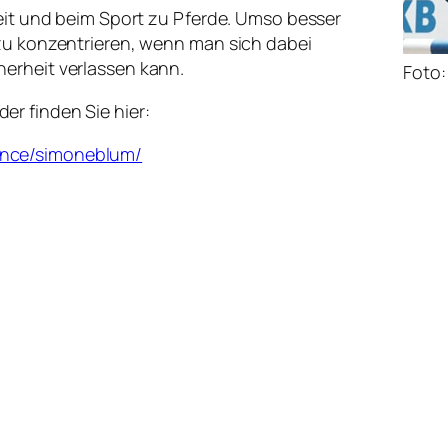
zeit und beim Sport zu Pferde. Umso besser
 zu konzentrieren, wenn man sich dabei
erheit verlassen kann.
Foto:
r finden Sie hier:
ance/simoneblum/