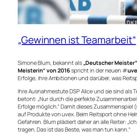
„Gewinnen ist Teamarbeit“
Simone Blum, bekannt als
„Deutscher Meister“
Meisterin“ von 2016
spricht in der neuen #
uv
Erfolge, ihre Ambitionen und darüber, was Reitsp
Ihre Ausnahmestute DSP Alice und sie sind als Te
betont: „Nur durch die perfekte Zusammenarbei
Erfolge möglich.“ Damit dieses Zusammenspiel (
auf Produkte von uvex. Beim Reitsport ohne He
Gefahren. Blum plädiert daher an alle Reiter: „I
tragen. Das ist das Beste, was man tun kann.“