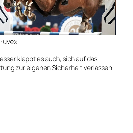
: uvex
esser klappt es auch, sich auf das
tung zur eigenen Sicherheit verlassen