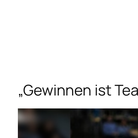
Zum
Inhalt
springen
„Gewinnen ist Te