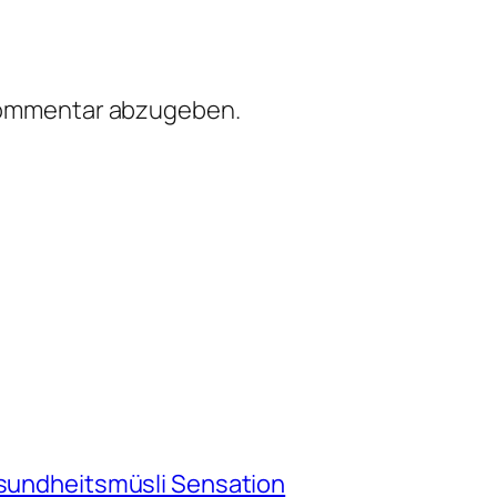
Kommentar abzugeben.
esundheitsmüsli Sensation