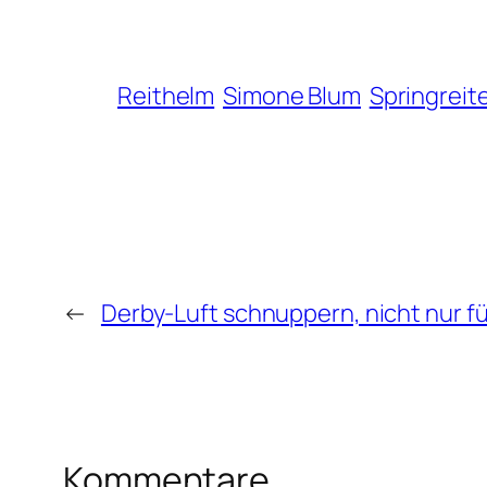
Reithelm
Simone Blum
Springreit
←
Derby-Luft schnuppern, nicht nur für
Kommentare