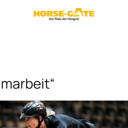
amarbeit“