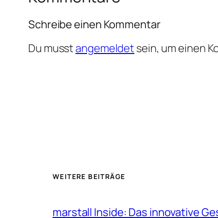
Schreibe einen Kommentar
Du musst
angemeldet
sein, um einen 
WEITERE BEITRÄGE
marstall Inside: Das innovative G