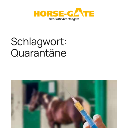
Zum
Inhalt
springen
Schlagwort:
Quarantäne