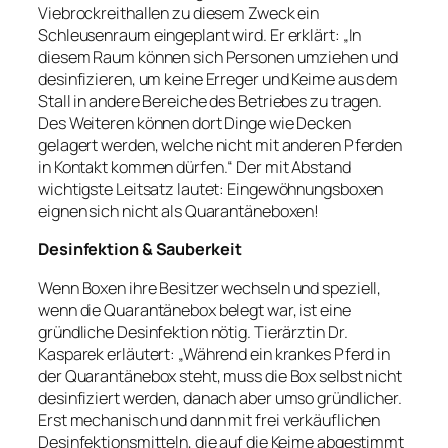
Viebrockreithallen zu diesem Zweck ein
Schleusenraum eingeplant wird. Er erklärt: „In
diesem Raum können sich Personen umziehen und
desinfizieren, um keine Erreger und Keime aus dem
Stall in andere Bereiche des Betriebes zu tragen.
Des Weiteren können dort Dinge wie Decken
gelagert werden, welche nicht mit anderen Pferden
in Kontakt kommen dürfen.“ Der mit Abstand
wichtigste Leitsatz lautet: Eingewöhnungsboxen
eignen sich nicht als Quarantäneboxen!
Desinfektion & Sauberkeit
Wenn Boxen ihre Besitzer wechseln und speziell,
wenn die Quarantänebox belegt war, ist eine
gründliche Desinfektion nötig. Tierärztin Dr.
Kasparek erläutert: „Während ein krankes Pferd in
der Quarantänebox steht, muss die Box selbst nicht
desinfiziert werden, danach aber umso gründlicher.
Erst mechanisch und dann mit frei verkäuflichen
Desinfektionsmitteln, die auf die Keime abgestimmt