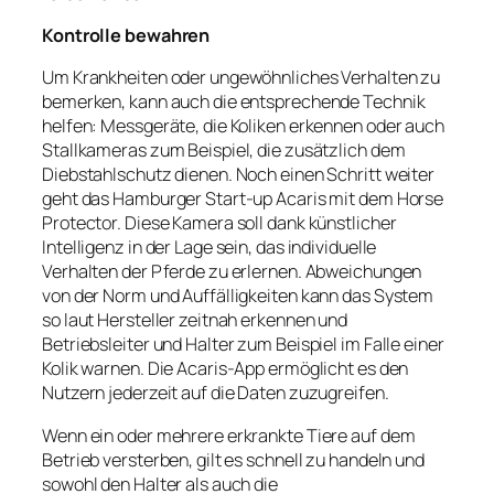
Kontrolle bewahren
Um Krankheiten oder ungewöhnliches Verhalten zu
bemerken, kann auch die entsprechende Technik
helfen: Messgeräte, die Koliken erkennen oder auch
Stallkameras zum Beispiel, die zusätzlich dem
Diebstahlschutz dienen. Noch einen Schritt weiter
geht das Hamburger Start-up Acaris mit dem Horse
Protector. Diese Kamera soll dank künstlicher
Intelligenz in der Lage sein, das individuelle
Verhalten der Pferde zu erlernen. Abweichungen
von der Norm und Auffälligkeiten kann das System
so laut Hersteller zeitnah erkennen und
Betriebsleiter und Halter zum Beispiel im Falle einer
Kolik warnen. Die Acaris-App ermöglicht es den
Nutzern jederzeit auf die Daten zuzugreifen.
Wenn ein oder mehrere erkrankte Tiere auf dem
Betrieb versterben, gilt es schnell zu handeln und
sowohl den Halter als auch die