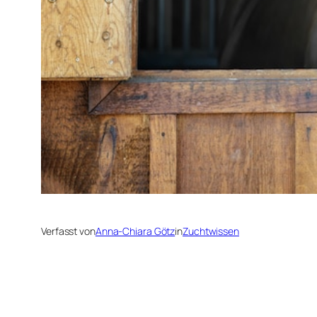
Verfasst von
Anna-Chiara Götz
in
Zuchtwissen