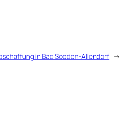
bschaffung in Bad Sooden-Allendorf
→