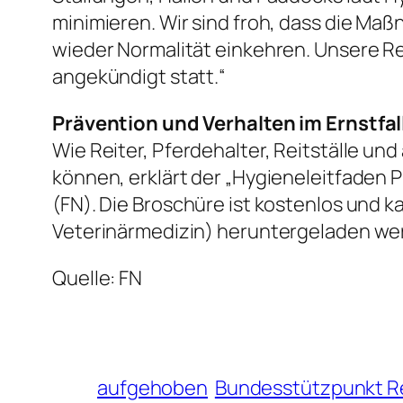
minimieren. Wir sind froh, dass die Maß
wieder Normalität einkehren. Unsere R
angekündigt statt.“
Prävention und Verhalten im Ernstfal
Wie Reiter, Pferdehalter, Reitställe u
können, erklärt der „Hygieneleitfaden 
(FN). Die Broschüre ist kostenlos und 
Veterinärmedizin) heruntergeladen we
Quelle: FN
aufgehoben
Bundesstützpunkt R