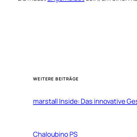
WEITERE BEITRÄGE
marstall Inside: Das innovative G
Chaloubino PS