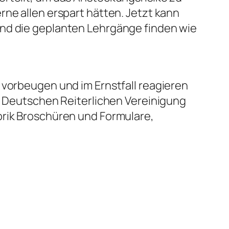
rne allen erspart hätten. Jetzt kann
und die geplanten Lehrgänge finden wie
 vorbeugen und im Ernstfall reagieren
er Deutschen Reiterlichen Vereinigung
rik Broschüren und Formulare,