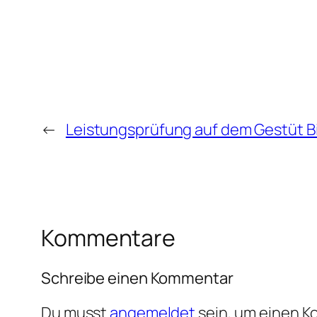
←
Leistungsprüfung auf dem Gestüt B
Kommentare
Schreibe einen Kommentar
Du musst
angemeldet
sein, um einen 