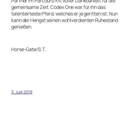
Partner im Parcours mit voller Dankbarkeit für die
gemeinsame Zeit. Codex One war für ihn das
talentierteste Pferd, welches er je geritten ist. Nun
kann der Hengst seinen wohlverdienten Ruhestand
genießen.
Horse-Gate/S.T.
3. Juni 2019