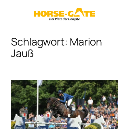
Zum
Inhalt
springen
Schlagwort:
Marion
Jauß