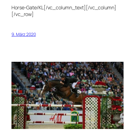
Horse-Gate/KL[/vc_column_text][/vc_column]
[/vc_row]
9. März 2020