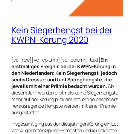
Kein Siegerhengst bei der
KWPN-Körung 2020
[vc_row][vc_column][vc_column_text]
Ein
erstmaliges Ereignis bei der KWPN-Körung in
den Niederlanden: Kein Siegerhengst, jedoch
sechs Dressur- und fünf Springhengste, die
jeweils mit einer Prämie bedacht wurden.
Ab
diesem Jahr werden erstmals keine Siegerhengste
mehr auf der Körung proklamiert, einige besonders
herausragende Hengste werden mit einer Prämie
ausgestattet.
Insgesamt ging aus der diesjährigen Körung ein Lot
von 41 gekörten Spring-Hengsten und 45 gekörten