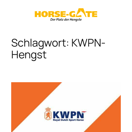
Zum
Inhalt
springen
Schlagwort:
KWPN-
Hengst