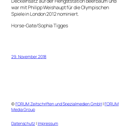
Deckeinsatz auf der Hengststation Beerbaum und
war mit Philipp Weishaupt für die Olympischen
Spiele in London 2012 nominiert.
Horse-Gate/Sophia Tigges
29. November 2018
©
FORUM Zeitschriften und Spezialmedien GmbH
|
FORUM
Media Group
Datenschutz
|
Impressum