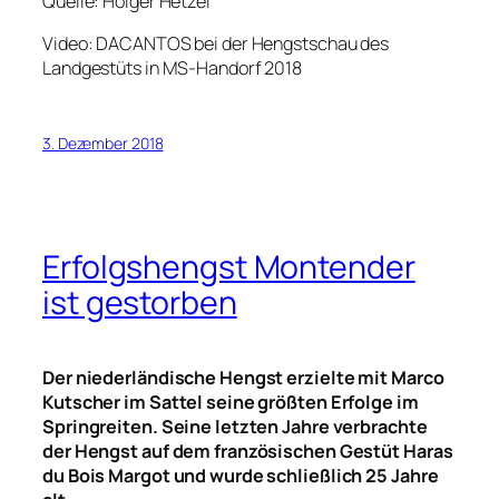
Quelle: Holger Hetzel
Video: DACANTOS bei der Hengstschau des
Landgestüts in MS-Handorf 2018
3. Dezember 2018
Erfolgshengst Montender
ist gestorben
Der niederländische Hengst erzielte mit Marco
Kutscher im Sattel seine größten Erfolge im
Springreiten. Seine letzten Jahre verbrachte
der Hengst auf dem französischen Gestüt Haras
du Bois Margot und wurde schließlich 25 Jahre