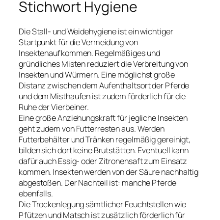
Stichwort Hygiene
Die Stall- und Weidehygiene ist ein wichtiger
Startpunkt für die Vermeidung von
Insektenaufkommen. Regelmäßiges und
gründliches Misten reduziert die Verbreitung von
Insekten und Würmern. Eine möglichst große
Distanz zwischen dem Aufenthaltsort der Pferde
und dem Misthaufen ist zudem förderlich für die
Ruhe der Vierbeiner.
Eine große Anziehungskraft für jegliche Insekten
geht zudem von Futterresten aus. Werden
Futterbehälter und Tränken regelmäßig gereinigt,
bilden sich dort keine Brutstätten. Eventuell kann
dafür auch Essig- oder Zitronensaft zum Einsatz
kommen. Insekten werden von der Säure nachhaltig
abgestoßen. Der Nachteil ist: manche Pferde
ebenfalls.
Die Trockenlegung sämtlicher Feuchtstellen wie
Pfützen und Matsch ist zusätzlich förderlich für