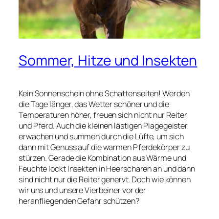
Sommer, Hitze und Insekten
Kein Sonnenschein ohne Schattenseiten! Werden
die Tage länger, das Wetter schöner und die
Temperaturen höher, freuen sich nicht nur Reiter
und Pferd. Auch die kleinen lästigen Plagegeister
erwachen und summen durch die Lüfte, um sich
dann mit Genuss auf die warmen Pferdekörper zu
stürzen. Gerade die Kombination aus Wärme und
Feuchte lockt Insekten in Heerscharen an und dann
sind nicht nur die Reiter genervt. Doch wie können
wir uns und unsere Vierbeiner vor der
heranfliegenden Gefahr schützen?