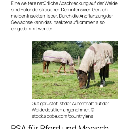
Eine weitere natürliche Abschreckung auf der Weide
sind Holundersträucher. Den intensiven Geruch
meiden Insekten lieber. Durch die Anpflanzung der
Gewächse kann das Insektenaufkommen also
eingedämmt werden.
Gut gerüstet ist der Aufenthalt auf der
Weide deutlich angenehmer. ©
stock.adobe.com/countrylens
PSA für Pferd und Mensch