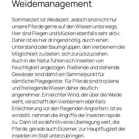
Weidemanagement
Sommerzeit ist Weidezeit. Jedoch sind nicht nur
unsere Pferde gerne auf den Wiesen unterwegs.
Hier sind Fliegen und Mücken ebenfalls sehr aktiv.
Daher ist es hier dringend nötig, durch einen
Unterstand oder Baumgruppen, den Vierbeinern die
Möglichkeit zu bieten, sich zurückzuziehen.
Auch in der Natur fühlen sich Insekten von
Feuchtigkeit angezogen. Fließende und stehende
Gewässer sind damit ein Sammelpunkt für
sämtliche Plagegeister. Für Pferde sind trockene
und freiliegende Wiesen daher deutlich
angenehmer. Ein leichter Wind, der über die Weide
weht, verschafft den Vierbeinern ebenfalls
Erleichterung vor den fliegenden Angreifern. Ist es
windstill, nehmen die Angriffe der Insekten rapide
zu. Dann ist es definitiv eine Überlegung wert, die
Pferde, gerade auch Ekzemer, zur Hauptflugzeit der
Insekten im Stall unterzubringen.