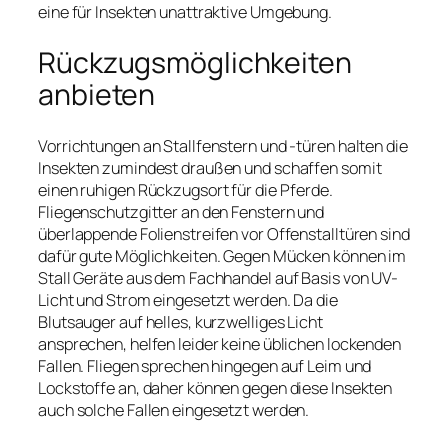
eine für Insekten unattraktive Umgebung.
Rückzugsmöglichkeiten
anbieten
Vorrichtungen an Stallfenstern und -türen halten die
Insekten zumindest draußen und schaffen somit
einen ruhigen Rückzugsort für die Pferde.
Fliegenschutzgitter an den Fenstern und
überlappende Folienstreifen vor Offenstalltüren sind
dafür gute Möglichkeiten. Gegen Mücken können im
Stall Geräte aus dem Fachhandel auf Basis von UV-
Licht und Strom eingesetzt werden. Da die
Blutsauger auf helles, kurzwelliges Licht
ansprechen, helfen leider keine üblichen lockenden
Fallen. Fliegen sprechen hingegen auf Leim und
Lockstoffe an, daher können gegen diese Insekten
auch solche Fallen eingesetzt werden.