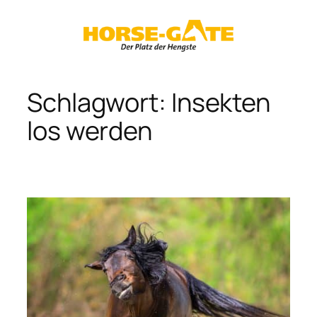
Zum
Inhalt
springen
Schlagwort:
Insekten
los werden