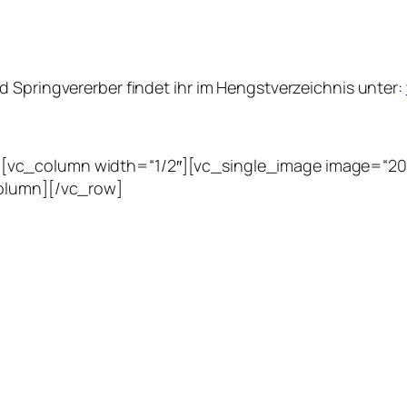
 Springvererber findet ihr im Hengstverzeichnis unter:
vc_column width=“1/2″][vc_single_image image=“207
column][/vc_row]