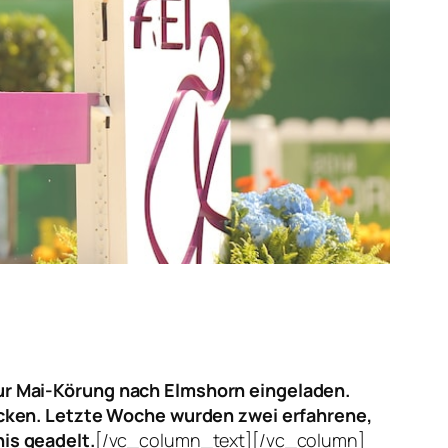
ur Mai-Körung nach Elmshorn eingeladen.
ecken. Letzte Woche wurden zwei erfahrene,
is geadelt.
[/vc_column_text][/vc_column]