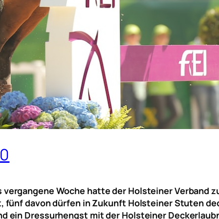
20
s vergangene Woche hatte der Holsteiner Verband z
 fünf davon dürfen in Zukunft Holsteiner Stuten d
 ein Dressurhengst mit der Holsteiner Deckerlaubn