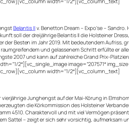
vc_row][vc_column width=“1/2″][vc_column_text]
Hengst
Belantis II
v. Benetton Dream – Expo’se – Sandro. H
ukunft soll der dreijährige Belantis II die Holsteiner D
 der Besten im Jahr 2019. Mit bedeutendem Aufriss, g
umgreifendem und gelassenem Schritt erfüllte er all
gste 2007 und kann auf zahlreiche Grand Prix-Platzier
th=“1/2″][vc_single_image image=“207571″ img_size
vc_row][vc_column width=“1/2″][vc_column_text]
er vierjährige Junghengst auf der Mai-Körung in Elmsho
zeugten die Körkommission des Holsteiner Verbandes.
 Stamm 4510. Charaktervoll und mit viel Vermögen präsent
em Sattel – zeigt er sich sehr vorsichtig, aufmerksam u