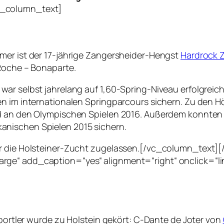
c_column_text]
mer ist der 17-jährige Zangersheider-Hengst
Hardrock 
 Roche – Bonaparte.
war selbst jahrelang auf 1,60-Spring-Niveau erfolgrei
n im internationalen Springparcours sichern. Zu den Hö
nd an den Olympischen Spielen 2016. Außerdem konnte
anischen Spielen 2015 sichern.
für die Holsteiner-Zucht zugelassen.[/vc_column_text
arge“ add_caption=“yes“ alignment=“right“ onclick=“
sportler wurde zu Holstein gekört: C-Dante de Joter von