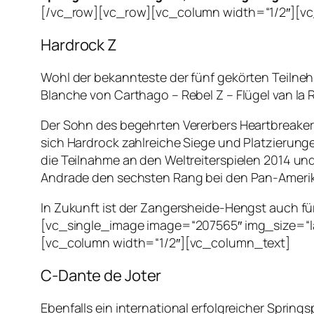
[/vc_row][vc_row][vc_column width=“1/2″][v
Hardrock Z
Wohl der bekannteste der fünf gekörten Teilneh
Blanche von Carthago – Rebel Z – Flügel van la
Der Sohn des begehrten Vererbers Heartbreaker 
sich Hardrock zahlreiche Siege und Platzierunge
die Teilnahme an den Weltreiterspielen 2014 u
Andrade den sechsten Rang bei den Pan-Amerik
In Zukunft ist der Zangersheide-Hengst auch 
[vc_single_image image=“207565″ img_size=“l
[vc_column width=“1/2″][vc_column_text]
C-Dante de Joter
Ebenfalls ein international erfolgreicher Spring