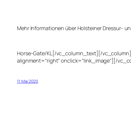
Mehr Informationen über Holsteiner Dressur- und
Horse-Gate/KL[/vc_column_text][/vc_column][
alignment=“right“ onclick=“link_image“][/vc_
11. Mai 2020