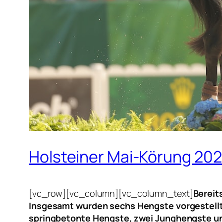
Holsteiner Mai-Körung 20
[vc_row][vc_column][vc_column_text]
Bereit
Insgesamt wurden sechs Hengste vorgestellt,
springbetonte Hengste, zwei Junghengste und