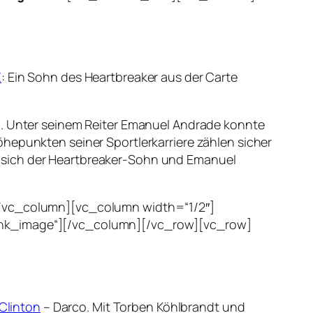
Z
: Ein Sohn des Heartbreaker aus der Carte
ch. Unter seinem Reiter Emanuel Andrade konnte
hepunkten seiner Sportlerkarriere zählen sicher
n sich der Heartbreaker-Sohn und Emanuel
][/vc_column][vc_column width=“1/2″]
link_image“][/vc_column][/vc_row][vc_row]
Clinton
– Darco. Mit Torben Köhlbrandt und