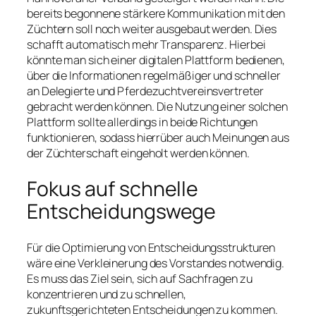
bereits begonnene stärkere Kommunikation mit den
Züchtern soll noch weiter ausgebaut werden. Dies
schafft automatisch mehr Transparenz. Hierbei
könnte man sich einer digitalen Plattform bedienen,
über die Informationen regelmäßiger und schneller
an Delegierte und Pferdezuchtvereinsvertreter
gebracht werden können. Die Nutzung einer solchen
Plattform sollte allerdings in beide Richtungen
funktionieren, sodass hierrüber auch Meinungen aus
der Züchterschaft eingeholt werden können.
Fokus auf schnelle
Entscheidungswege
Für die Optimierung von Entscheidungsstrukturen
wäre eine Verkleinerung des Vorstandes notwendig.
Es muss das Ziel sein, sich auf Sachfragen zu
konzentrieren und zu schnellen,
zukunftsgerichteten Entscheidungen zu kommen.