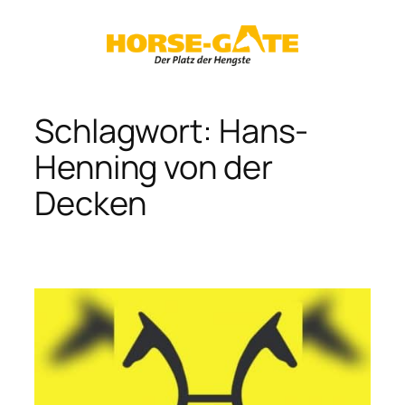
Zum
Inhalt
springen
Schlagwort:
Hans-
Henning von der
Decken