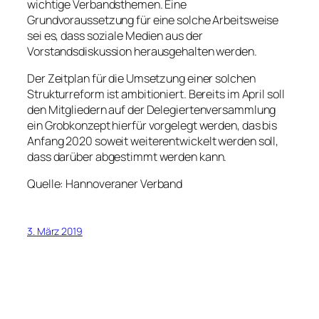
wichtige Verbandsthemen. Eine
Grundvoraussetzung für eine solche Arbeitsweise
sei es, dass soziale Medien aus der
Vorstandsdiskussion herausgehalten werden.
Der Zeitplan für die Umsetzung einer solchen
Strukturreform ist ambitioniert. Bereits im April soll
den Mitgliedern auf der Delegiertenversammlung
ein Grobkonzept hierfür vorgelegt werden, das bis
Anfang 2020 soweit weiterentwickelt werden soll,
dass darüber abgestimmt werden kann.
Quelle: Hannoveraner Verband
3. März 2019