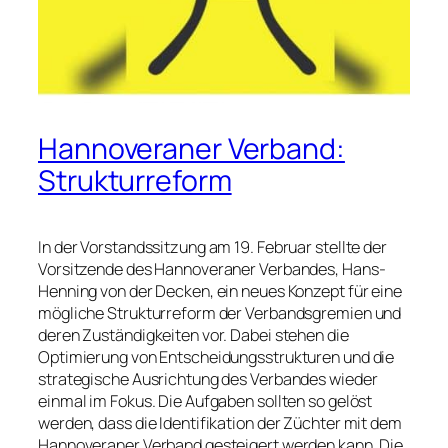
Hannoveraner Verband:
Strukturreform
In der Vorstandssitzung am 19. Februar stellte der
Vorsitzende des Hannoveraner Verbandes, Hans-
Henning von der Decken, ein neues Konzept für eine
mögliche Strukturreform der Verbandsgremien und
deren Zuständigkeiten vor. Dabei stehen die
Optimierung von Entscheidungsstrukturen und die
strategische Ausrichtung des Verbandes wieder
einmal im Fokus. Die Aufgaben sollten so gelöst
werden, dass die Identifikation der Züchter mit dem
Hannoveraner Verband gesteigert werden kann. Die