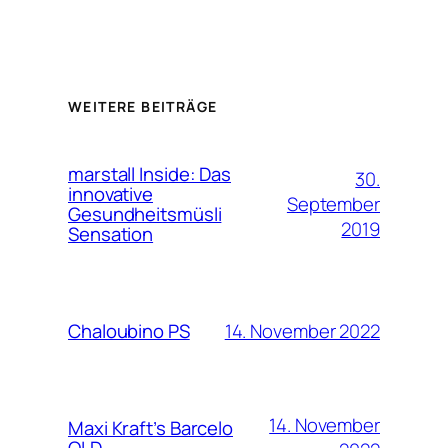
WEITERE BEITRÄGE
marstall Inside: Das
30.
innovative
September
Gesundheitsmüsli
2019
Sensation
14. November 2022
Chaloubino PS
14. November
Maxi Kraft’s Barcelo