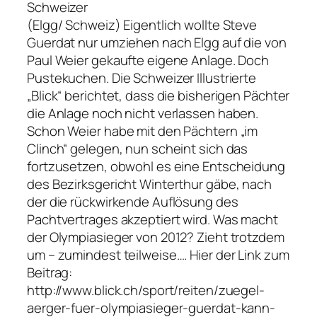
Schweizer
(Elgg/ Schweiz) Eigentlich wollte Steve
Guerdat nur umziehen nach Elgg auf die von
Paul Weier gekaufte eigene Anlage. Doch
Pustekuchen. Die Schweizer Illustrierte
„Blick“ berichtet, dass die bisherigen Pächter
die Anlage noch nicht verlassen haben.
Schon Weier habe mit den Pächtern „im
Clinch“ gelegen, nun scheint sich das
fortzusetzen, obwohl es eine Entscheidung
des Bezirksgericht Winterthur gäbe, nach
der die rückwirkende Auflösung des
Pachtvertrages akzeptiert wird. Was macht
der Olympiasieger von 2012? Zieht trotzdem
um – zumindest teilweise…. Hier der Link zum
Beitrag:
http://www.blick.ch/sport/reiten/zuegel-
aerger-fuer-olympiasieger-guerdat-kann-