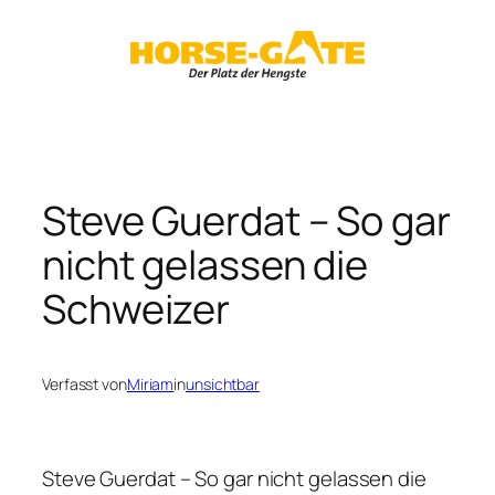
Zum
Inhalt
springen
Steve Guerdat – So gar
nicht gelassen die
Schweizer
Verfasst von
Miriam
in
unsichtbar
Steve Guerdat – So gar nicht gelassen die