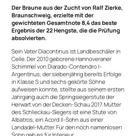
Der Braune aus der Zucht von Ralf Zierke,
Braunschweig, erzielte mit der
gewichteten Gesamtnote 8,4 das beste
Ergebnis der 22 Hengste, die die Prüfung
absolvierten.
Sein Vater Diacontinus ist Landbeschäler in
Celle. Der 2010 geborene Hannoveraner
Schimmel von Diarado-Contendro I-
Argentinus, der siebenjährig bereits Erfolge
in Klasse S und sechs gekörte Söhne
aufweisen konnte, stellte aus seinem ersten
Jahrgang auch die Springsiegerstute der
Herwart von der Decken-Schau 2017. Mutter
des Schlieckau-Siegers ist eine Stute von
Albatros, ein Acord II-Sohn aus einer
Landadel-Mutter. Für den noch namenlosen
Sohn gab es für Interieur,