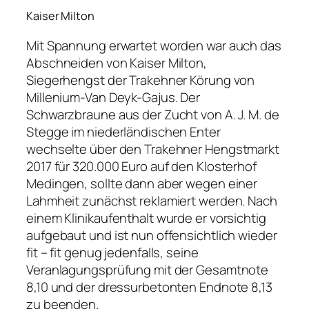
Kaiser Milton
Mit Spannung erwartet worden war auch das
Abschneiden von Kaiser Milton,
Siegerhengst der Trakehner Körung von
Millenium-Van Deyk-Gajus. Der
Schwarzbraune aus der Zucht von A. J. M. de
Stegge im niederländischen Enter
wechselte über den Trakehner Hengstmarkt
2017 für 320.000 Euro auf den Klosterhof
Medingen, sollte dann aber wegen einer
Lahmheit zunächst reklamiert werden. Nach
einem Klinikaufenthalt wurde er vorsichtig
aufgebaut und ist nun offensichtlich wieder
fit – fit genug jedenfalls, seine
Veranlagungsprüfung mit der Gesamtnote
8,10 und der dressurbetonten Endnote 8,13
zu beenden.