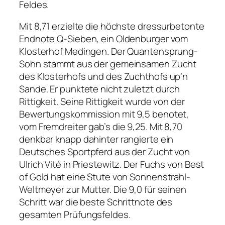
Feldes.
Mit 8,71 erzielte die höchste dressurbetonte
Endnote Q-Sieben, ein Oldenburger vom
Klosterhof Medingen. Der Quantensprung-
Sohn stammt aus der gemeinsamen Zucht
des Klosterhofs und des Zuchthofs up’n
Sande. Er punktete nicht zuletzt durch
Rittigkeit. Seine Rittigkeit wurde von der
Bewertungskommission mit 9,5 benotet,
vom Fremdreiter gab’s die 9,25. Mit 8,70
denkbar knapp dahinter rangierte ein
Deutsches Sportpferd aus der Zucht von
Ulrich Vité in Priestewitz. Der Fuchs von Best
of Gold hat eine Stute von Sonnenstrahl-
Weltmeyer zur Mutter. Die 9,0 für seinen
Schritt war die beste Schrittnote des
gesamten Prüfungsfeldes.