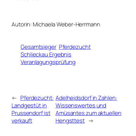
Autorin: Michaela Weber-Herrmann
Gesamtsieger
Pferdezucht
Schlieckau Ergebnis
Veranlagungsprüfung
←
Pferdezucht:
Adelheidsdorf in Zahlen:
Landgestüt in
Wissenswertes und
Prussendorf ist
Amüsantes zum aktuellen
verkauft
Hengsttest
→