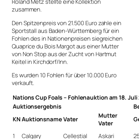
Roland Metz stellte eine Kollektion
zusammen.
Den Spitzenpreis von 21.500 Euro zahle ein
Sportstall aus Baden-Württemberg für ein
Fohlen des in Nationenpreisen siegreichen
Quaprice du Bois Margot aus einer Mutter
von Non Stop aus der Zucht von Hartmut
Keitel in Kirchdorf/Inn.
Es wurden 10 Fohlen für über 10.000 Euro
verkauft.
Nations Cup Foals – Fohlenauktion am 18. Ju
Auktionsergebnis
Be
Mutter
KN
Auktionsname
Vater
G
Vater
1
Calgary
Cellestial
Askari
25