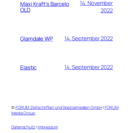
14. November
Maxi Kraft’s Barcelo
OLD
2022
14. September 2022
Glamdale WP
14. September 2022
Elastic
©
FORUM Zeitschriften und Spezialmedien GmbH
|
FORUM
Media Group
Datenschutz
|
Impressum