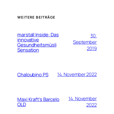
WEITERE BEITRÄGE
marstall Inside: Das
30.
innovative
September
Gesundheitsmüsli
2019
Sensation
14. November 2022
Chaloubino PS
14. November
Maxi Kraft’s Barcelo
OLD
2022