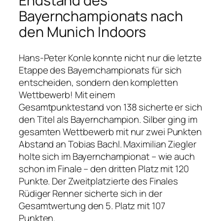
Endstand des
Bayernchampionats nach
den Munich Indoors
Hans-Peter Konle konnte nicht nur die letzte
Etappe des Bayernchampionats für sich
entscheiden, sondern den kompletten
Wettbewerb! Mit einem
Gesamtpunktestand von 138 sicherte er sich
den Titel als Bayernchampion. Silber ging im
gesamten Wettbewerb mit nur zwei Punkten
Abstand an Tobias Bachl. Maximilian Ziegler
holte sich im Bayernchampionat – wie auch
schon im Finale – den dritten Platz mit 120
Punkte. Der Zweitplatzierte des Finales
Rüdiger Renner sicherte sich in der
Gesamtwertung den 5. Platz mit 107
Punkten.