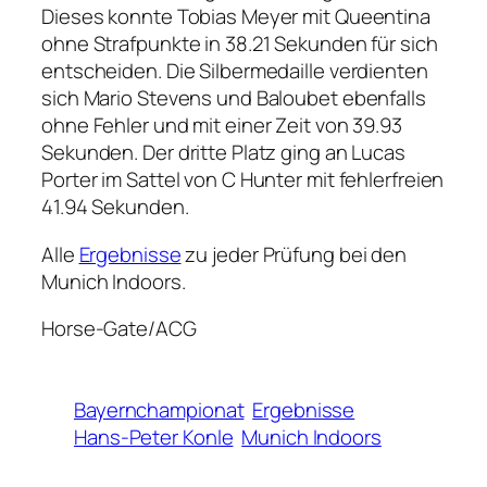
Dieses konnte Tobias Meyer mit Queentina
ohne Strafpunkte in 38.21 Sekunden für sich
entscheiden. Die Silbermedaille verdienten
sich Mario Stevens und Baloubet ebenfalls
ohne Fehler und mit einer Zeit von 39.93
Sekunden. Der dritte Platz ging an Lucas
Porter im Sattel von C Hunter mit fehlerfreien
41.94 Sekunden.
Alle
Ergebnisse
zu jeder Prüfung bei den
Munich Indoors.
Horse-Gate/ACG
Bayernchampionat
Ergebnisse
Hans-Peter Konle
Munich Indoors