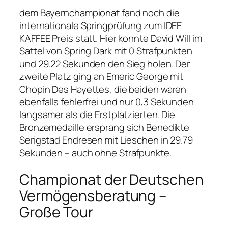
dem Bayernchampionat fand noch die
internationale Springprüfung zum IDEE
KAFFEE Preis statt. Hier konnte David Will im
Sattel von Spring Dark mit 0 Strafpunkten
und 29.22 Sekunden den Sieg holen. Der
zweite Platz ging an Emeric George mit
Chopin Des Hayettes, die beiden waren
ebenfalls fehlerfrei und nur 0,3 Sekunden
langsamer als die Erstplatzierten. Die
Bronzemedaille ersprang sich Benedikte
Serigstad Endresen mit Lieschen in 29.79
Sekunden – auch ohne Strafpunkte.
Championat der Deutschen
Vermögensberatung –
Große Tour