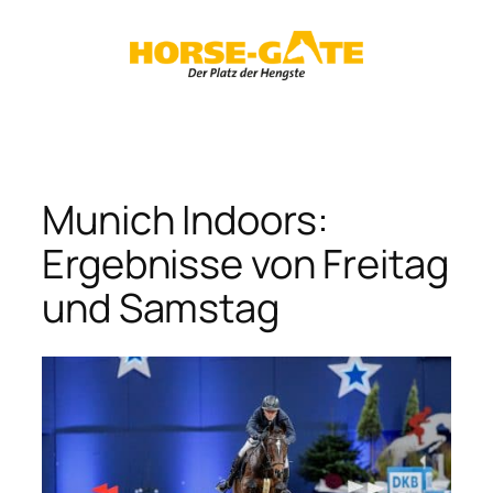
Zum
Inhalt
springen
Munich Indoors:
Ergebnisse von Freitag
und Samstag