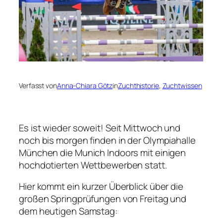
Verfasst von
Anna-Chiara Götz
in
Zuchthistorie
, 
Zuchtwissen
Es ist wieder soweit! Seit Mittwoch und
noch bis morgen finden in der Olympiahalle
München die Munich Indoors mit einigen
hochdotierten Wettbewerben statt.
Hier kommt ein kurzer Überblick über die
großen Springprüfungen von Freitag und
dem heutigen Samstag: