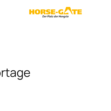
örtage