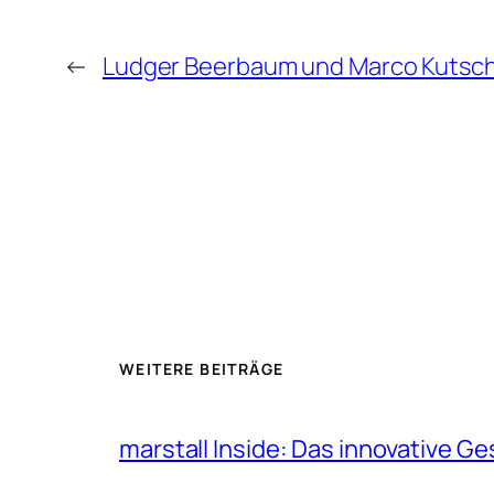
←
Ludger Beerbaum und Marco Kutscher
WEITERE BEITRÄGE
marstall Inside: Das innovative G