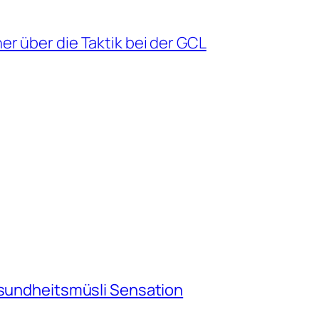
 über die Taktik bei der GCL
esundheitsmüsli Sensation