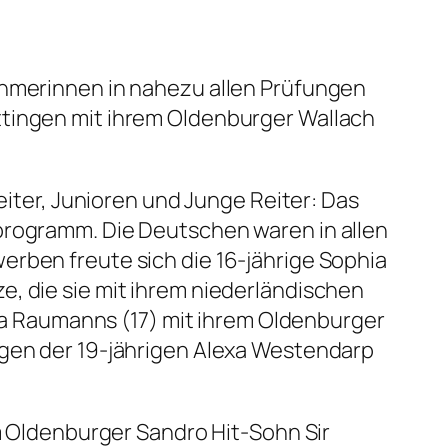
ehmerinnen in nahezu allen Prüfungen
ttingen mit ihrem Oldenburger Wallach
eiter, Junioren und Junge Reiter: Das
programm. Die Deutschen waren in allen
erben freute sich die 16-jährige Sophia
e, die sie mit ihrem niederländischen
Lara Raumanns (17) mit ihrem Oldenburger
ngen der 19-jährigen Alexa Westendarp
em Oldenburger Sandro Hit-Sohn Sir