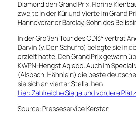
Diamond den Grand Prix. Florine Kienba
zweite in der Kür und Vierte im Grand Pr
Hannoveraner Barclay, Sohn des Belissi
In der Großen Tour des CDI3* vertrat A
Darvin (v. Don Schufro) belegte sie in 
erzielt hatte. Den Grand Prix gewann ü
KWPN-Hengst Aqiedo. Auch im Special wa
(Alsbach-Hähnlein) die beste deutsche
sie sich an vierter Stelle. hen
Lier: Zahlreiche Siege und vordere Plät
Source: Presseservice Kerstan