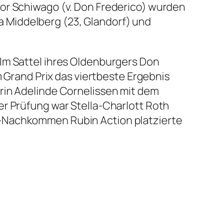
tor Schiwago (v. Don Frederico) wurden
tra Middelberg (23, Glandorf) und
Im Sattel ihres Oldenburgers Don
m Grand Prix das viertbeste Ergebnis
rin Adelinde Cornelissen mit dem
er Prüfung war Stella-Charlott Roth
t-Nachkommen Rubin Action platzierte